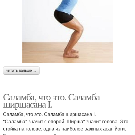
читать дальше →
Саламба, что это. Саламба
ширшасана I.
Саламба, что это. Саламба ширшасана I.
"Саламба" значит с опорой. Ширша" значит голова. Это
стойка на голове, одна из наиболее важных асан йоги.