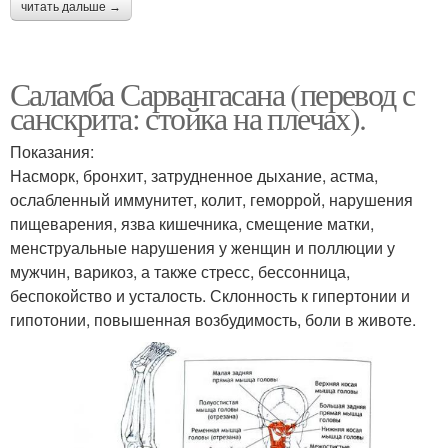
читать дальше →
Саламба Сарвангасана (перевод с
санскрита: стойка на плечах).
Показания:
Насморк, бронхит, затрудненное дыхание, астма,
ослабленный иммунитет, колит, геморрой, нарушения
пищеварения, язва кишечника, смещение матки,
менструальные нарушения у женщин и поллюции у
мужчин, варикоз, а также стресс, бессонница,
беспокойство и усталость. Склонность к гипертонии и
гипотонии, повышенная возбудимость, боли в животе.