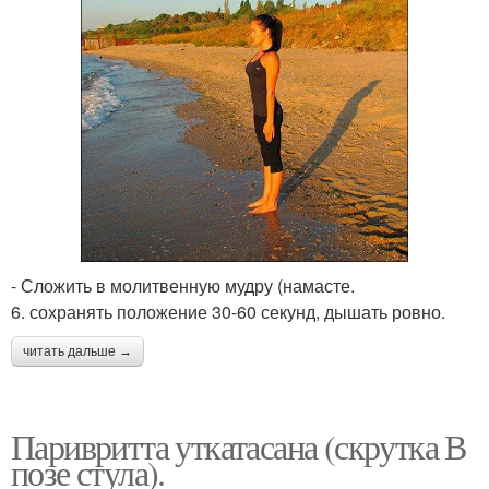
- Сложить в молитвенную мудру (намасте.
6. сохранять положение 30-60 секунд, дышать ровно.
читать дальше →
Паривритта уткатасана (скрутка В
позе стула).