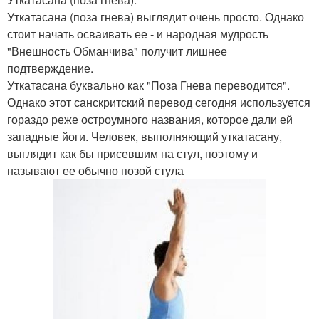
Уткатасана (поза гнева) выглядит очень просто. Однако
стоит начать осваивать ее - и народная мудрость
"Внешность Обманчива" получит лишнее
подтверждение.
Уткатасана буквально как "Поза Гнева переводится".
Однако этот санскритский перевод сегодня используется
гораздо реже остроумного названия, которое дали ей
западные йоги. Человек, выполняющий уткатасану,
выглядит как бы присевшим на стул, поэтому и
называют ее обычно позой стула