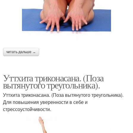
читать дальше →
Уттхита триконасана. (Поза
вытянутого треугольника).
Уттхита триконасана. (Поза вытянутого треугольника).
Для повышения уверенности в себе и
стрессоустойчивости.