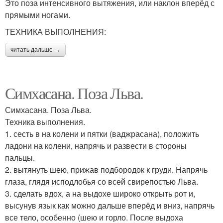
Это поза интенсивного вытяжения, или наклон вперёд с
прямыми ногами.
ТЕХНИКА ВЫПОЛНЕНИЯ:
читать дальше →
Симхасана. Поза Льва.
Симхасана. Поза Льва.
Техника выполнения.
1. сесть в на колени и пятки (ваджрасана), положить
ладони на колени, напрячь и развести в стороны
пальцы.
2. вытянуть шею, прижав подбородок к груди. Напрячь
глаза, глядя исподлобья со всей свирепостью Льва.
3. сделать вдох, а на выдохе широко открыть рот и,
высунув язык как можно дальше вперёд и вниз, напрячь
все тело, особенно (шею и горло. После выдоха