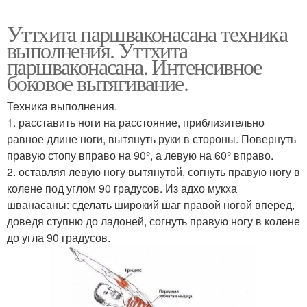
Уттхита паршваконасана техника
выполнения. Уттхита
паршваконасана. Интенсивное
боковое вытягивание.
Техника выполнения.
1. расставить ноги на расстояние, приблизительно
равное длине ноги, вытянуть руки в стороны. Повернуть
правую стопу вправо на 90°, а левую на 60° вправо.
2. оставляя левую ногу вытянутой, согнуть правую ногу в
колене под углом 90 градусов. Из адхо мукха
шванасаны: сделать широкий шаг правой ногой вперед,
доведя ступню до ладоней, согнуть правую ногу в колене
до угла 90 градусов.