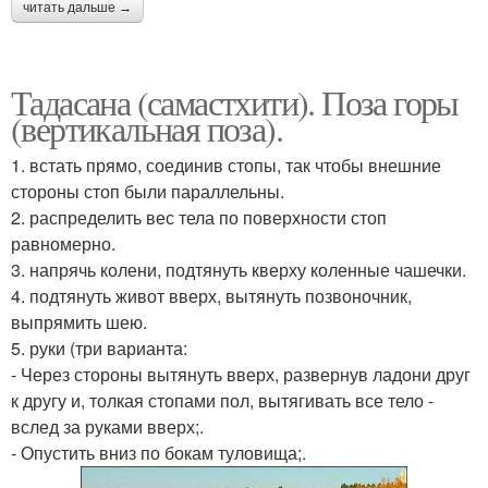
читать дальше →
Тадасана (самастхити). Поза горы
(вертикальная поза).
1. встать прямо, соединив стопы, так чтобы внешние
стороны стоп были параллельны.
2. распределить вес тела по поверхности стоп
равномерно.
3. напрячь колени, подтянуть кверху коленные чашечки.
4. подтянуть живот вверх, вытянуть позвоночник,
выпрямить шею.
5. руки (три варианта:
- Через стороны вытянуть вверх, развернув ладони друг
к другу и, толкая стопами пол, вытягивать все тело -
вслед за руками вверх;.
- Опустить вниз по бокам туловища;.