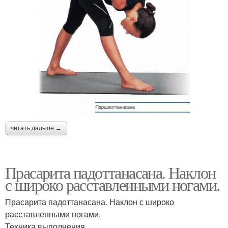
читать дальше →
Прасарита падоттанасана. Наклон
с широко расставленными ногами.
Прасарита падоттанасана. Наклон с широко
расставленными ногами.
Техника выполнения.