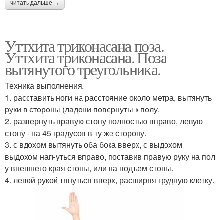
читать дальше →
Уттхита триконасана поза.
Уттхита триконасана. Поза
вытянутого треугольника.
Техника выполнения.
1. расставить ноги на расстояние около метра, вытянуть
руки в стороны (ладони повернуты к полу.
2. развернуть правую стопу полностью вправо, левую
стопу - на 45 градусов в ту же сторону.
3. с вдохом вытянуть оба бока вверх, с выдохом
выдохом нагнуться вправо, поставив правую руку на пол
у внешнего края стопы, или на подъем стопы.
4. левой рукой тянуться вверх, расширяя грудную клетку.