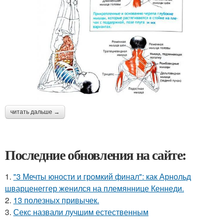
читать дальше →
Последние обновления на сайте:
1.
"3 Мечты юности и громкий финал": как Арнольд
шварценеггер женился на племяннице Кеннеди.
2.
13 полезных привычек.
3.
Секс назвали лучшим естественным