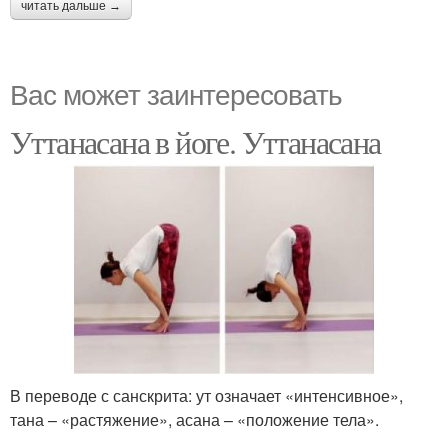
читать дальше →
Вас может заинтересовать
Уттанасана в йоге. Уттанасана
В переводе с санскрита: ут означает «интенсивное»,
тана – «растяжение», асана – «положение тела».