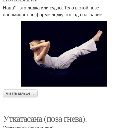
Нава" - это лодка или судно. Тело в этой позе
напоминает по форме лодку, отсюда название.
читать дальше →
Уткатасана (поза гнева).
Уткатасана (поза гнева).