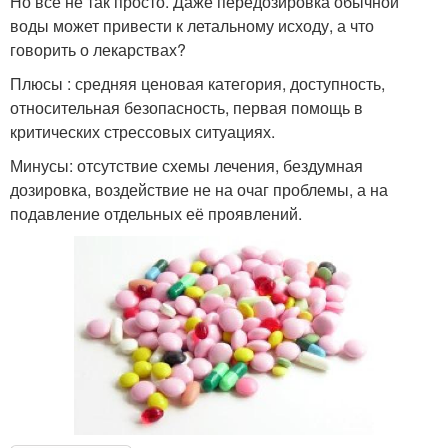
Но всё не так просто. Даже передозировка обычной
воды может привести к летальному исходу, а что
говорить о лекарствах?
Плюсы : средняя ценовая категория, доступность,
относительная безопасность, первая помощь в
критических стрессовых ситуациях.
Минусы: отсутствие схемы лечения, бездумная
дозировка, воздействие не на очаг проблемы, а на
подавление отдельных её проявлений.