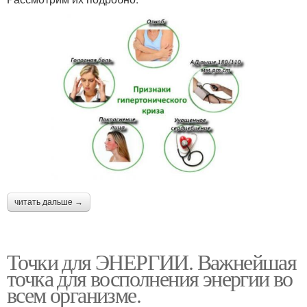
читать дальше →
Точки для ЭНЕРГИИ. Важнейшая
точка для восполнения энергии во
всем организме.