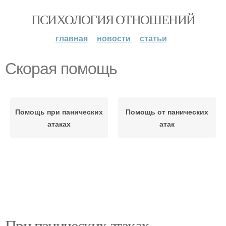
ПСИХОЛОГИЯ ОТНОШЕНИЙ
главная
новости
статьи
Скорая помощь
Помощь при панических
Помощь от панических
атаках
атак
При панических атаках