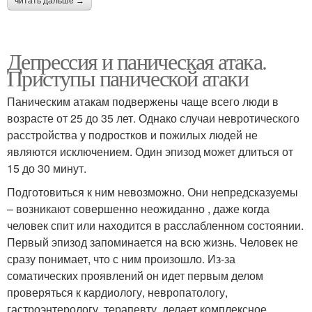
читать дальше →
Депрессия и паническая атака.
Приступы панической атаки
Паническим атакам подвержены чаще всего люди в
возрасте от 25 до 35 лет. Однако случаи невротического
расстройства у подростков и пожилых людей не
являются исключением. Один эпизод может длиться от
15 до 30 минут.
Подготовиться к ним невозможно. Они непредсказуемы
– возникают совершенно неожиданно , даже когда
человек спит или находится в расслабленном состоянии.
Первый эпизод запоминается на всю жизнь. Человек не
сразу понимает, что с ним произошло. Из-за
соматических проявлений он идет первым делом
проверяться к кардиологу, невропатологу,
гастроэнтерологу, терапевту, делает комплексное