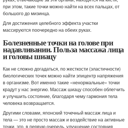
при этом, такие точки можно найти на всех пальцах, от
большого до мизинца.
Для достижения целебного эффекта участки
массируются поочередно на обеих руках.
Болезненные точки на голове при
надавливании. Польза массажа лица
и головы шиацу
Как не сложно догадаться, по жесткости (эластичности)
биологических точек можно найти эпицентр напряжения
в организме. Вот именно такие «ненормальные» точки
крадут у нас энергию. Массаж шиацу способен облегчить
и улучшить состояние, благодаря чему гармония тела
человека возвращается.
Другими словами, японский точечный массаж лица и
тела — это не просто массаж и воздействие на активные
точки, это, в первую очередь, улучшение состояния