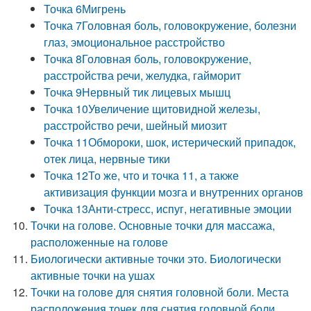
Точка 6Мигрень
Точка 7Головная боль, головокружение, болезни
глаз, эмоциональное расстройство
Точка 8Головная боль, головокружение,
расстройства речи, желудка, гайморит
Точка 9Нервный тик лицевых мышц
Точка 10Увеличение щитовидной железы,
расстройство речи, шейный миозит
Точка 11Обмороки, шок, истерический припадок,
отек лица, нервные тики
Точка 12То же, что и точка 11, а также
активизация функции мозга и внутренних органов
Точка 13Анти-стресс, испуг, негативные эмоции
Точки на голове. Основные точки для массажа,
расположенные на голове
Биологически активные точки это. Биологически
активные точки на ушах
Точки на голове для снятия головной боли. Места
расположения точек для снятия головной боли