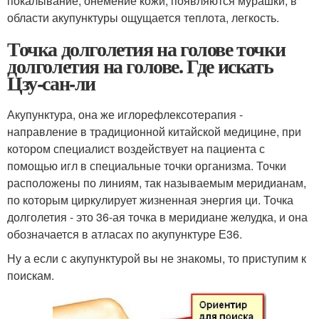
покалывание, онемение кожи, появляются мурашки, в
области акупунктуры ощущается теплота, легкость.
Точка долголетия на голове точки
долголетия на голове. Где искать
Цзу-сан-ли
Акупунктура, она же иглорефлексотерапия -
направление в традиционной китайской медицине, при
котором специалист воздействует на пациента с
помощью игл в специальные точки организма. Точки
расположены по линиям, так называемым меридианам,
по которым циркулирует жизненная энергия ци. Точка
долголетия - это 36-ая точка в меридиане желудка, и она
обозначается в атласах по акупунктуре Е36.
Ну а если с акупунктурой вы не знакомы, то приступим к
поискам.