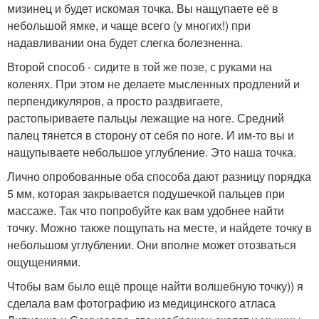
мизинец и будет искомая точка. Вы нащупаете её в
небольшой ямке, и чаще всего (у многих!) при
надавливании она будет слегка болезненна.
Второй способ - сидите в той же позе, с руками на
коленях. При этом не делаете мысленных продлений и
перпендикуляров, а просто раздвигаете,
растопыриваете пальцы лежащие на ноге. Средний
палец тянется в сторону от себя по ноге. И им-то вы и
нащупываете небольшое углубление. Это наша точка.
Лично опробованные оба способа дают разницу порядка
5 мм, которая закрывается подушечкой пальцев при
массаже. Так что попробуйте как вам удобнее найти
точку. Можно также пощупать на месте, и найдете точку в
небольшом углублении. Они вполне может отозваться
ощущениями.
Чтобы вам было ещё проще найти волшебную точку)) я
сделала вам фотографию из медицинского атласа