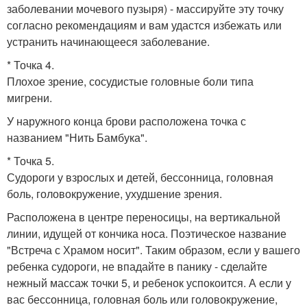
заболевании мочевого пузыря) - массируйте эту точку
согласно рекомендациям и вам удастся избежать или
устранить начинающееся заболевание.
* Точка 4.
Плохое зрение, сосудистые головные боли типа
мигрени.
У наружного конца брови расположена точка с
названием "Нить Бамбука".
* Точка 5.
Судороги у взрослых и детей, бессонница, головная
боль, головокружение, ухудшение зрения.
Расположена в центре переносицы, на вертикальной
линии, идущей от кончика носа. Поэтическое название
"Встреча с Храмом носит". Таким образом, если у вашего
ребенка судороги, не впадайте в панику - сделайте
нежный массаж точки 5, и ребенок успокоится. А если у
вас бессонница, головная боль или головокружение,