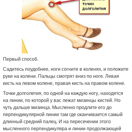
Первый способ.
Садитесь поудобнее, ноги согните в коленях, и положите
руки на колени. Пальцы смотрят вниз по ноге. Левая
кисть на левом колене, правая кисть на правом колене.
Точки долголетия, по одной на каждую ногу, находятся
на линии, по которой у вас лежат мизинцы кистей. Но
чуть дальше мизинца. Мысленно продлите его до
перпендикулярной линии там где оканчивается самый
длинный средний палец. И на пересечении этого
мысленного перпендикуляра и линии продолжающей