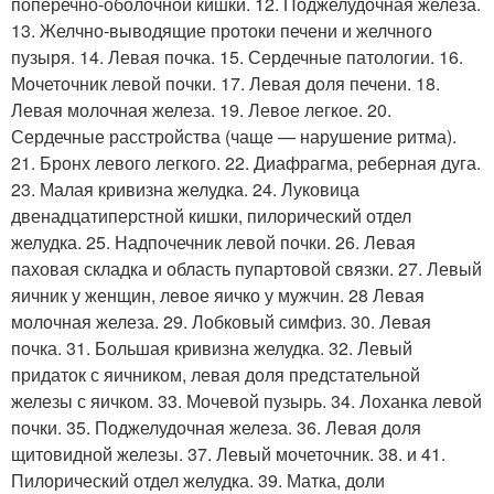
поперечно-оболочной кишки. 12. Поджелудочная железа.
13. Желчно-выводящие протоки печени и желчного
пузыря. 14. Левая почка. 15. Сердечные патологии. 16.
Мочеточник левой почки. 17. Левая доля печени. 18.
Левая молочная железа. 19. Левое легкое. 20.
Сердечные расстройства (чаще — нарушение ритма).
21. Бронх левого легкого. 22. Диафрагма, реберная дуга.
23. Малая кривизна желудка. 24. Луковица
двенадцатиперстной кишки, пилорический отдел
желудка. 25. Надпочечник левой почки. 26. Левая
паховая складка и область пупартовой связки. 27. Левый
яичник у женщин, левое яичко у мужчин. 28 Левая
молочная железа. 29. Лобковый симфиз. 30. Левая
почка. 31. Большая кривизна желудка. 32. Левый
придаток с яичником, левая доля предстательной
железы с яичком. 33. Мочевой пузырь. 34. Лоханка левой
почки. 35. Поджелудочная железа. 36. Левая доля
щитовидной железы. 37. Левый мочеточник. 38. и 41.
Пилорический отдел желудка. 39. Матка, доли