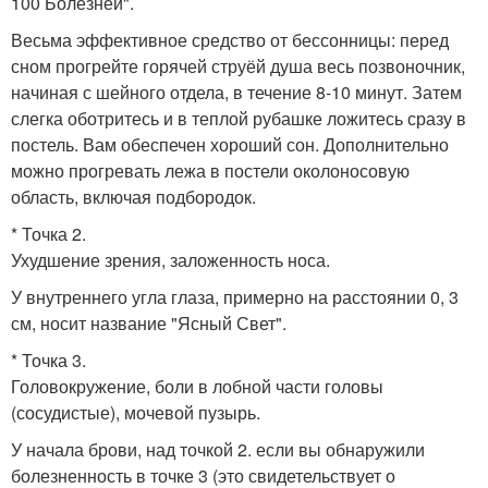
100 Болезней".
Весьма эффективное средство от бессонницы: перед
сном прогрейте горячей струёй душа весь позвоночник,
начиная с шейного отдела, в течение 8-10 минут. Затем
слегка оботритесь и в теплой рубашке ложитесь сразу в
постель. Вам обеспечен хороший сон. Дополнительно
можно прогревать лежа в постели околоносовую
область, включая подбородок.
* Точка 2.
Ухудшение зрения, заложенность носа.
У внутреннего угла глаза, примерно на расстоянии 0, 3
см, носит название "Ясный Свет".
* Точка 3.
Головокружение, боли в лобной части головы
(сосудистые), мочевой пузырь.
У начала брови, над точкой 2. если вы обнаружили
болезненность в точке 3 (это свидетельствует о