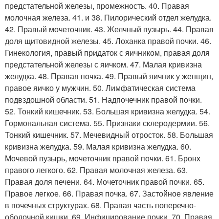
предстательной железы, промежность. 40. Правая
молочная железа. 41. и 38. Пилорический отдел желудка.
42. Правый мочеточник. 43. Желчный пузырь. 44. Правая
доля щитовидной железы. 45. Лоханка правой почки. 46.
Гинекология, правый придаток с яичником, правая доля
предстательной железы с яичком. 47. Малая кривизна
желудка. 48. Правая почка. 49. Правый яичник у женщин,
правое яичко у мужчин. 50. Лимфатическая система
подвздошной области. 51. Надпочечник правой почки.
52. Тонкий кишечник. 53. Большая кривизна желудка. 54.
Гормональная система. 55. Признаки склеродермии. 56.
Тонкий кишечник. 57. Мечевидный отросток. 58. Большая
кривизна желудка. 59. Малая кривизна желудка. 60.
Мочевой пузырь, мочеточник правой почки. 61. Бронх
правого легкого. 62. Правая молочная железа. 63.
Правая доля печени. 64. Мочеточник правой почки. 65.
Правое легкое. 66. Правая почка. 67. Застойное явление
в почечных структурах. 68. Правая часть поперечно-
ободочной кишки. 69. Инфицирование почки. 70. Правая