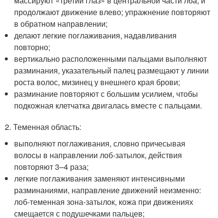
массируют «третий глаз» в центральной части лба, и
продолжают движение влево; упражнение повторяют
в обратном направлении;
делают легкие поглаживания, надавливания
повторно;
вертикально расположенными пальцами выполняют
разминания, указательный палец размещают у линии
роста волос, мизинец у внешнего края брови;
разминание повторяют с большим усилием, чтобы
подкожная клетчатка двигалась вместе с пальцами.
2. Теменная область:
выполняют поглаживания, словно причесывая
волосы в направлении лоб-затылок, действия
повторяют 3–4 раза;
легкие поглаживания заменяют интенсивными
разминаниями, направление движений неизменно:
лоб-теменная зона-затылок, кожа при движениях
смещается с подушечками пальцев;