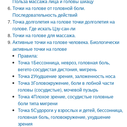
Польза массажа лица и головы шиацу
Точки на голове от головной боли.
Последовательность действий
Точка долголетия на голове точки долголетия на
голове. Где искать Цзу-сан-ли
Точки на голове для массажа.
Активные точки на голове человека. Биологически
активные точки на голове
Правила:
Точка 1Бессонница, невроз, головная боль,
вегето-сосудистая дистония, мигрень
Точка 2Ухудшение зрения, заложенность носа
Точка 3Головокружение, боли в лобной части
головы (сосудистые), мочевой пузырь
Точка 4Плохое зрение, сосудистые головные
боли типа мигрени
Точка 5Судороги у взрослых и детей, бессонница,
головная боль, головокружение, ухудшение
зрения