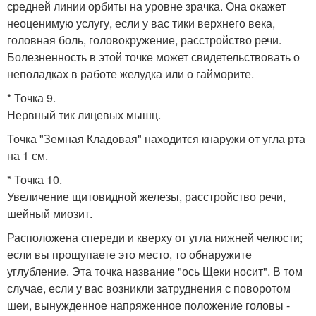
средней линии орбиты на уровне зрачка. Она окажет
неоценимую услугу, если у вас тики верхнего века,
головная боль, головокружение, расстройство речи.
Болезненность в этой точке может свидетельствовать о
неполадках в работе желудка или о гайморите.
* Точка 9.
Нервный тик лицевых мышц.
Точка "Земная Кладовая" находится кнаружи от угла рта
на 1 см.
* Точка 10.
Увеличение щитовидной железы, расстройство речи,
шейный миозит.
Расположена спереди и кверху от угла нижней челюсти;
если вы прощупаете это место, то обнаружите
углубление. Эта точка название "ось Щеки носит". В том
случае, если у вас возникли затруднения с поворотом
шеи, вынужденное напряженное положение головы -