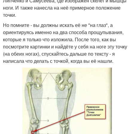
Липченко и Самусеева, где изображен скелет и мышцы
ноги. И также нанесла на неё примерное положение
точки.
Но помните - вы должны искать её не "на глаз", а
ориентируясь именно на два способа прощупывания,
которые я только что изложила. После того, как вы
посмотрите картинки и найдёте у себя на ноге эту точку
(на обеих ногах), спускайтесь дальше по тексту - я
написала что делать с точкой, когда вы её нашли.