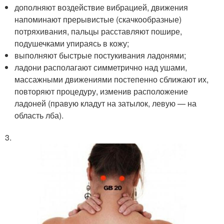
дополняют воздействие вибрацией, движения
напоминают прерывистые (скачкообразные)
потряхивания, пальцы расставляют пошире,
подушечками упираясь в кожу;
выполняют быстрые постукивания ладонями;
ладони располагают симметрично над ушами,
массажными движениями постепенно сближают их,
повторяют процедуру, изменив расположение
ладоней (правую кладут на затылок, левую — на
область лба).
3.