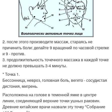
2. после этого производите массаж, стараясь не
причинить боли: делайте 9 вращений по часовой стрелке
и 9 - против.
3. продолжительность точечного массажа в каждой точке
не должно превышать 3-4 минуты.
* Точка 1.
Бессонница, невроз, головная боль, вегето - сосудистая
дистония, мигрень.
Расположена на голове в теменной ямке в центре
линии, соединяющей верхние точки ушных раковин.
Древние китайские врачи назвали эту точку "Собрание