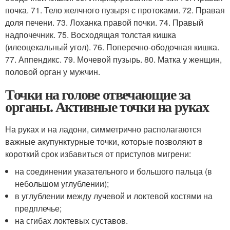
почка. 71. Тело желчного пузыря с протоками. 72. Правая
доля печени. 73. Лоханка правой почки. 74. Правый
надпочечник. 75. Восходящая толстая кишка
(илеоцекальный угол). 76. Поперечно-ободочная кишка.
77. Аппендикс. 79. Мочевой пузырь. 80. Матка у женщин,
половой орган у мужчин.
Точки на голове отвечающие за
органы. Активные точки на руках
На руках и на ладони, симметрично располагаются
важные акупунктурные точки, которые позволяют в
короткий срок избавиться от приступов мигрени:
на соединении указательного и большого пальца (в
небольшом углублении);
в углублении между лучевой и локтевой костями на
предплечье;
на сгибах локтевых суставов.