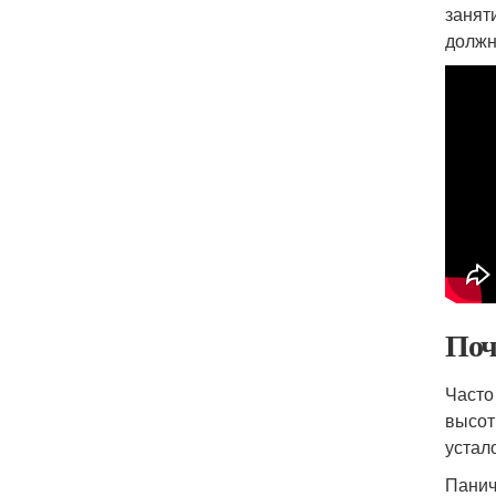
занят
должн
Поч
Часто
высот
устал
Панич