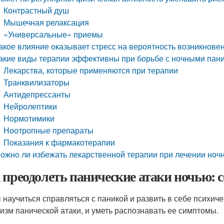
Контрастный душ
Мышечная релаксация
«Универсальные» приемы
акое влияние оказывает стресс на вероятность возникнове
акие виды терапии эффективны при борьбе с ночными пан
Лекарства, которые применяются при терапии
Транквилизаторы
Антидепрессанты
Нейролептики
Нормотимики
Ноотропные препараты
Показания к фармакотерапии
ожно ли избежать лекарственной терапии при лечении ночн
 преодолеть панические атаки ночью: 
 научиться справляться с паникой и развить в себе психиче
изм панической атаки, и уметь распознавать ее симптомы.