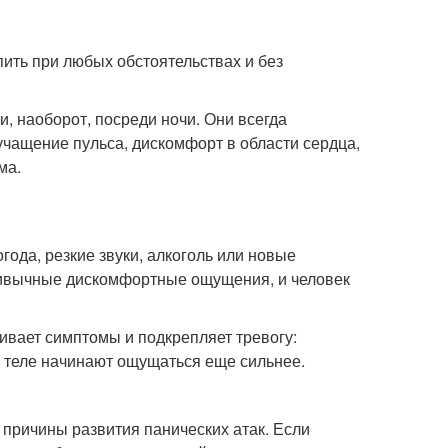
пить при любых обстоятельствах и без
и, наоборот, посреди ночи. Они всегда
чащение пульса, дискомфорт в области сердца,
ма.
ода, резкие звуки, алкоголь или новые
ривычные дискомфортные ощущения, и человек
ивает симптомы и подкрепляет тревогу:
в теле начинают ощущаться еще сильнее.
причины развития панических атак. Если