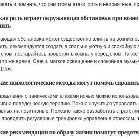
овать и помнить, что симптомы атаки, хоть и неприятные, п
акая роль играет окружающая обстановка при возни
нить
ающая обстановка может существенно влиять на возникнов
ить, рекомендуется создать в спальне уютную и спокойную
 сном, постарайтесь проветрить комнату перед сном. Также 
и то же время. Свечи, мягкое освещение и спокойная музы
феру.
акие психологические методы могут помочь справит
правления с паническими атаками ночью можно использова
тивно-поведенческую терапию. Важно научиться управлять
ивных на позитивные. Полезно также разработать стратеги
 проводить регулярные тренировки управления стрессом, ч
акие рекомендации по образу жизни помогут предот