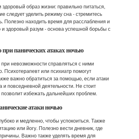
 здоровый образ жизни: правильно питаться,
е следует уделить режиму сна - стремитесь
ь. Полезно находить время для расслабления и
о и здоровый разум - основа успешной борьбы с
ю при панических атаках ночью
е при невозможности справляться с ними
. Психотерапевт или психиатр помогут
Также важно обратиться за помощью, если атаки
и повседневной деятельности. Не стоит
е позволит избежать дальнейших проблем.
панические атаки ночью
убоко и медленно, чтобы успокоиться. Также
ацию или йогу. Полезно вести дневник, где
 причины. Важно также уделять время для