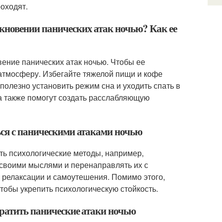
роходят.
кновении панических атак ночью? Как ее
ение панических атак ночью. Чтобы ее
 атмосферу. Избегайте тяжелой пищи и кофе
полезно установить режим сна и уходить спать в
ка также помогут создать расслабляющую
ься с паническими атаками ночью
ть психологические методы, например,
 своими мыслями и перенаправлять их с
и релаксации и самоутешения. Помимо этого,
тобы укрепить психологическую стойкость.
вратить панические атаки ночью