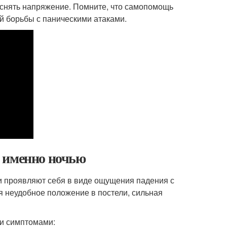
т снять напряжение. Помните, что самопомощь
й борьбы с паническими атаками.
 именно ночью
и проявляют себя в виде ощущения падения с
я неудобное положение в постели, сильная
ми симптомами: