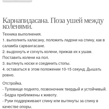
Карнапидасана. Поза ушей между
коленями.
Техника выполнения.
1. выполнить халасану, положить ладони на спину, как в
саламба сарвангасане.
2. выдохнуть и согнуть колени, прижав их к ушам.
Поставить колени на пол.
3. вытянуть носки и соединить стопы.
4. оставаться в этом положении 10-15 секунд. Дышать
ровно.
Отстройка.
- Туловище поднято, позвоночник твердый и устойчивый.
- Бедра приближены к животу.
- Руки поддерживают спину или вытянуты за спину в
качестве опоры.