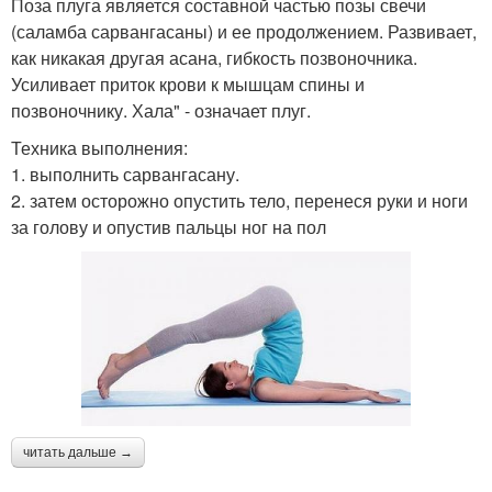
Поза плуга является составной частью позы свечи
(саламба сарвангасаны) и ее продолжением. Развивает,
как никакая другая асана, гибкость позвоночника.
Усиливает приток крови к мышцам спины и
позвоночнику. Хала" - означает плуг.
Техника выполнения:
1. выполнить сарвангасану.
2. затем осторожно опустить тело, перенеся руки и ноги
за голову и опустив пальцы ног на пол
читать дальше →