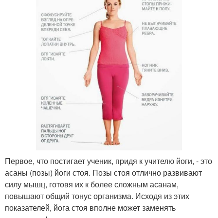
Первое, что постигает ученик, придя к учителю йоги, - это
асаны (позы) йоги стоя. Позы стоя отлично развивают
силу мышц, готовя их к более сложным асанам,
повышают общий тонус организма. Исходя из этих
показателей, йога стоя вполне может заменять