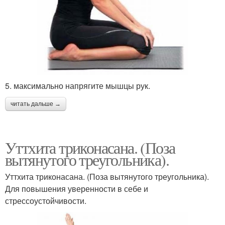
5. максимально напрягите мышцы рук.
читать дальше →
Уттхита триконасана. (Поза
вытянутого треугольника).
Уттхита триконасана. (Поза вытянутого треугольника).
Для повышения уверенности в себе и
стрессоустойчивости.