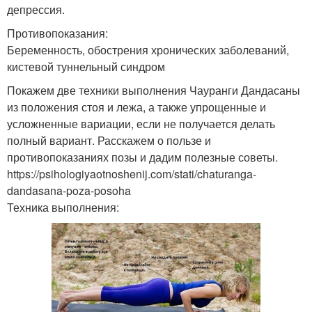
депрессия.
Противопоказания:
Беременность, обострения хронических заболеваний,
кистевой туннельный синдром
Покажем две техники выполнения Чауранги Дандасаны
из положения стоя и лежа, а также упрощенные и
усложненные вариации, если не получается делать
полный вариант. Расскажем о пользе и
противопоказаниях позы и дадим полезные советы.
https://psihologiyaotnoshenij.com/stati/chaturanga-
dandasana-poza-posoha
Техника выполнения: