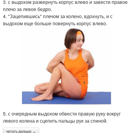
3. с выдохом развернуть корпус влево и завести правое
плечо за левое бедро.
4. "Зацепившись" плечом за колено, вдохнуть, и с
выдохом еще больше повернуть корпус влево.
5. с очередным выдохом обвести правую руку вокруг
левого колена и сцепить пальцы рук за спиной.
читать дальше →