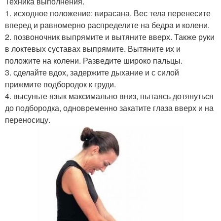
Техника выполнения.
1. исходное положение: вирасана. Вес тела перенесите
вперед и равномерно распределите на бедра и колени.
2. позвоночник выпрямите и вытяните вверх. Также руки
в локтевых суставах выпрямите. Вытяните их и
положите на колени. Разведите широко пальцы.
3. сделайте вдох, задержите дыхание и с силой
прижмите подбородок к груди.
4. высуньте язык максимально вниз, пытаясь дотянуться
до подбородка, одновременно закатите глаза вверх и на
переносицу.