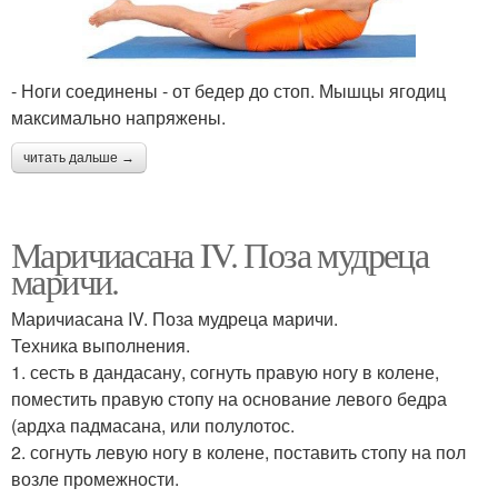
- Ноги соединены - от бедер до стоп. Мышцы ягодиц
максимально напряжены.
читать дальше →
Маричиасана IV. Поза мудреца
маричи.
Маричиасана IV. Поза мудреца маричи.
Техника выполнения.
1. сесть в дандасану, согнуть правую ногу в колене,
поместить правую стопу на основание левого бедра
(ардха падмасана, или полулотос.
2. согнуть левую ногу в колене, поставить стопу на пол
возле промежности.