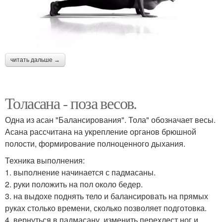
читать дальше →
Толасана - поза весов.
Одна из асан "Балансирования". Тола" обозначает весы.
Асана рассчитана на укрепление органов брюшной
полости, формирование полноценного дыхания.
Техника выполнения:
1. выполнение начинается с падмасаны.
2. руки положить на пол около бедер.
3. на выдохе поднять тело и балансировать на прямых
руках столько времени, сколько позволяет подготовка.
4. вернуться в падмасану, изменить перехлест ног и