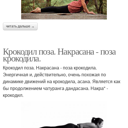
читать дальше →
Крокодил поза. Накрасана - поза
крокодила.
Крокодил поза. Накрасана - поза крокодила.
Энергичная и, действительно, очень похожая по
динамике движений на крокодила, асана. Является как
бы продолжением чатуранга дандасана. Накра" -
крокодил.