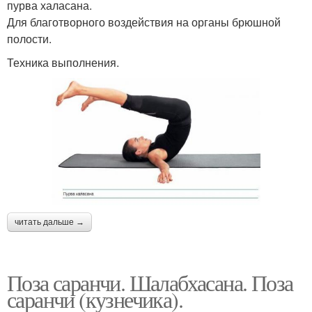
пурва халасана.
Для благотворного воздействия на органы брюшной
полости.
Техника выполнения.
читать дальше →
Поза саранчи. Шалабхасана. Поза
саранчи (кузнечика).