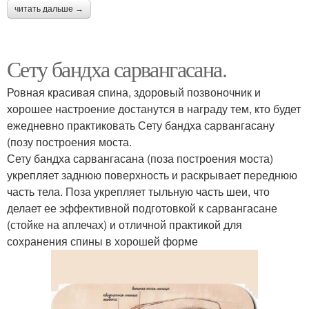
читать дальше →
Сету бандха сарвангасана.
Ровная красивая спина, здоровый позвоночник и
хорошее настроение достанутся в награду тем, кто будет
ежедневно практиковать Сету бандха сарвангасану
(позу построения моста.
Сету бандха сарвангасана (поза построения моста)
укрепляет заднюю поверхность и раскрывает переднюю
часть тела. Поза укрепляет тыльную часть шеи, что
делает ее эффективной подготовкой к сарвангасане
(стойке на aплечах) и отличной практикой для
сохранения спины в хорошей форме