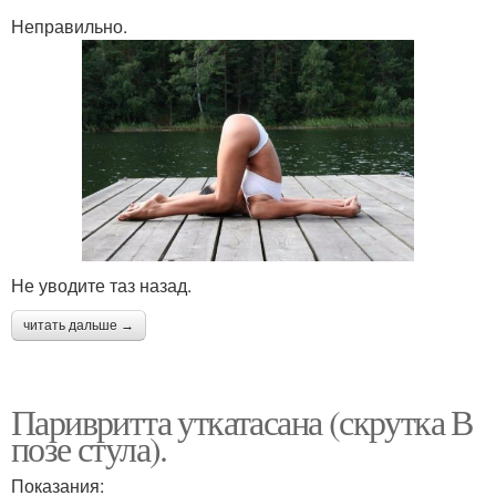
Неправильно.
Не уводите таз назад.
читать дальше →
Паривритта уткатасана (скрутка В
позе стула).
Показания: