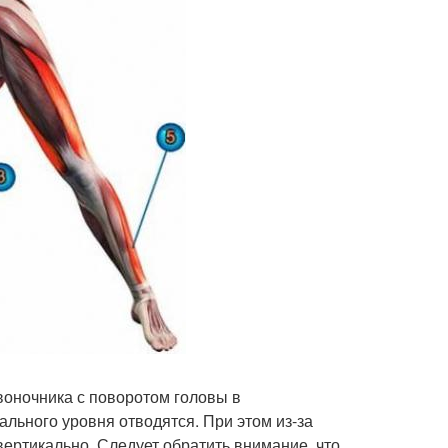
воночника с поворотом головы в
ального уровня отводятся. При этом из-за
вертикально. Следует обратить внимание, что