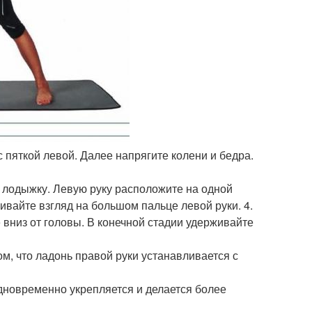
с пяткой левой. Далее напрягите колени и бедра.
а лодыжку. Левую руку расположите на одной
ивайте взгляд на большом пальце левой руки. 4.
е вниз от головы. В конечной стадии удерживайте
м, что ладонь правой руки устанавливается с
одновременно укрепляется и делается более