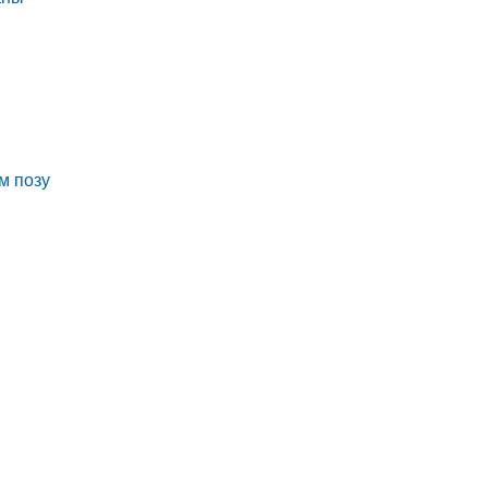
м позу