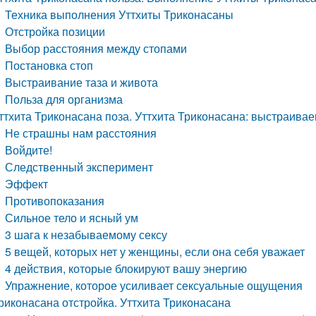
Техника выполнения Уттхиты Триконасаны
Отстройка позиции
Выбор расстояния между стопами
Постановка стоп
Выстраивание таза и живота
Польза для организма
ттхита Триконасана поза. Уттхита Триконасана: выстраивае
Не страшны нам расстояния
Войдите!
Следственный эксперимент
Эффект
Противопоказания
Сильное тело и ясный ум
3 шага к незабываемому сексу
5 вещей, которых нет у женщины, если она себя уважает
4 действия, которые блокируют вашу энергию
Упражнение, которое усиливает сексуальные ощущения
риконасана отстройка. Уттхита Триконасана