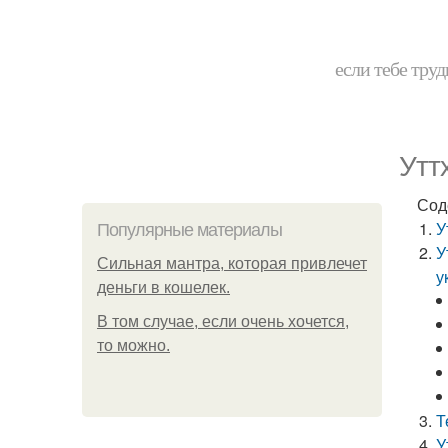
если тебе труд
Утт
Сод
У
Популярные материалы
У
Сильная мантра, которая привлечет
у
деньги в кошелек.
В том случае, если очень хочется,
то можно.
Т
У