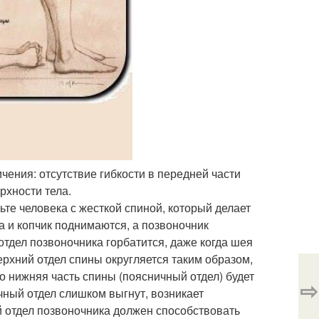
чения: отсутствие гибкости в передней части
рхности тела.
ьте человека с жесткой спиной, который делает
а и копчик поднимаются, а позвоночник
отдел позвоночника горбатится, даже когда шея
верхний отдел спины округляется таким образом,
то нижняя часть спины (поясничный отдел) будет
⇨
чный отдел слишком выгнут, возникает
й отдел позвоночника должен способствовать