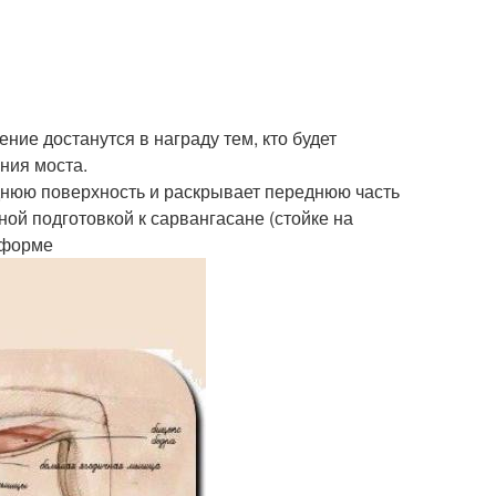
ние достанутся в награду тем, кто будет
ния моста.
аднюю поверхность и раскрывает переднюю часть
ной подготовкой к сарвангасане (стойке на
 форме