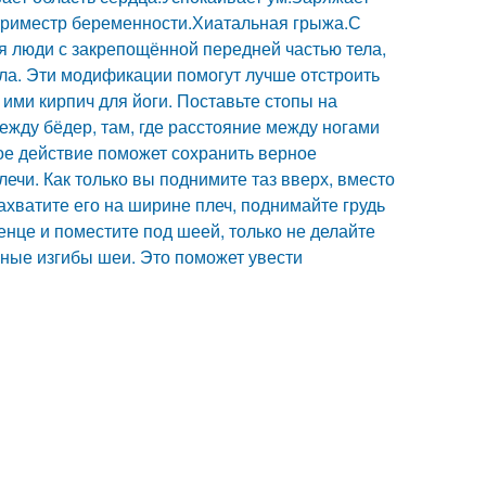
триместр беременности.Хиатальная грыжа.С
я люди с закрепощённой передней частью тела,
ла. Эти модификации помогут лучше отстроить
ими кирпич для йоги. Поставьте стопы на
ежду бёдер, там, где расстояние между ногами
рое действие поможет сохранить верное
лечи. Как только вы поднимите таз вверх, вместо
Захватите его на ширине плеч, поднимайте грудь
нце и поместите под шеей, только не делайте
ные изгибы шеи. Это поможет увести