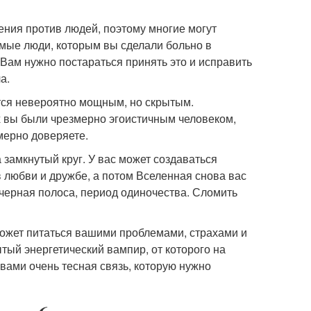
ения против людей, поэтому многие могут
самые люди, которым вы сделали больно в
Вам нужно постараться принять это и исправить
а.
ется невероятно мощным, но скрытым.
х вы были чрезмерно эгоистичным человеком,
змерно доверяете.
а замкнутый круг. У вас может создаваться
 в любви и дружбе, а потом Вселенная снова вас
 черная полоса, период одиночества. Сломить
может питаться вашими проблемами, страхами и
ый энергетический вампир, от которого на
вами очень тесная связь, которую нужно