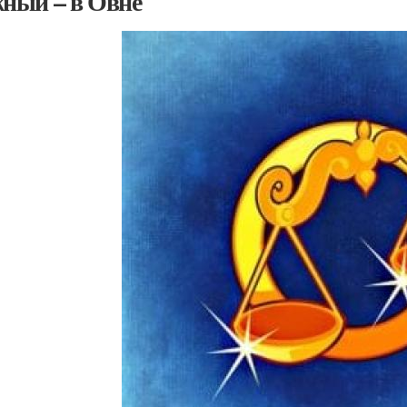
ый – в Овне