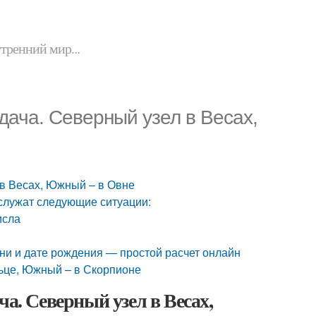
утренний мир...
дача. Северный узел в Весах,
 в Весах, Южный – в Овне
 служат следующие ситуации:
исла
ени и дате рождения — простой расчет онлайн
льце, Южный – в Скорпионе
ча. Северный узел в Весах,