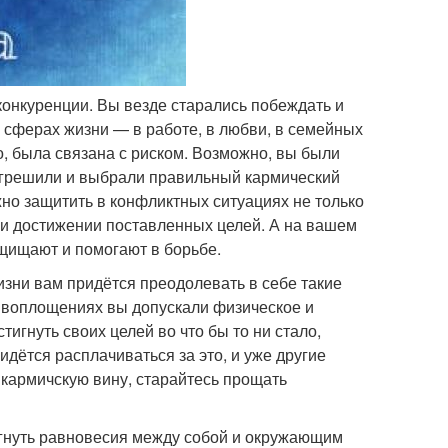
онкуренции. Вы везде старались побеждать и
 сферах жизни — в работе, в любви, в семейных
, была связана с риском. Возможно, вы были
 грешили и выбрали правильный кармический
жно защитить в конфликтных ситуациях не только
при достижении поставленных целей. А на вашем
щищают и помогают в борьбе.
изни вам придётся преодолевать в себе такие
х воплощениях вы допускали физическое и
игнуть своих целей во что бы то ни стало,
дётся расплачиваться за это, и уже другие
 кармичскую вину, старайтесь прощать
игнуть равновесия между собой и окружающим