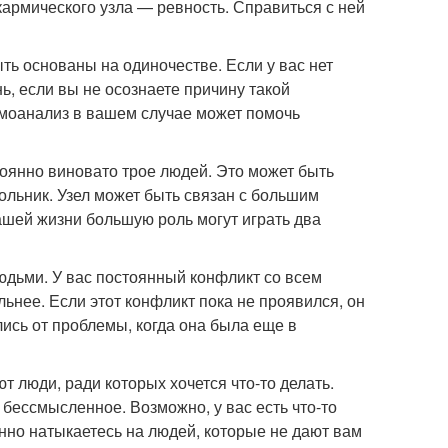
кармического узла — ревность. Справиться с ней
ть основаны на одиночестве. Если у вас нет
ь, если вы не осознаете причину такой
самоанализ в вашем случае может помочь
тоянно виновато трое людей. Это может быть
гольник. Узел может быть связан с большим
шей жизни большую роль могут играть два
людьми. У вас постоянный конфликт со всем
льнее. Если этот конфликт пока не проявился, он
лись от проблемы, когда она была еще в
ют люди, ради которых хочется что-то делать.
 бессмысленное. Возможно, у вас есть что-то
нно натыкаетесь на людей, которые не дают вам