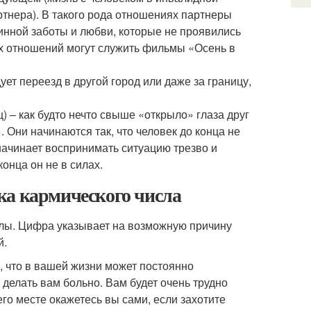
артнера). В такого рода отношениях партнеры
инной заботы и любви, которые не проявились
их отношений могут служить фильмы «Осень в
ует переезд в другой город или даже за границу,
ц) – как будто нечто свыше «открыло» глаза друг
 Они начинаются так, что человек до конца не
начинает воспринимать ситуацию трезво и
конца он не в силах.
ка кармического числа
злы. Цифра указывает на возможную причину
й.
м, что в вашей жизни может постоянно
 делать вам больно. Вам будет очень трудно
 его месте окажетесь вы сами, если захотите