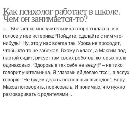
Как психолог работает в школе.
Чем он занимается-то?
«…Вбегает ко мне учительница второго класса, и в
голосе у нее истерика: “Пойдите, сделайте с ним что-
нибудь!” Ну, это у нас всегда так. Урока не проходит,
чтобы кто-то не забежал. Вхожу в класс, а Максим под
партой сидит, рисует там своих роботов, которых полк
одинаковых. “Здоровые так себя не ведут!” – не тихо
говорит учительница. Я глазами ей делаю “тсс!”, а вслух
говорю: “Не будем делать поспешных выводов”. Беру
Макса поговорить, порисовать. И понимаю, что нужно
разговаривать с родителями».