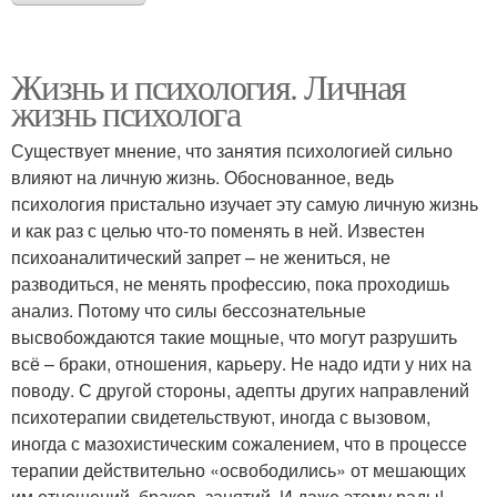
Жизнь и психология. Личная
жизнь психолога
Существует мнение, что занятия психологией сильно
влияют на личную жизнь. Обоснованное, ведь
психология пристально изучает эту самую личную жизнь
и как раз с целью что-то поменять в ней. Известен
психоаналитический запрет – не жениться, не
разводиться, не менять профессию, пока проходишь
анализ. Потому что силы бессознательные
высвобождаются такие мощные, что могут разрушить
всё – браки, отношения, карьеру. Не надо идти у них на
поводу. С другой стороны, адепты других направлений
психотерапии свидетельствуют, иногда с вызовом,
иногда с мазохистическим сожалением, что в процессе
терапии действительно «освободились» от мешающих
им отношений, браков, занятий. И даже этому рады!