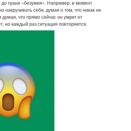
 до грани «безумия». Например, в момент
 накручивать себя, думая о том, что никак не
 думая, что прямо сейчас он умрет от
ит, но каждый раз ситуация повторяется.