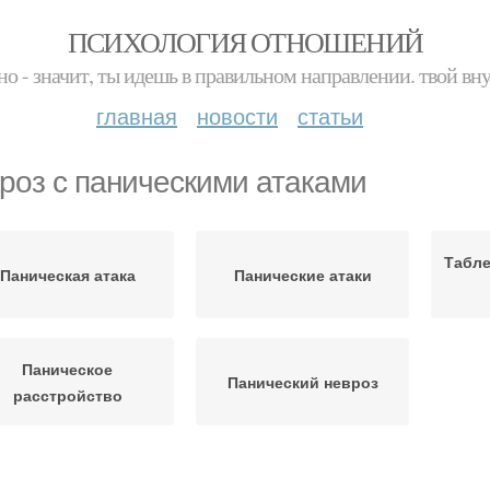
ПСИХОЛОГИЯ ОТНОШЕНИЙ
но - значит, ты идешь в правильном направлении. твой вн
главная
новости
статьи
роз с паническими атаками
Табле
Паническая атака
Панические атаки
Паническое
Панический невроз
расстройство