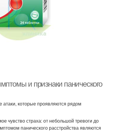
мптомы и признаки панического
е атаки, которые проявляются рядом
ое чувство страха: от небольшой тревоги до
симптомом панического расстройства являются