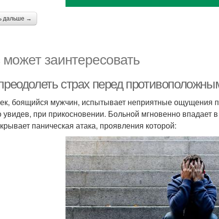
ь дальше →
 может заинтересовать
 преодолеть страх перед противоположн
ек, боящийся мужчин, испытывает неприятные ощущения пр
о увидев, при прикосновении. Больной мгновенно впадает в 
акрывает паническая атака, проявления которой: