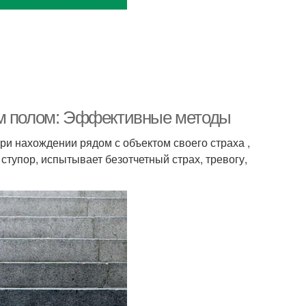
ым полом: Эффективные методы
и нахождении рядом с объектом своего страха ,
ступор, испытывает безотчетный страх, тревогу,