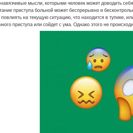
 навязчивые мысли, которыми человек может доводить себя
тание приступа больной может беспрерывно и бесконтрольно
 повлиять на текущую ситуацию, что находится в тупике, или
чного приступа или сойдет с ума. Однако этого не происход