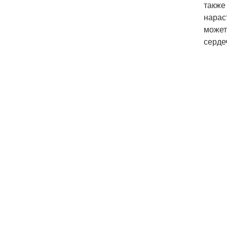
также
нарас
может
серде