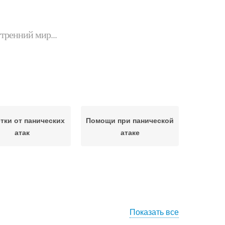
утренний мир...
тки от панических
Помощи при панической
атак
атаке
Показать все