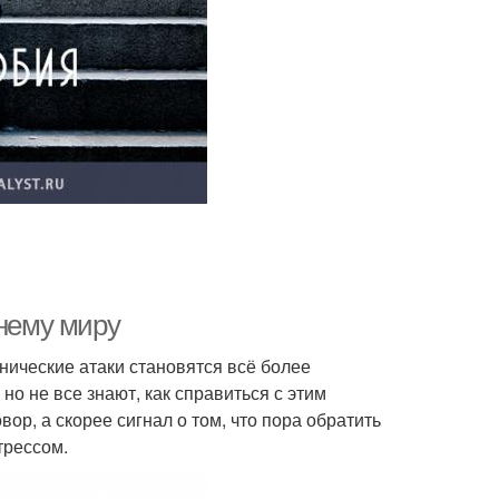
ннему миру
нические атаки становятся всё более
о не все знают, как справиться с этим
вор, а скорее сигнал о том, что пора обратить
трессом.