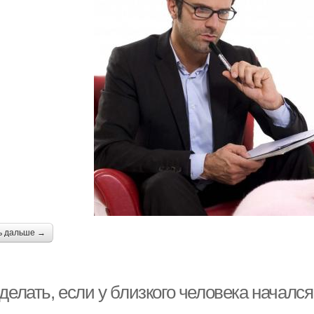
ь дальше →
делать, если у близкого человека началс