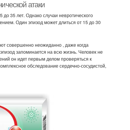
нической атаки
 до 35 лет. Однако случаи невротического
нием. Один эпизод может длиться от 15 до 30
ают совершенно неожиданно , даже когда
эпизод запоминается на всю жизнь. Человек не
лений он идет первым делом проверяться к
 комплексное обследование сердечно-сосудистой,