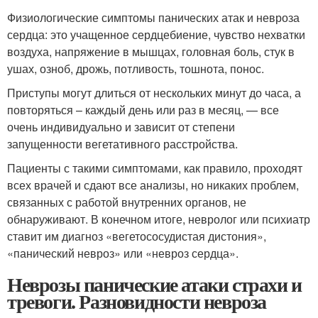
Физиологические симптомы панических атак и невроза
сердца: это учащенное сердцебиение, чувство нехватки
воздуха, напряжение в мышцах, головная боль, стук в
ушах, озноб, дрожь, потливость, тошнота, понос.
Приступы могут длиться от нескольких минут до часа, а
повторяться – каждый день или раз в месяц, — все
очень индивидуально и зависит от степени
запущенности вегетативного расстройства.
Пациенты с такими симптомами, как правило, проходят
всех врачей и сдают все анализы, но никаких проблем,
связанных с работой внутренних органов, не
обнаруживают. В конечном итоге, невролог или психиатр
ставит им диагноз «вегетососудистая дистония»,
«панический невроз» или «невроз сердца».
Неврозы панические атаки страхи и
тревоги. Разновидности невроза