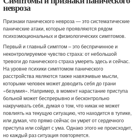
Симптомы и признаки панического
невроза
Признаки панического невроза — это систематические
панические атаки, которые проявляются рядом
психоэмоциональных и физиологических симптомов.
Первый и главный симптом – это беспричинное и
неконтролируемое чувство страха: от небольшой
тревоги до панического страха умереть здесь и сейчас.
На уровне психики симптомом панического
расстройства являются также навязчивые мысли,
которыми человек может доводить себя до грани
«безумия». Например, в момент нарастание приступа
больной может беспрерывно и бесконтрольно
накручивать себя, думая о том, что никак не может
повлиять на текущую ситуацию, что находится в тупике,
или думая, что прямо сейчас он умрет от сердечного
приступа или сойдет с ума. Однако этого не происходит,
но каждый раз ситуация повторяется.