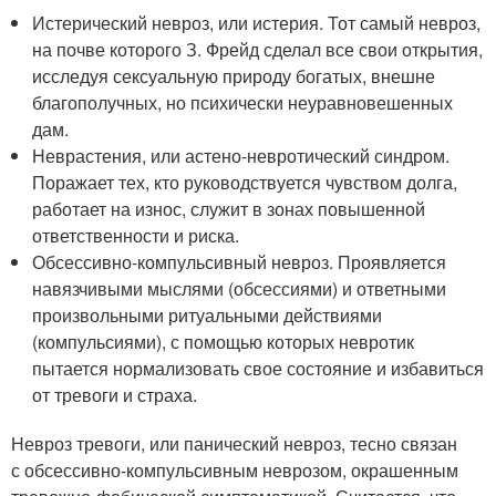
Истерический невроз, или истерия. Тот самый невроз,
на почве которого З. Фрейд сделал все свои открытия,
исследуя сексуальную природу богатых, внешне
благополучных, но психически неуравновешенных
дам.
Неврастения, или астено-невротический синдром.
Поражает тех, кто руководствуется чувством долга,
работает на износ, служит в зонах повышенной
ответственности и риска.
Обсессивно-компульсивный невроз. Проявляется
навязчивыми мыслями (обсессиями) и ответными
произвольными ритуальными действиями
(компульсиями), с помощью которых невротик
пытается нормализовать свое состояние и избавиться
от тревоги и страха.
Невроз тревоги, или панический невроз, тесно связан
с обсессивно-компульсивным неврозом, окрашенным