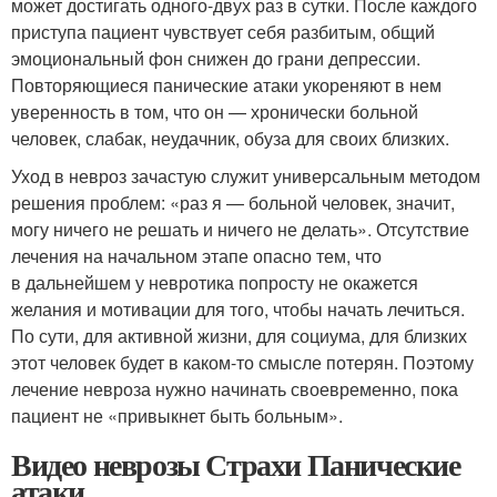
может достигать одного-двух раз в сутки. После каждого
приступа пациент чувствует себя разбитым, общий
эмоциональный фон снижен до грани депрессии.
Повторяющиеся панические атаки укореняют в нем
уверенность в том, что он — хронически больной
человек, слабак, неудачник, обуза для своих близких.
Уход в невроз зачастую служит универсальным методом
решения проблем: «раз я — больной человек, значит,
могу ничего не решать и ничего не делать». Отсутствие
лечения на начальном этапе опасно тем, что
в дальнейшем у невротика попросту не окажется
желания и мотивации для того, чтобы начать лечиться.
По сути, для активной жизни, для социума, для близких
этот человек будет в каком-то смысле потерян. Поэтому
лечение невроза нужно начинать своевременно, пока
пациент не «привыкнет быть больным».
Видео неврозы Страхи Панические
атаки