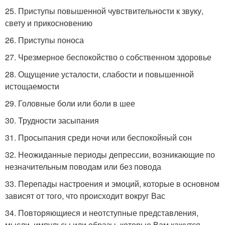
25. Приступы повышенной чувствительности к звуку,
свету и прикосновению
26. Приступы поноса
27. Чрезмерное беспокойство о собственном здоровье
28. Ощущение усталости, слабости и повышенной
истощаемости
29. Головные боли или боли в шее
30. Трудности засыпания
31. Просыпания среди ночи или беспокойный сон
32. Неожиданные периоды депрессии, возникающие по
незначительным поводам или без повода
33. Перепады настроения и эмоций, которые в основном
зависят от того, что происходит вокруг Вас
34. Повторяющиеся и неотступные представления,
мысли, импульсы или образы, которые Вам кажутся