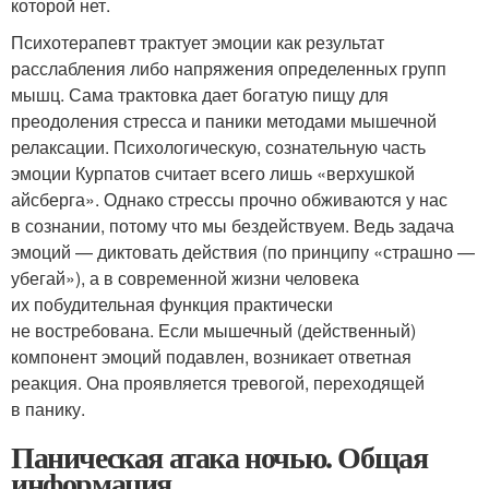
которой нет.
Психотерапевт трактует эмоции как результат
расслабления либо напряжения определенных групп
мышц. Сама трактовка дает богатую пищу для
преодоления стресса и паники методами мышечной
релаксации. Психологическую, сознательную часть
эмоции Курпатов считает всего лишь «верхушкой
айсберга». Однако стрессы прочно обживаются у нас
в сознании, потому что мы бездействуем. Ведь задача
эмоций — диктовать действия (по принципу «страшно —
убегай»), а в современной жизни человека
их побудительная функция практически
не востребована. Если мышечный (действенный)
компонент эмоций подавлен, возникает ответная
реакция. Она проявляется тревогой, переходящей
в панику.
Паническая атака ночью. Общая
информация