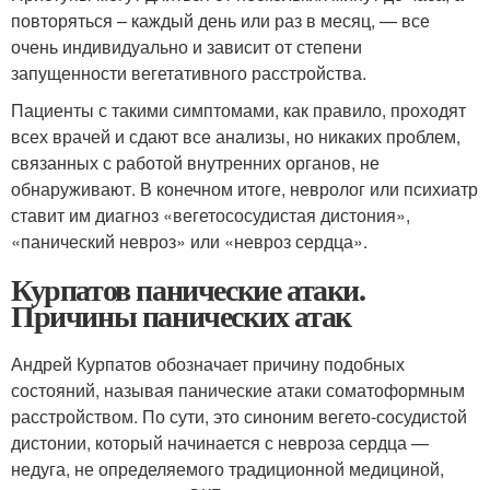
повторяться – каждый день или раз в месяц, — все
очень индивидуально и зависит от степени
запущенности вегетативного расстройства.
Пациенты с такими симптомами, как правило, проходят
всех врачей и сдают все анализы, но никаких проблем,
связанных с работой внутренних органов, не
обнаруживают. В конечном итоге, невролог или психиатр
ставит им диагноз «вегетососудистая дистония»,
«панический невроз» или «невроз сердца».
Курпатов панические атаки.
Причины панических атак
Андрей Курпатов обозначает причину подобных
состояний, называя панические атаки соматоформным
расстройством. По сути, это синоним вегето-сосудистой
дистонии, который начинается с невроза сердца —
недуга, не определяемого традиционной медициной,