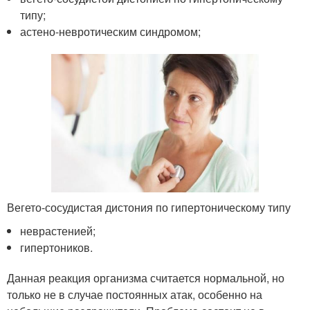
типу;
астено-невротическим синдромом;
Вегето-сосудистая дистония по гипертоническому типу
неврастенией;
гипертоников.
Данная реакция организма считается нормальной, но
только не в случае постоянных атак, особенно на