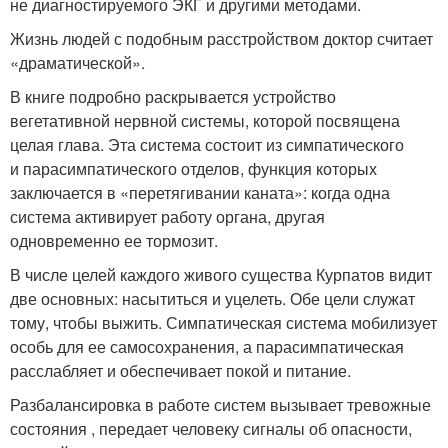
не диагностируемого ЭКГ и другими методами.
Жизнь людей с подобным расстройством доктор считает
«драматической».
В книге подробно раскрывается устройство
вегетативной нервной системы, которой посвящена
целая глава. Эта система состоит из симпатического
и парасимпатического отделов, функция которых
заключается в «перетягивании каната»: когда одна
система активирует работу органа, другая
одновременно ее тормозит.
В числе целей каждого живого существа Курпатов видит
две основных: насытиться и уцелеть. Обе цели служат
тому, чтобы выжить. Симпатическая система мобилизует
особь для ее самосохранения, а парасимпатическая
расслабляет и обеспечивает покой и питание.
Разбалансировка в работе систем вызывает тревожные
состояния , передает человеку сигналы об опасности,