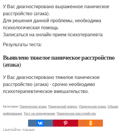
У Вас диагностировано выраженное паническое
расстройство (атака).
Для решения данной проблемы, необходима
психологическая помощь
Записаться на онлайн прием психотерапевта
Результаты теста:
Выявлено тяжелое паническое расстройство
(атака)
У Вас диагностировано тяжелое паническое
расстройство (атака) - срочно необходимо
психотерапевтическое вмешательство.
Категории:
Панические атаки
,
Панический невроз
,
Паническая атака
,
Общая
информация
,
Тест на определение
,
Паническое расстройство
Читайте также