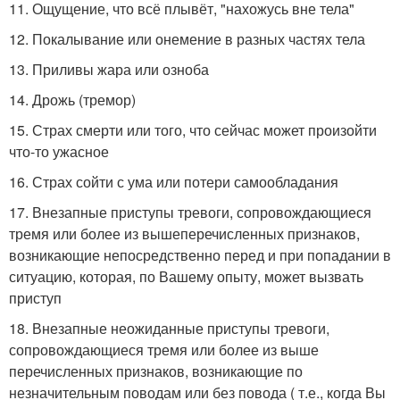
11. Ощущение, что всё плывёт, "нахожусь вне тела"
12. Покалывание или онемение в разных частях тела
13. Приливы жара или озноба
14. Дрожь (тремор)
15. Страх смерти или того, что сейчас может произойти
что-то ужасное
16. Страх сойти с ума или потери самообладания
17. Внезапные приступы тревоги, сопровождающиеся
тремя или более из вышеперечисленных признаков,
возникающие непосредственно перед и при попадании в
ситуацию, которая, по Вашему опыту, может вызвать
приступ
18. Внезапные неожиданные приступы тревоги,
сопровождающиеся тремя или более из выше
перечисленных признаков, возникающие по
незначительным поводам или без повода ( т.е., когда Вы