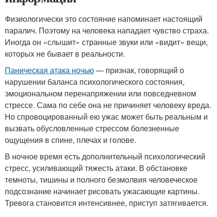
Физиологически это состояние напоминает настоящий
паралич. Поэтому на человека нападает чувство страха.
Иногда он «слышит» странные звуки или «видит» вещи,
которых не бывает в реальности.
Паническая атака ночью
— признак, говорящий о
нарушении баланса психологического состояния,
эмоциональном перенапряжении или повседневном
стрессе. Сама по себе она не причиняет человеку вреда.
Но спровоцированный ею ужас может быть реальным и
вызвать обусловленные стрессом болезненные
ощущения в спине, плечах и голове.
В ночное время есть дополнительный психологический
стресс, усиливающий тяжесть атаки. В обстановке
темноты, тишины и полного безмолвия человеческое
подсознание начинает рисовать ужасающие картины.
Тревога становится интенсивнее, приступ затягивается.