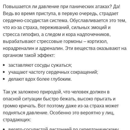
Повышается ли давление при панических атаках? Да!
Ведь во время приступа, в первую очередь, страдает
сердечно-сосудистая система. Обуславливается это тем,
что из-за страха, переживаний, сильных эмоций и
стресса гипофиз, а следом и кора надпочечников,
вырабатывают стрессовые гормоны – кортизол,
норадреналин и адреналин. Эти вещества оказывают на
организм такой эффект:
заставляют сосуды сужаться;
учащают частоту сердечных сокращений;
делают вдох более глубоким.
Так уж заложено природой, что человек должен в
опасной ситуации быстро бежать, высоко прыгать и
громко кричать. Вот поэтому даже из-за страха может
подняться давление. Особенно это вероятно у лиц,
страдающих:
вегето-сосудистой дистонией по гипертоническому