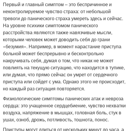
Первый и главный симптом – это беспричинное и
неконтролируемое чувство страха: от небольшой
тревоги до панического страха умереть здесь и сейчас.
На уровне психики симптомом панического
расстройства являются также навязчивые мысли,
которыми человек может доводить себя до грани
«безумия». Например, в момент нарастание приступа
больной может беспрерывно и бесконтрольно
накручивать себя, думая о том, что никак не может
повлиять на текущую ситуацию, что находится в тупике,
или думая, что прямо сейчас он умрет от сердечного
приступа или сойдет с ума. Однако этого не происходит,
но каждый раз ситуация повторяется.
Физиологические симптомы панических атак и невроза
сердца: это учащенное сердцебиение, чувство нехватки
воздуха, напряжение в мышцах, головная боль, стук в
ушах, озноб, дрожь, потливость, тошнота, понос.
Приступы могут длиться от нескольких минут до часа, а