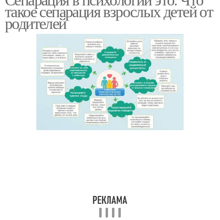
такое сепарация взрослых детей от
родителей