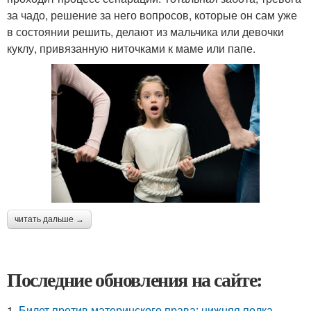
за чадо, решение за него вопросов, которые он сам уже
в состоянии решить, делают из мальчика или девочки
куклу, привязанную ниточками к маме или папе.
читать дальше →
Последние обновления на сайте:
1.
Билет против материнского права: нижняя полка