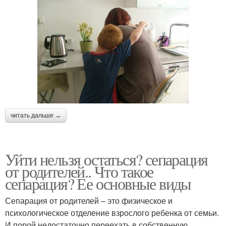
читать дальше →
Уйти нельзя остаться? сепарация
от родителей.. Что такое
сепарация? Ее основные виды
Сепарация от родителей – это физическое и
психологическое отделение взрослого ребенка от семьи.
И порой недостаточно переехать в собственную