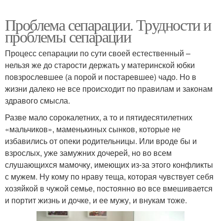
Проблема сепарации. Трудности и
проблемы сепарации
Процесс сепарации по сути своей естественный –
нельзя же до старости держать у материнской юбки
повзрослевшее (а порой и постаревшее) чадо. Но в
жизни далеко не все происходит по правилам и законам
здравого смысла.
Разве мало сорокалетних, а то и пятидесятилетних
«мальчиков», маменькиных сынков, которые не
избавились от опеки родительницы. Или вроде бы и
взрослых, уже замужних дочерей, но во всем
слушающихся мамочку, имеющих из-за этого конфликты
с мужем. Ну кому по нраву теща, которая чувствует себя
хозяйкой в чужой семье, постоянно во все вмешивается
и портит жизнь и дочке, и ее мужу, и внукам тоже.