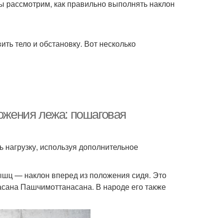
мы рассмотрим, как правильно выполнять наклон
ть тело и обстановку. Вот несколько
ложения лежа: пошаговая
ь нагрузку, используя дополнительное
шц — наклон вперед из положения сидя. Это
 асана Пашчимоттанасана. В народе его также