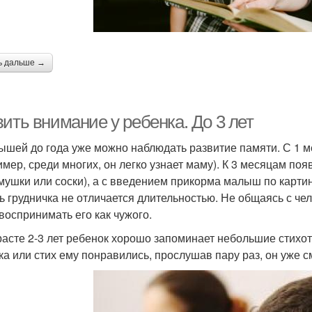
ь дальше →
ить внимание у ребенка. До 3 лет
ышей до года уже можно наблюдать развитие памяти. С 1 м
имер, среди многих, он легко узнает маму). К 3 месяцам п
мушки или соски), а с введением прикорма малыш по карти
ь грудничка не отличается длительностью. Не общаясь с чело
 воспринимать его как чужого.
расте 2-3 лет ребенок хорошо запоминает небольшие стихот
ка или стих ему понравились, прослушав пару раз, он уже с