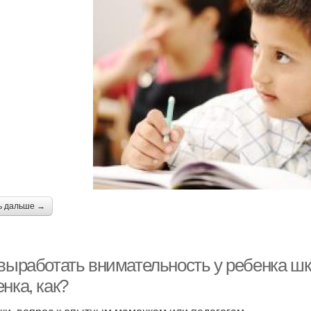
ь дальше →
 выработать внимательность у ребенка шк
нка, как?