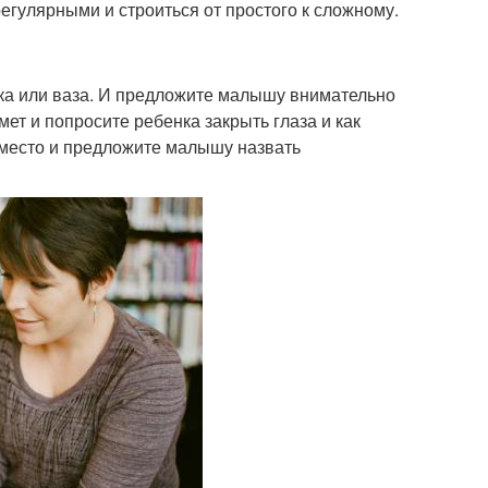
егулярными и строиться от простого к сложному.
шка или ваза. И предложите малышу внимательно
мет и попросите ребенка закрыть глаза и как
 место и предложите малышу назвать