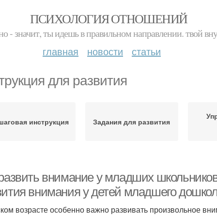
ПСИХОЛОГИЯ ОТНОШЕНИЙ
но - значит, ты идешь в правильном направлении. твой вн
главная
новости
статьи
трукция для развития
Уп
шаговая инструкция
Задания для развития
 развить внимание у младших школьников
вития внимания у детей младшего дошкол
ском возрасте особенно важно развивать произвольное вни