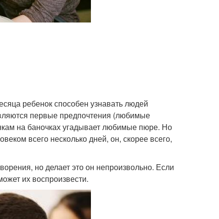
есяца ребенок способен узнавать людей
оявляются первые предпочтения (любимые
нкам на баночках угадывает любимые пюре. Но
веком всего несколько дней, он, скорее всего,
ворения, но делает это он непроизвольно. Если
может их воспроизвести.