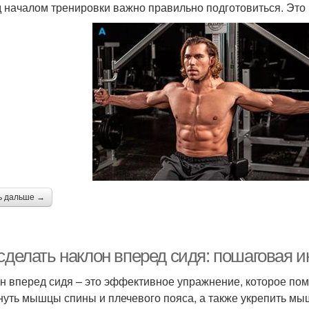
 началом тренировки важно правильно подготовиться. Это 
ь дальше →
сделать наклон вперед сидя: пошаговая и
н вперед сидя – это эффективное упражнение, которое помо
нуть мышцы спины и плечевого пояса, а также укрепить мы