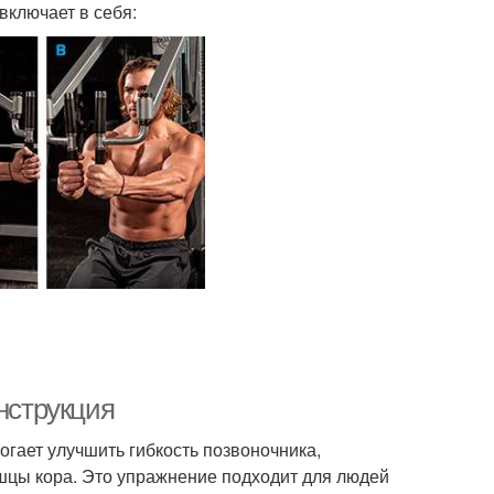
включает в себя:
нструкция
гает улучшить гибкость позвоночника,
шцы кора. Это упражнение подходит для людей