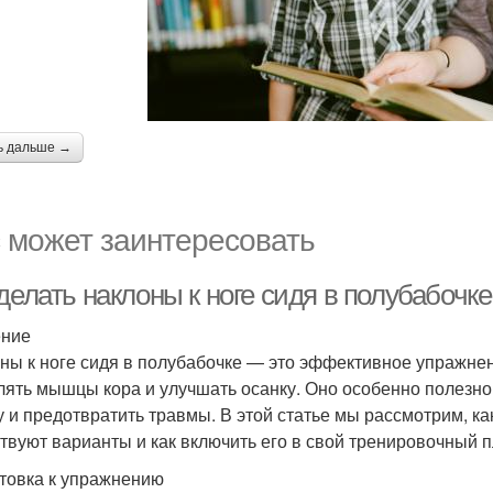
ь дальше →
 может заинтересовать
делать наклоны к ноге сидя в полубабочк
ение
ны к ноге сидя в полубабочке — это эффективное упражнени
лять мышцы кора и улучшать осанку. Оно особенно полезно 
 и предотвратить травмы. В этой статье мы рассмотрим, ка
твуют варианты и как включить его в свой тренировочный п
товка к упражнению