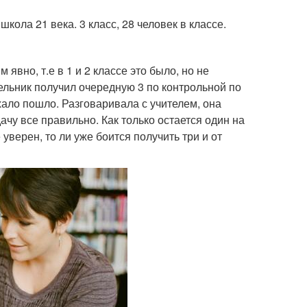
школа 21 века. 3 класс, 28 человек в классе.
 явно, т.е в 1 и 2 классе это было, но не
дельник получил очередную 3 по контрольной по
хало пошло. Разговаривала с учителем, она
ачу все правильно. Как только остается один на
е уверен, то ли уже боится получить три и от