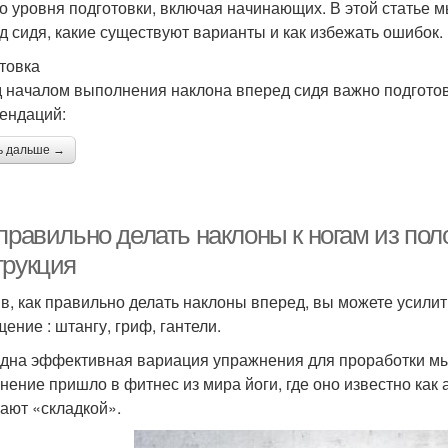
о уровня подготовки, включая начинающих. В этой статье 
д сидя, какие существуют варианты и как избежать ошибок.
товка
 началом выполнения наклона вперед сидя важно подготови
ендаций:
ь дальше →
 правильно делать наклоны к ногам из по
трукция
в, как правильно делать наклоны вперед, вы можете усилит
ение : штангу, гриф, гантели.
дна эффективная вариация упражнения для проработки мы
нение пришло в фитнес из мира йоги, где оно известно как
ают «складкой».