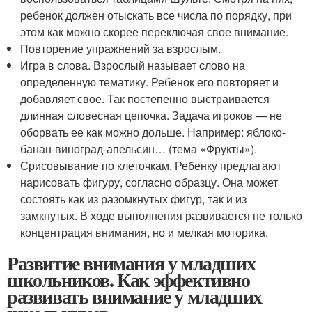
ребенок должен отыскать все числа по порядку, при
этом как можно скорее переключая свое внимание.
Повторение упражнений за взрослым.
Игра в слова. Взрослый называет слово на
определенную тематику. Ребенок его повторяет и
добавляет свое. Так постепенно выстраивается
длинная словесная цепочка. Задача игроков — не
оборвать ее как можно дольше. Например: яблоко-
банан-виноград-апельсин… (тема «Фрукты»).
Срисовывание по клеточкам. Ребенку предлагают
нарисовать фигуру, согласно образцу. Она может
состоять как из разомкнутых фигур, так и из
замкнутых. В ходе выполнения развивается не только
концентрация внимания, но и мелкая моторика.
Развитие внимания у младших
школьников. Как эффективно
развивать внимание у младших