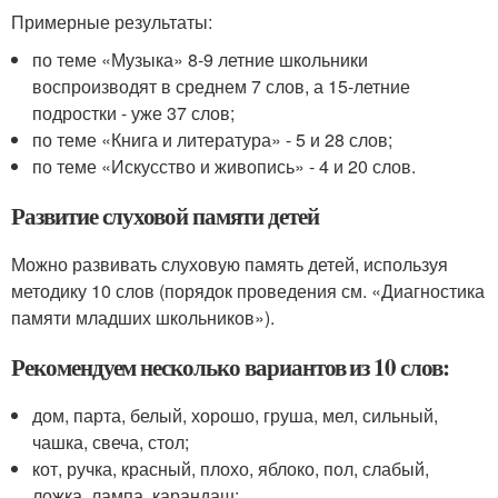
Примерные результаты:
по теме «Музыка» 8-9 летние школьники
воспроизводят в среднем 7 слов, а 15-летние
подростки - уже 37 слов;
по теме «Книга и литература» - 5 и 28 слов;
по теме «Искусство и живопись» - 4 и 20 слов.
Развитие слуховой памяти детей
Можно развивать слуховую память детей, используя
методику 10 слов (порядок проведения см. «Диагностика
памяти младших школьников»).
Рекомендуем несколько вариантов из 10 слов:
дом, парта, белый, хорошо, груша, мел, сильный,
чашка, свеча, стол;
кот, ручка, красный, плохо, яблоко, пол, слабый,
ложка, лампа, карандаш;