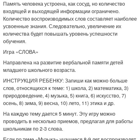
Память человека устроена, как сосуд, но количество
входящей и выходящей информации ограничено.
Количество воспроизводимых слов составляет наиболее
усвоенные знания. Следовательно, увеличение их
количества будет повышать уровень успешности
обучения.
Игра «СЛОВА»
Направлена на развитие вербальной памяти детей
младшего школьного возраста.
ИНСТРУКЦИЯ РЕБЕНКУ: Запиши как можно больше
слов, относящихся к теме: 1) школа, 2) математика, 3)
природоведение, 4) музыка, 5) книга, 6) искусство, 7)
осень, 8) зима, 9) весна, 10) лето, 11) этика и др.
На каждую тему дается 5 минут. Эту игру можно
проводить в несколько приемов, предлагая для работы
школьникам по 2-3 слова.
Если по теме «Музыка» учащиеся 8-9 лет воспроизводят