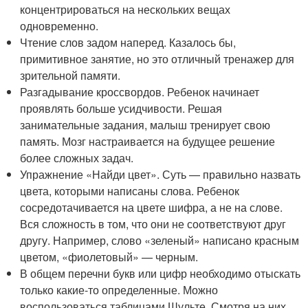
концентрироваться на нескольких вещах
одновременно.
Чтение слов задом наперед. Казалось бы,
примитивное занятие, но это отличный тренажер для
зрительной памяти.
Разгадывание кроссвордов. Ребенок начинает
проявлять больше усидчивости. Решая
занимательные задания, малыш тренирует свою
память. Мозг настраивается на будущее решение
более сложных задач.
Упражнение «Найди цвет». Суть — правильно назвать
цвета, которыми написаны слова. Ребенок
сосредотачивается на цвете шифра, а не на слове.
Вся сложность в том, что они не соответствуют друг
другу. Например, слово «зеленый» написано красным
цветом, «фиолетовый» — черным.
В общем перечни букв или цифр необходимо отыскать
только какие-то определенные. Можно
воспользоваться таблицами Шульте. Смотря на них,