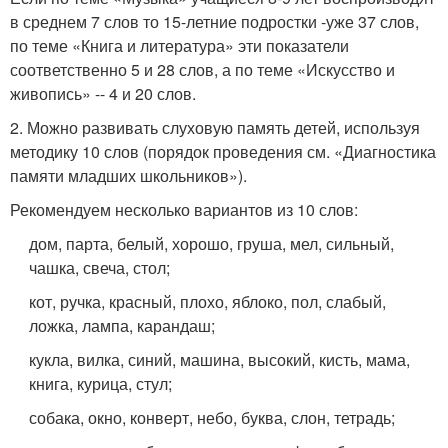
в среднем 7 слов то 15-летние подростки -уже 37 слов,
по теме «Книга и литература» эти показатели
соответственно 5 и 28 слов, а по теме «Искусство и
живопись» -- 4 и 20 слов.
2. Можно развивать слуховую память детей, используя
методику 10 слов (порядок проведения см. «Диагностика
памяти младших школьников»).
Рекомендуем несколько вариантов из 10 слов:
дом, парта, белый, хорошо, груша, мел, сильный,
чашка, свеча, стол;
кот, ручка, красный, плохо, яблоко, пол, слабый,
ложка, лампа, карандаш;
кукла, вилка, синий, машина, высокий, кисть, мама,
книга, курица, стул;
собака, окно, конверт, небо, буква, слон, тетрадь;