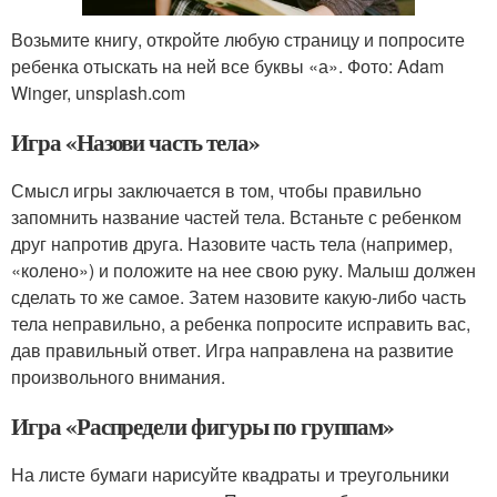
Возьмите книгу, откройте любую страницу и попросите
ребенка отыскать на ней все буквы «а». Фото: Adam
Winger, unsplash.com
Игра «Назови часть тела»
Смысл игры заключается в том, чтобы правильно
запомнить название частей тела. Встаньте с ребенком
друг напротив друга. Назовите часть тела (например,
«колено») и положите на нее свою руку. Малыш должен
сделать то же самое. Затем назовите какую-либо часть
тела неправильно, а ребенка попросите исправить вас,
дав правильный ответ. Игра направлена на развитие
произвольного внимания.
Игра «Распредели фигуры по группам»
На листе бумаги нарисуйте квадраты и треугольники