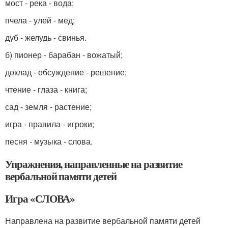
мост - река - вода;
пчела - улей - мед;
дуб - желудь - свинья.
б) пионер - барабан - вожатый;
доклад - обсуждение - решение;
чтение - глаза - книга;
сад - земля - растение;
игра - правила - игроки;
песня - музыка - слова.
Упражнения, направленные на развитие
вербальной памяти детей
Игра «СЛОВА»
Направлена на развитие вербальной памяти детей