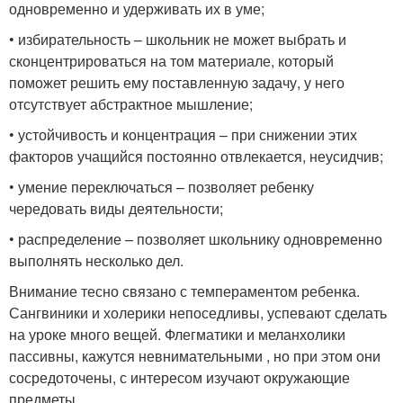
одновременно и удерживать их в уме;
• избирательность – школьник не может выбрать и
сконцентрироваться на том материале, который
поможет решить ему поставленную задачу, у него
отсутствует абстрактное мышление;
• устойчивость и концентрация – при снижении этих
факторов учащийся постоянно отвлекается, неусидчив;
• умение переключаться – позволяет ребенку
чередовать виды деятельности;
• распределение – позволяет школьнику одновременно
выполнять несколько дел.
Внимание тесно связано с темпераментом ребенка.
Сангвиники и холерики непоседливы, успевают сделать
на уроке много вещей. Флегматики и меланхолики
пассивны, кажутся невнимательными , но при этом они
сосредоточены, с интересом изучают окружающие
предметы.