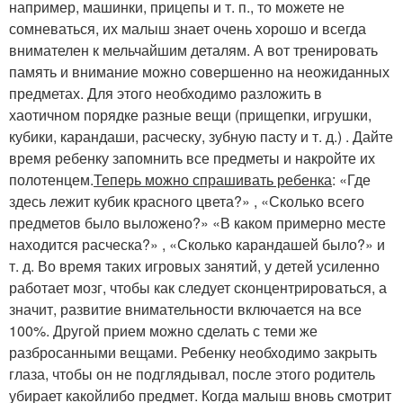
например, машинки, прицепы и т. п., то можете не
сомневаться, их малыш знает очень хорошо и всегда
внимателен к мельчайшим деталям. А вот тренировать
память и внимание можно совершенно на неожиданных
предметах. Для этого необходимо разложить в
хаотичном порядке разные вещи (прищепки, игрушки,
кубики, карандаши, расческу, зубную пасту и т. д.) . Дайте
время ребенку запомнить все предметы и накройте их
полотенцем.
Теперь можно спрашивать ребенка
: «Где
здесь лежит кубик красного цвета?» , «Сколько всего
предметов было выложено?» «В каком примерно месте
находится расческа?» , «Сколько карандашей было?» и
т. д. Во время таких игровых занятий, у детей усиленно
работает мозг, чтобы как следует сконцентрироваться, а
значит, развитие внимательности включается на все
100%. Другой прием можно сделать с теми же
разбросанными вещами. Ребенку необходимо закрыть
глаза, чтобы он не подглядывал, после этого родитель
убирает какойлибо предмет. Когда малыш вновь смотрит