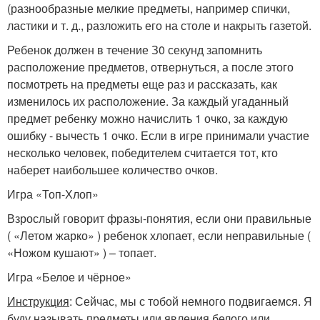
(разнообразные мелкие предметы, например спички,
ластики и т. д., разложить его на столе и накрыть газетой.
Ребенок должен в течение З0 секунд запомнить
расположение предметов, отвернуться, а после этого
посмотреть на предметы еще раз и рассказать, как
изменилось их расположение. За каждый угаданный
предмет ребенку можно начислить 1 очко, за каждую
ошибку - вычесть 1 очко. Если в игре принимали участие
несколько человек, победителем считается тот, кто
наберет наибольшее количество очков.
Игра «Топ-Хлоп»
Взрослый говорит фразы-понятия, если они правильные
( «Летом жарко» ) ребенок хлопает, если неправильные (
«Ножом кушают» ) – топает.
Игра «Белое и чёрное»
Инструкция
: Сейчас, мы с тобой немного подвигаемся. Я
буду называть предметы или явления белого или