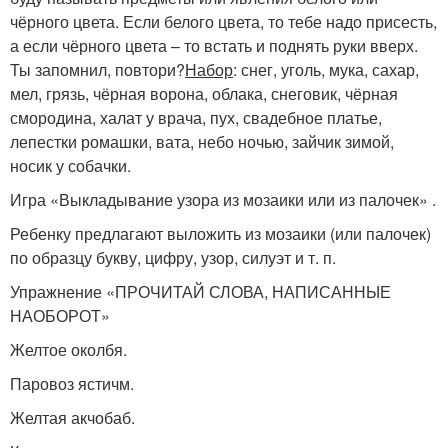
чёрного цвета. Если белого цвета, то тебе надо присесть,
а если чёрного цвета – то встать и поднять руки вверх.
Ты запомнил, повтори?
Набор
: снег, уголь, мука, сахар,
мел, грязь, чёрная ворона, облака, снеговик, чёрная
смородина, халат у врача, пух, свадебное платье,
лепестки ромашки, вата, небо ночью, зайчик зимой,
носик у собачки.
Игра «Выкладывание узора из мозаики или из палочек» .
Ребенку предлагают выложить из мозаики (или палочек)
по образцу букву, цифру, узор, силуэт и т. п.
Упражнение «ПРОЧИТАЙ СЛОВА, НАПИСАННЫЕ
НАОБОРОТ»
Желтое околбя.
Паровоз ястичм.
Желтая акчобаб.