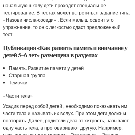
начальную школу дети проходят специальное
тестирование. В тестах может встретиться задание типа
«Назови числа-соседи» . Если малыш освоит это
упражнение, то он с легкостью сдаст предложенный
тест.
Публикация «Как развить память и внимание у
детей 5–6 лет» размещена в разделах
Память. Развитие памяти у детей
Старшая группа
Темочки
«Части тела»
Усадив перед собой детей , необходимо показывать им
части тела и называть их вслух. При этом дети должны
повторять. Далее, родители делают хитрость, называют
одну часть тела, а проговаривают другую. Например,
указывают на нос,
а говорят
: «Это колено» . Задача