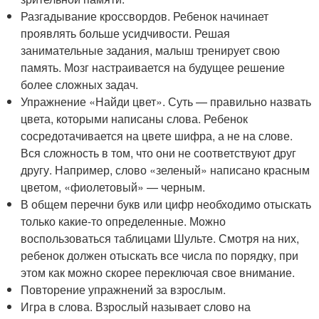
Разгадывание кроссвордов. Ребенок начинает
проявлять больше усидчивости. Решая
занимательные задания, малыш тренирует свою
память. Мозг настраивается на будущее решение
более сложных задач.
Упражнение «Найди цвет». Суть — правильно назвать
цвета, которыми написаны слова. Ребенок
сосредотачивается на цвете шифра, а не на слове.
Вся сложность в том, что они не соответствуют друг
другу. Например, слово «зеленый» написано красным
цветом, «фиолетовый» — черным.
В общем перечни букв или цифр необходимо отыскать
только какие-то определенные. Можно
воспользоваться таблицами Шульте. Смотря на них,
ребенок должен отыскать все числа по порядку, при
этом как можно скорее переключая свое внимание.
Повторение упражнений за взрослым.
Игра в слова. Взрослый называет слово на