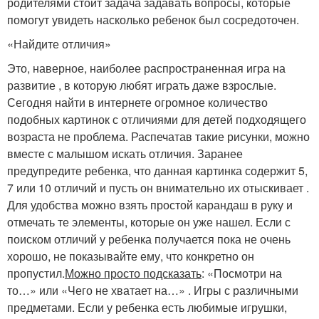
родителями стоит задача задавать вопросы, которые
помогут увидеть насколько ребенок был сосредоточен.
«Найдите отличия»
Это, наверное, наиболее распространенная игра на
развитие , в которую любят играть даже взрослые.
Сегодня найти в интернете огромное количество
подобных картинок с отличиями для детей подходящего
возраста не проблема. Распечатав такие рисунки, можно
вместе с малышом искать отличия. Заранее
предупредите ребенка, что данная картинка содержит 5,
7 или 10 отличий и пусть он внимательно их отыскивает .
Для удобства можно взять простой карандаш в руку и
отмечать те элементы, которые он уже нашел. Если с
поиском отличий у ребенка получается пока не очень
хорошо, не показывайте ему, что конкретно он
пропустил.
Можно просто подсказать
: «Посмотри на
то…» или «Чего не хватает на…» . Игры с различными
предметами. Если у ребенка есть любимые игрушки,