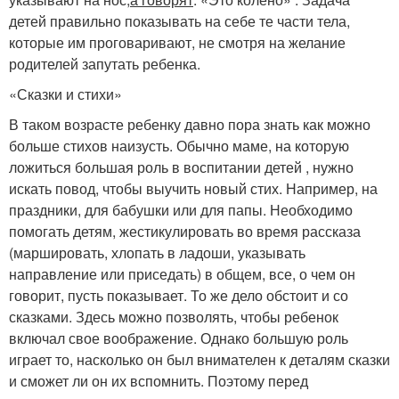
детей правильно показывать на себе те части тела,
которые им проговаривают, не смотря на желание
родителей запутать ребенка.
«Сказки и стихи»
В таком возрасте ребенку давно пора знать как можно
больше стихов наизусть. Обычно маме, на которую
ложиться большая роль в воспитании детей , нужно
искать повод, чтобы выучить новый стих. Например, на
праздники, для бабушки или для папы. Необходимо
помогать детям, жестикулировать во время рассказа
(маршировать, хлопать в ладоши, указывать
направление или приседать) в общем, все, о чем он
говорит, пусть показывает. То же дело обстоит и со
сказками. Здесь можно позволять, чтобы ребенок
включал свое воображение. Однако большую роль
играет то, насколько он был внимателен к деталям сказки
и сможет ли он их вспомнить. Поэтому перед