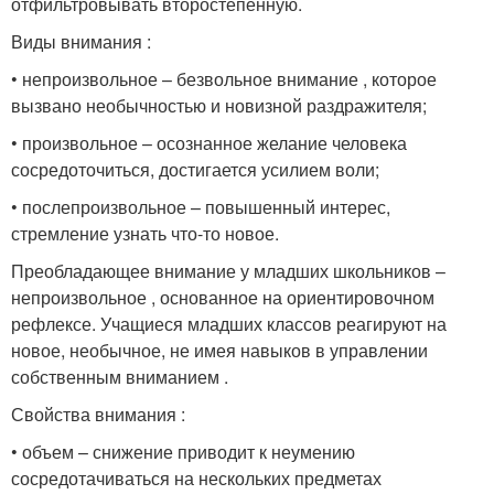
отфильтровывать второстепенную.
Виды внимания :
• непроизвольное – безвольное внимание , которое
вызвано необычностью и новизной раздражителя;
• произвольное – осознанное желание человека
сосредоточиться, достигается усилием воли;
• послепроизвольное – повышенный интерес,
стремление узнать что-то новое.
Преобладающее внимание у младших школьников –
непроизвольное , основанное на ориентировочном
рефлексе. Учащиеся младших классов реагируют на
новое, необычное, не имея навыков в управлении
собственным вниманием .
Свойства внимания :
• объем – снижение приводит к неумению
сосредотачиваться на нескольких предметах