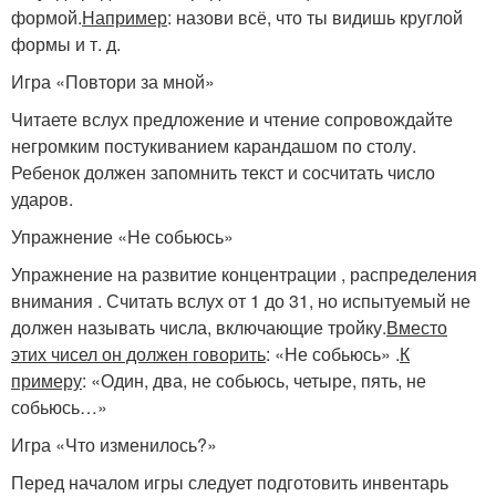
формой.
Например
: назови всё, что ты видишь круглой
формы и т. д.
Игра «Повтори за мной»
Читаете вслух предложение и чтение сопровождайте
негромким постукиванием карандашом по столу.
Ребенок должен запомнить текст и сосчитать число
ударов.
Упражнение «Не собьюсь»
Упражнение на развитие концентрации , распределения
внимания . Считать вслух от 1 до 31, но испытуемый не
должен называть числа, включающие тройку.
Вместо
этих чисел он должен говорить
: «Не собьюсь» .
К
примеру
: «Один, два, не собьюсь, четыре, пять, не
собьюсь…»
Игра «Что изменилось?»
Перед началом игры следует подготовить инвентарь