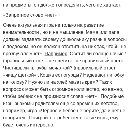
на предметы, он должен определить, чего не хватает.
«Запретное слово «нет» »
Очень актуальная игра не только на развитие
внимательности , но и на мышление. Мама или папа
должны задавать своему дошкольнику разные вопросы
с подвохом, но он должен ответить на них так, чтобы не
прозвучало «нет» .
Например
: Светит ли солнце ночью?
(правильный ответ «не светит» , не правильный «нет» ,
Чистишь ли ты зубы мочалкой? (правильный ответ
«чищу щеткой» , Кошка ест огурцы? Надевают ли юбку
на голову? Нужно ли на хлеб мазать крем? Таких
вопросов может быть огромное количество, но важно,
чтобы ребенок не произносил слова «нет» . Подобные
игры знакомы родителям еще со времен их детства,
например, игра «Черное и белое не берите, да и нет не
говорите» . Поиграйте с ребенком в такие игры, ему
будет очень интересно.