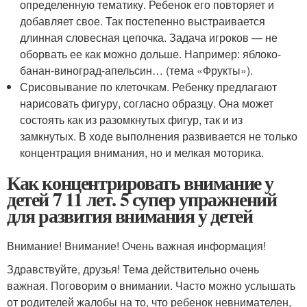
определенную тематику. Ребенок его повторяет и
добавляет свое. Так постепенно выстраивается
длинная словесная цепочка. Задача игроков — не
оборвать ее как можно дольше. Например: яблоко-
банан-виноград-апельсин… (тема «Фрукты»).
Срисовывание по клеточкам. Ребенку предлагают
нарисовать фигуру, согласно образцу. Она может
состоять как из разомкнутых фигур, так и из
замкнутых. В ходе выполнения развивается не только
концентрация внимания, но и мелкая моторика.
Как концентрировать внимание у
детей 7 11 лет. 5 супер упражнений
для развития внимания у детей
Внимание! Внимание! Очень важная информация!
Здравствуйте, друзья! Тема действительно очень
важная. Поговорим о внимании. Часто можно услышать
от родителей жалобы на то, что ребенок невнимателен,