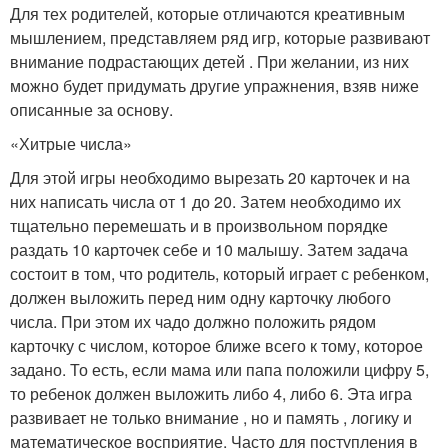
Для тех родителей, которые отличаются креативным
мышлением, представляем ряд игр, которые развивают
внимание подрастающих детей . При желании, из них
можно будет придумать другие упражнения, взяв ниже
описанные за основу.
«Хитрые числа»
Для этой игры необходимо вырезать 20 карточек и на
них написать числа от 1 до 20. Затем необходимо их
тщательно перемешать и в произвольном порядке
раздать 10 карточек себе и 10 малышу. Затем задача
состоит в том, что родитель, который играет с ребенком,
должен выложить перед ним одну карточку любого
числа. При этом их чадо должно положить рядом
карточку с числом, которое ближе всего к тому, которое
задано. То есть, если мама или папа положили цифру 5,
то ребенок должен выложить либо 4, либо 6. Эта игра
развивает не только внимание , но и память , логику и
математическое восприятие. Часто для поступления в