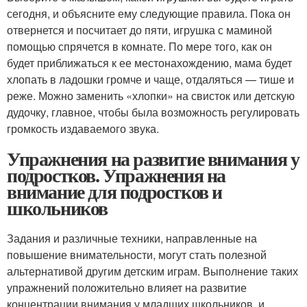
сегодня, и объясните ему следующие правила. Пока он
отвернется и посчитает до пяти, игрушка с маминой
помощью спрячется в комнате. По мере того, как он
будет приближаться к ее местонахождению, мама будет
хлопать в ладошки громче и чаще, отдаляться — тише и
реже. Можно заменить «хлопки» на свисток или детскую
дудочку, главное, чтобы была возможность регулировать
громкость издаваемого звука.
Упражнения на развитие внимания у
подростков. Упражнения на
внимание для подростков и
школьников
Задания и различные техники, направленные на
повышение внимательности, могут стать полезной
альтернативой другим детским играм. Выполнение таких
упражнений положительно влияет на развитие
концентрации внимания у младших школьников, и