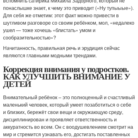
вспомнить сатирика Михаила Задорного, который не
понаслышке знает, к чему это приводит («Ну тупыыые»).
Для себя же отметим: этот факт можно привести в
шутливом разговоре со своим ребёнком, мол, «недалеко
ушел — тоже хочешь «блистать» умом и
сообразительностью»?
Начитанность, правильная речь и эрудиция сейчас
являются главными модными трендами.
Коррекция внимания у подростков.
КАК УЛУЧШИТЬ ВНИМАНИЕ У
ДЕТЕЙ
Внимательный ребёнок – это полноценный и счастливый
маленький человек, который умеет позаботиться о себе
и близких, бережёт свои вещи и окружающую среду,
дисциплинирован и проявляет ответственность и
аккуратность во всем. Он с воодушевлением смотрит на
мир и стремится узнавать его, достигать поставленных