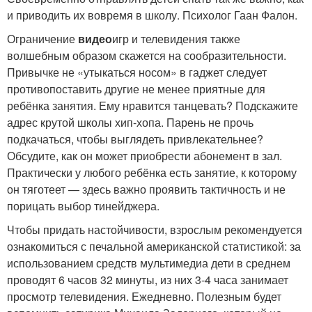
и приводить их вовремя в школу. Психолог Гаан Фалон.
Ограничение
видео
игр и телевидения также
волшебным образом скажется на сообразительности.
Привычке не «утыкаться носом» в гаджет следует
противопоставить другие не менее приятные для
ребёнка занятия. Ему нравится танцевать? Подскажите
адрес крутой школы хип-хопа. Парень не прочь
подкачаться, чтобы выглядеть привлекательнее?
Обсудите, как он может приобрести абонемент в зал.
Практически у любого ребёнка есть занятие, к которому
он тяготеет — здесь важно проявить тактичность и не
порицать выбор тинейджера.
Чтобы придать настойчивости, взрослым рекомендуется
ознакомиться с печальной американской статистикой: за
использованием средств мультимедиа дети в среднем
проводят 6 часов 32 минуты, из них 3-4 часа занимает
просмотр телевидения. Ежедневно. Полезным будет