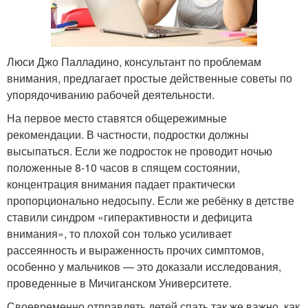
Люси Джо Палладино, консультант по проблемам
внимания, предлагает простые действенные советы по
упорядочиванию рабочей деятельности.
На первое место ставятся общережимные
рекомендации. В частности, подростки должны
высыпаться. Если же подросток не проводит ночью
положенные 8-10 часов в спящем состоянии,
концентрация внимания падает практически
пропорционально недосыпу. Если же ребёнку в детстве
ставили синдром «гиперактивности и дефицита
внимания», то плохой сон только усиливает
рассеянность и выраженность прочих симптомов,
особенно у мальчиков — это доказали исследования,
проведенные в Мичиганском Университете.
Своевременно отправлять детей спать так же важно, как