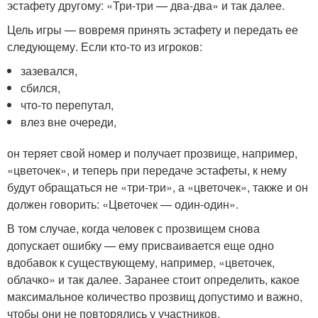
эстафету другому: «Три-три — два-два» и так далее.
Цель игры — вовремя принять эстафету и передать ее
следующему. Если кто-то из игроков:
зазевался,
сбился,
что-то перепутал,
влез вне очереди,
он теряет свой номер и получает прозвище, например,
«цветочек», и теперь при передаче эстафеты, к нему
будут обращаться не «три-три», а «цветочек», также и он
должен говорить: «Цветочек — один-один».
В том случае, когда человек с прозвищем снова
допускает ошибку — ему присваивается еще одно
вдобавок к существующему, например, «цветочек,
облачко» и так далее. Заранее стоит определить, какое
максимальное количество прозвищ допустимо и важно,
чтобы они не повторялись у участников.