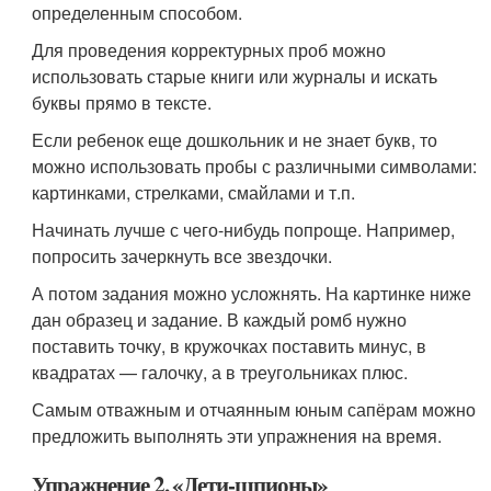
определенным способом.
Для проведения корректурных проб можно
использовать старые книги или журналы и искать
буквы прямо в тексте.
Если ребенок еще дошкольник и не знает букв, то
можно использовать пробы с различными символами:
картинками, стрелками, смайлами и т.п.
Начинать лучше с чего-нибудь попроще. Например,
попросить зачеркнуть все звездочки.
А потом задания можно усложнять. На картинке ниже
дан образец и задание. В каждый ромб нужно
поставить точку, в кружочках поставить минус, в
квадратах — галочку, а в треугольниках плюс.
Самым отважным и отчаянным юным сапёрам можно
предложить выполнять эти упражнения на время.
Упражнение 2. «Дети-шпионы»