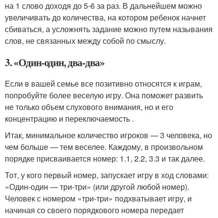
на 1 слово доходя до 5-6 за раз. В дальнейшем можно
увеличивать до количества, на котором ребенок начнет
сбиваться, а усложнять задание можно путем называния
слов, не связанных между собой по смыслу.
3. «Один-один, два-два»
Если в вашей семье все позитивно относятся к играм,
попробуйте более веселую игру. Она поможет развить
не только объем слухового внимания, но и его
концентрацию и переключаемость .
Итак, минимальное количество игроков — 3 человека, но
чем больше — тем веселее. Каждому, в произвольном
порядке присваивается номер: 1.1, 2.2, 3.3 и так далее.
Тот, у кого первый номер, запускает игру в ход словами:
«Один-один — три-три» (или другой любой номер).
Человек с номером «три-три» подхватывает игру, и
начиная со своего порядкового номера передает