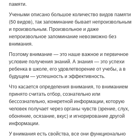
памяти.
Учеными описано большое количество видов памяти
(50 видов), так запоминание бывает непроизвольным
и произвольным. Произвольное и даже
непроизвольное запоминание невозможно без
внимания.
Поэтому внимание — это наше важное и первичное
условие получения знаний. А знания — это успехи
ребенка в школе, его удовлетворение от учебы, а в
будущем — успешность и эффективность.
Что касается определения внимания, то вниманием
принято считать отбор, сознательно или
бессознательно, конкретной информации, которую
человек получает через органы чувств (зрение, слух,
обоняние, осязание, вкус) и игнорирование другой
информации.
У внимания есть свойства, все они функционально