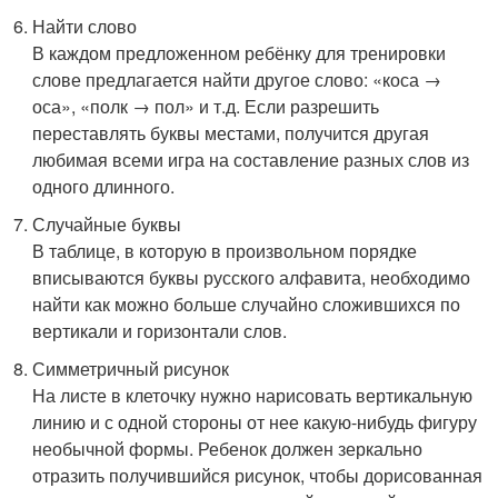
Найти слово
В каждом предложенном ребёнку для тренировки
слове предлагается найти другое слово: «коса →
оса», «полк → пол» и т.д. Если разрешить
переставлять буквы местами, получится другая
любимая всеми игра на составление разных слов из
одного длинного.
Случайные буквы
В таблице, в которую в произвольном порядке
вписываются буквы русского алфавита, необходимо
найти как можно больше случайно сложившихся по
вертикали и горизонтали слов.
Симметричный рисунок
На листе в клеточку нужно нарисовать вертикальную
линию и с одной стороны от нее какую-нибудь фигуру
необычной формы. Ребенок должен зеркально
отразить получившийся рисунок, чтобы дорисованная