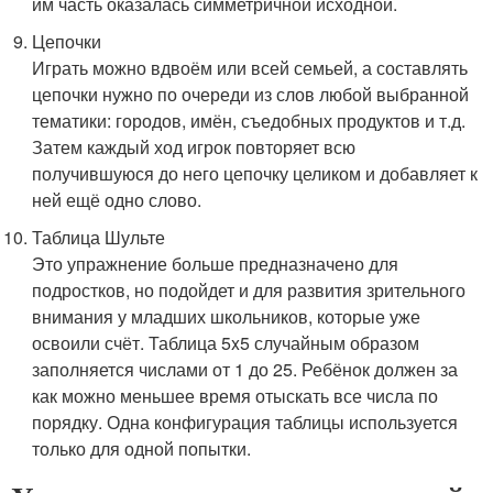
им часть оказалась симметричной исходной.
Цепочки
Играть можно вдвоём или всей семьей, а составлять
цепочки нужно по очереди из слов любой выбранной
тематики: городов, имён, съедобных продуктов и т.д.
Затем каждый ход игрок повторяет всю
получившуюся до него цепочку целиком и добавляет к
ней ещё одно слово.
Таблица Шульте
Это упражнение больше предназначено для
подростков, но подойдет и для развития зрительного
внимания у младших школьников, которые уже
освоили счёт. Таблица 5x5 случайным образом
заполняется числами от 1 до 25. Ребёнок должен за
как можно меньшее время отыскать все числа по
порядку. Одна конфигурация таблицы используется
только для одной попытки.