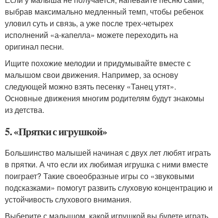
выбрав максимально медленный темп, чтобы ребенок
уловил суть и связь, а уже после трех-четырех
исполнений «а-капелла» можете переходить на
оригинал песни.
Ищите похожие мелодии и придумывайте вместе с
малышом свои движения. Например, за основу
следующей можно взять песенку «Танец утят».
Основные движения многим родителям будут знакомы
из детства.
5. «Прятки с игрушкой»
Большинство малышей начиная с двух лет любят играть
в прятки. А что если их любимая игрушка с ними вместе
поиграет? Такие своеобразные игры со «звуковыми
подсказками» помогут развить слуховую концентрацию и
устойчивость слухового внимания.
Выберите с малышом, какой игрушкой вы будете играть