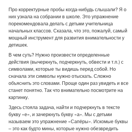
Про корректурные пробы когда-нибудь слышали? Я о
них узнала на собрании в школе. Это упражнение
порекомендовала делать с детьми учительница
начальных классов. Сказала, что это, пожалуй, самый
мощный инструмент для развития внимательности у
детишек.
В чем суть? Нужно произвести определенные
действия (вычеркнуть, подчеркнуть, обвести и т.п.) с
символами, которые ты видишь перед собой. Но
сначала эти символы нужно отыскать. Сложно
объяснить это словами. Проще один раз увидеть и все
станет понятно. Так что внимательно посмотрите на
картинку.
Здесь стояла задача, найти и подчеркнуть в тексте
букву «е», и зачеркнуть букву «а». Мы с детьми
называем это упражнение «Сапёры». Искомые буквы
– это как будто мины, которые нужно обезвредить