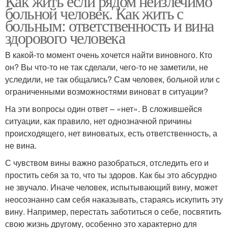
Как жить если рядом неизлечимо
больной человек. Как жить с
больным: ответственность и вина
здорового человека
В какой-то момент очень хочется найти виновного. Кто
он? Вы что-то не так сделали, чего-то не заметили, не
уследили, не так общались? Сам человек, больной или с
ограниченными возможностями виноват в ситуации?
На эти вопросы один ответ – «нет». В сложившейся
ситуации, как правило, нет однозначной причины
происходящего, нет виноватых, есть ответственность, а
не вина.
С чувством вины важно разобраться, отследить его и
простить себя за то, что ты здоров. Как бы это абсурдно
не звучало. Иначе человек, испытывающий вину, может
неосознанно сам себя наказывать, стараясь искупить эту
вину. Например, перестать заботиться о себе, посвятить
свою жизнь другому, особенно это характерно для