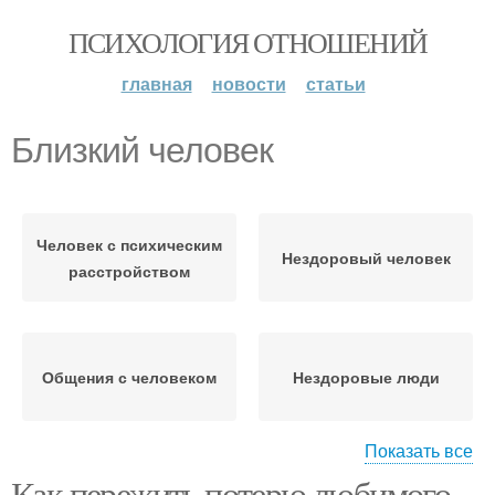
ПСИХОЛОГИЯ ОТНОШЕНИЙ
главная
новости
статьи
Близкий человек
Человек с психическим
Нездоровый человек
расстройством
Общения с человеком
Нездоровые люди
Показать все
Человек с
Как пережить потерю любимого
Поддержка для