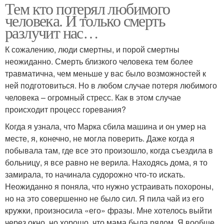
Тем кто потерял любимого
человека. И только смерть
разлучит нас…
К сожалению, люди смертны, и порой смертны
неожиданно. Смерть близкого человека тем более
травматична, чем меньше у вас было возможностей к
ней подготовиться. Но в любом случае потеря любимого
человека – огромный стресс. Как в этом случае
происходит процесс горевания?
Когда я узнала, что Марка сбила машина и он умер на
месте, я, конечно, не могла поверить. Даже когда я
побывала там, где все это произошло, когда съездила в
больницу, я все равно не верила. Находясь дома, я то
замирала, то начинала судорожно что-то искать.
Неожиданно я поняла, что нужно устраивать похороны,
но на это совершенно не было сил. Я пила чай из его
кружки, произносила «его» фразы. Мне хотелось выйти
через окно, но хорошо, что мама была рядом. Я вообще