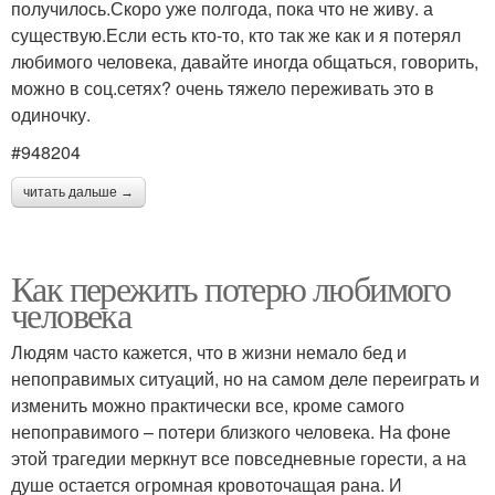
получилось.Скоро уже полгода, пока что не живу. а
существую.Если есть кто-то, кто так же как и я потерял
любимого человека, давайте иногда общаться, говорить,
можно в соц.сетях? очень тяжело переживать это в
одиночку.
#948204
читать дальше →
Как пережить потерю любимого
человека
Людям часто кажется, что в жизни немало бед и
непоправимых ситуаций, но на самом деле переиграть и
изменить можно практически все, кроме самого
непоправимого – потери близкого человека. На фоне
этой трагедии меркнут все повседневные горести, а на
душе остается огромная кровоточащая рана. И