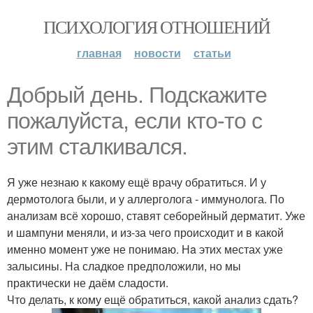
ПСИХОЛОГИЯ ОТНОШЕНИЙ
главная
новости
статьи
Добрый день. Подскaжите
пожалуйста, если кто-то с
этим сталкивался.
Я уже незнаю к кaкому ещё врачу обратиться. И у
дермотолога были, и у аллерголога - иммунолога. По
анализам всё хорошо, ставят себорейный дерматит. Уже
и шaмпуни меняли, и из-за чего происходит и в какой
именно момент уже не понимaю. Нa этих местах уже
залысины. На сладкое предположили, но мы
прaктически не даём сладости.
Что делaть, к кому ещё обратиться, какой анализ сдать?