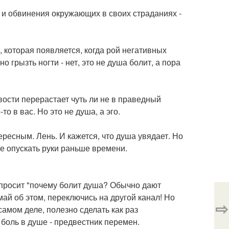
е и обвинения окружающих в своих страданиях -
 которая появляется, когда рой негативных
 грызть ногти - нет, это не душа болит, а пора
вости перерастает чуть ли не в праведный
то в вас. Но это не душа, а эго.
ересным. Лень. И кажется, что душа увядает. Но
не опускать руки раньше времени.
 спросит "почему болит душа? Обычно дают
май об этом, переключись на другой канал! Но
⇨
самом деле, полезно сделать как раз
боль в душе - предвестник перемен.