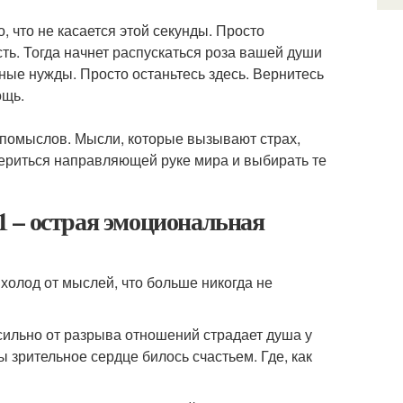
, что не касается этой секунды. Просто
сть. Тогда начнет распускаться роза вашей души
нные нужды. Просто останьтесь здесь. Вернитесь
ощь.
 помыслов. Мысли, которые вызывают страх,
ериться направляющей руке мира и выбирать те
 1 – острая эмоциональная
 холод от мыслей, что больше никогда не
сильно от разрыва отношений страдает душа у
ы зрительное сердце билось счастьем. Где, как