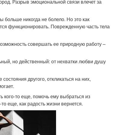
род. Разрыв эмоциональной связи влечет за
ы больше никогда не болело. Но это как
ится функционировать. Поврежденную часть тела
озможность совершать ее природную работу –
ный, но действенный: от нехватки любви душу
 состояния другого, откликаться на них,
огает.
ь кого-то еще, помочь ему выбраться из
-то еще, как радость жизни вернется.