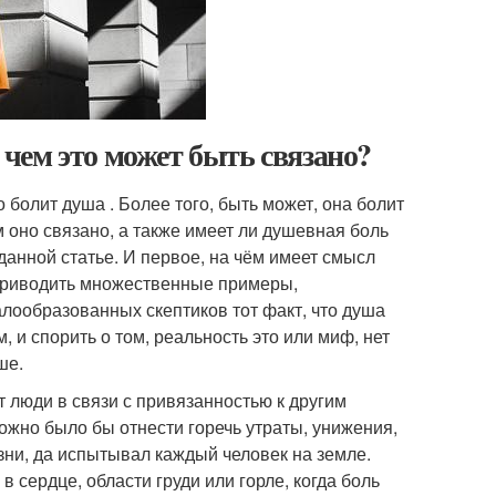
с чем это может быть связано?
о болит душа . Более того, быть может, она болит
ем оно связано, а также имеет ли душевная боль
данной статье. И первое, на чём имеет смысл
 приводить множественные примеры,
лообразованных скептиков тот факт, что душа
 и спорить о том, реальность это или миф, нет
ше.
 люди в связи с привязанностью к другим
жно было бы отнести горечь утраты, унижения,
зни, да испытывал каждый человек на земле.
 сердце, области груди или горле, когда боль