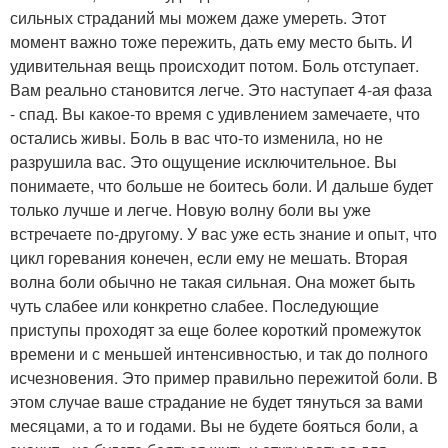
сильных страданий мы можем даже умереть. Этот
момент важно тоже пережить, дать ему место быть. И
удивительная вещь происходит потом. Боль отступает.
Вам реально становится легче. Это наступает 4-ая фаза
- спад. Вы какое-то время с удивлением замечаете, что
остались живы. Боль в вас что-то изменила, но не
разрушила вас. Это ощущение исключительное. Вы
понимаете, что больше не боитесь боли. И дальше будет
только лучше и легче. Новую волну боли вы уже
встречаете по-другому. У вас уже есть знание и опыт, что
цикл горевания конечен, если ему не мешать. Вторая
волна боли обычно не такая сильная. Она может быть
чуть слабее или конкретно слабее. Последующие
приступы проходят за еще более короткий промежуток
времени и с меньшей интенсивностью, и так до полного
исчезновения. Это пример правильно пережитой боли. В
этом случае ваше страдание не будет тянуться за вами
месяцами, а то и годами. Вы не будете бояться боли, а