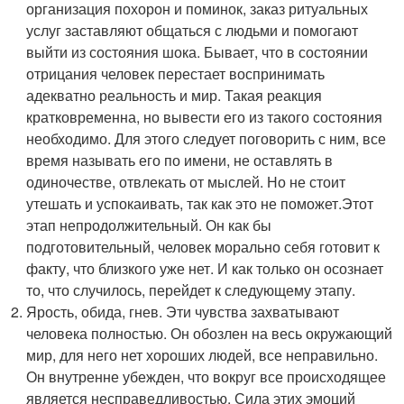
организация похорон и поминок, заказ ритуальных
услуг заставляют общаться с людьми и помогают
выйти из состояния шока. Бывает, что в состоянии
отрицания человек перестает воспринимать
адекватно реальность и мир. Такая реакция
кратковременна, но вывести его из такого состояния
необходимо. Для этого следует поговорить с ним, все
время называть его по имени, не оставлять в
одиночестве, отвлекать от мыслей. Но не стоит
утешать и успокаивать, так как это не поможет.Этот
этап непродолжительный. Он как бы
подготовительный, человек морально себя готовит к
факту, что близкого уже нет. И как только он осознает
то, что случилось, перейдет к следующему этапу.
Ярость, обида, гнев. Эти чувства захватывают
человека полностью. Он обозлен на весь окружающий
мир, для него нет хороших людей, все неправильно.
Он внутренне убежден, что вокруг все происходящее
является несправедливостью. Сила этих эмоций