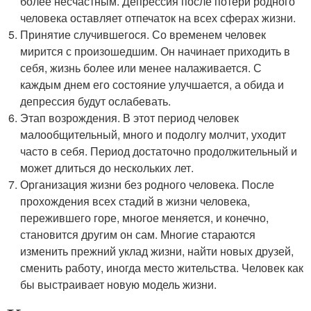
более несчастным. Депрессия после потери родного
человека оставляет отпечаток на всех сферах жизни.
Принятие случившегося. Со временем человек
мирится с произошедшим. Он начинает приходить в
себя, жизнь более или менее налаживается. С
каждым днем его состояние улучшается, а обида и
депрессия будут ослабевать.
Этап возрождения. В этот период человек
малообщительный, много и подолгу молчит, уходит
часто в себя. Период достаточно продолжительный и
может длиться до нескольких лет.
Организация жизни без родного человека. После
прохождения всех стадий в жизни человека,
пережившего горе, многое меняется, и конечно,
становится другим он сам. Многие стараются
изменить прежний уклад жизни, найти новых друзей,
сменить работу, иногда место жительства. Человек как
бы выстраивает новую модель жизни.