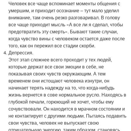
Человек все чаще вспоминает моменты общения с
умершим, и приходит осознание – тут мало уделил
внимание, там очень резко разговаривал. В голову
все чаще приходит мысль «А все ли я сделал, чтобы
предотвратить эту смерть». Бывают такие случаи,
когда чувство вины с человеком остается даже после
того, как он пережил все стадии скорби.
Депрессия.
Этот этап сложнее всего проходит у тех людей,
которые держат все свои эмоции в себе, не
показывая своих чувств окружающим. А тем
временем они истощают человека изнутри, он
начинает терять надежду на то, что когда-нибудь
жизнь вернется в сове нормальное русло. Находясь в
глубокой печали, горюющий не хочет, чтобы ему
сочувствовали. Он находится в мрачном состоянии и
не контактирует с другими людьми. Пытаясь подавить
свои чувства, человек не выпускает свою
отрицательную энергию, таким образом, становясь