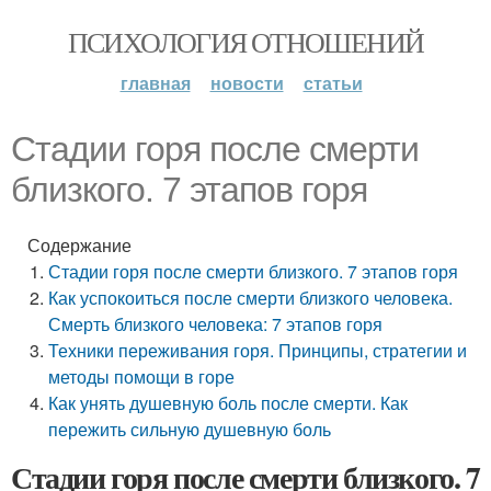
ПСИХОЛОГИЯ ОТНОШЕНИЙ
главная
новости
статьи
Стадии горя после смерти
близкого. 7 этапов горя
Содержание
Стадии горя после смерти близкого. 7 этапов горя
Как успокоиться после смерти близкого человека.
Смерть близкого человека: 7 этапов горя
Техники переживания горя. Принципы, стратегии и
методы помощи в горе
Как унять душевную боль после смерти. Как
пережить сильную душевную боль
Стадии горя после смерти близкого. 7