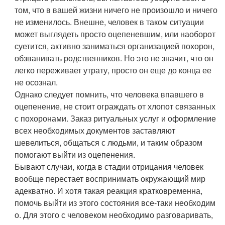
том, что в вашей жизни ничего не произошло и ничего
не изменилось. Внешне, человек в таком ситуации
может выглядеть просто оцепеневшим, или наоборот
суетится, активно заниматься организацией похорон,
обзванивать родственников. Но это не значит, что он
легко переживает утрату, просто он еще до конца ее
не осознал.
Однако следует помнить, что человека впавшего в
оцепенение, не стоит ограждать от хлопот связанных
с похоронами. Заказ ритуальных услуг и оформление
всех необходимых документов заставляют
шевелиться, общаться с людьми, и таким образом
помогают выйти из оцепенения.
Бывают случаи, когда в стадии отрицания человек
вообще перестает воспринимать окружающий мир
адекватно. И хотя такая реакция кратковременна,
помочь выйти из этого состояния все-таки необходим
о. Для этого с человеком необходимо разговаривать,