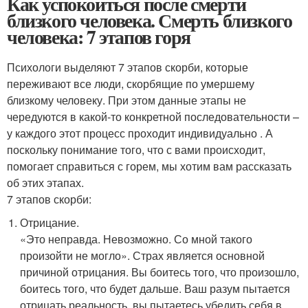
Как успокоиться после смерти
близкого человека. Смерть близкого
человека: 7 этапов горя
Психологи выделяют 7 этапов скорби, которые
переживают все люди, скорбящие по умершему
близкому человеку. При этом данные этапы не
чередуются в какой-то конкретной последовательности –
у каждого этот процесс проходит индивидуально . А
поскольку понимание того, что с вами происходит,
помогает справиться с горем, мы хотим вам рассказать
об этих этапах.
7 этапов скорби:
Отрицание.
«Это неправда. Невозможно. Со мной такого
произойти не могло». Страх является основной
причиной отрицания. Вы боитесь того, что произошло,
боитесь того, что будет дальше. Ваш разум пытается
отрицать реальность, вы пытаетесь убедить себя в