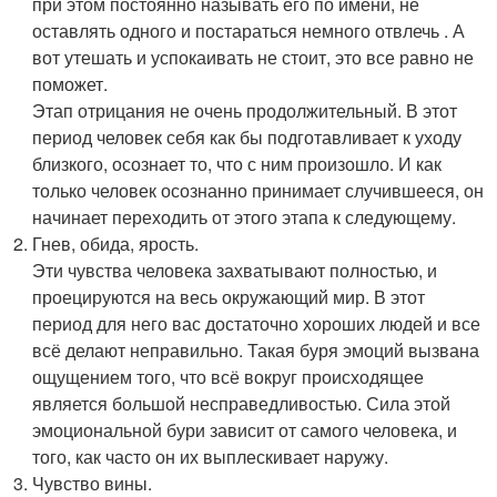
при этом постоянно называть его по имени, не
оставлять одного и постараться немного отвлечь . А
вот утешать и успокаивать не стоит, это все равно не
поможет.
Этап отрицания не очень продолжительный. В этот
период человек себя как бы подготавливает к уходу
близкого, осознает то, что с ним произошло. И как
только человек осознанно принимает случившееся, он
начинает переходить от этого этапа к следующему.
Гнев, обида, ярость.
Эти чувства человека захватывают полностью, и
проецируются на весь окружающий мир. В этот
период для него вас достаточно хороших людей и все
всё делают неправильно. Такая буря эмоций вызвана
ощущением того, что всё вокруг происходящее
является большой несправедливостью. Сила этой
эмоциональной бури зависит от самого человека, и
того, как часто он их выплескивает наружу.
Чувство вины.