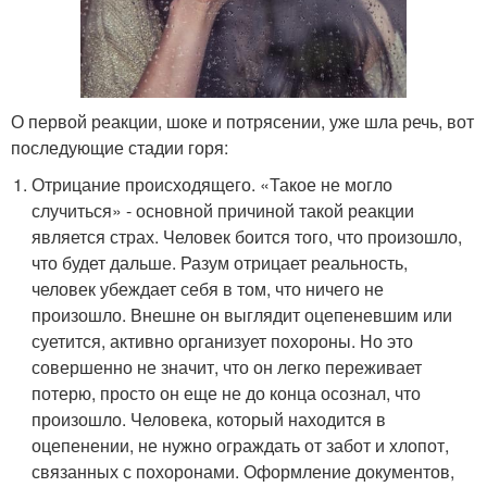
О первой реакции, шоке и потрясении, уже шла речь, вот
последующие стадии горя:
Отрицание происходящего. «Такое не могло
случиться» - основной причиной такой реакции
является страх. Человек боится того, что произошло,
что будет дальше. Разум отрицает реальность,
человек убеждает себя в том, что ничего не
произошло. Внешне он выглядит оцепеневшим или
суетится, активно организует похороны. Но это
совершенно не значит, что он легко переживает
потерю, просто он еще не до конца осознал, что
произошло. Человека, который находится в
оцепенении, не нужно ограждать от забот и хлопот,
связанных с похоронами. Оформление документов,