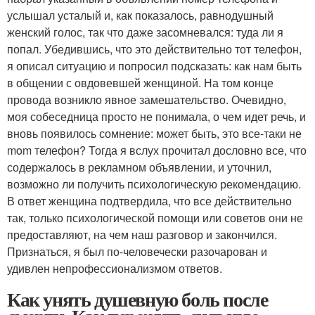
услышал усталый и, как показалось, равнодушный
женский голос, так что даже засомневался: туда ли я
попал. Убедившись, что это действительно тот телефон,
я описал ситуацию и попросил подсказать: как нам быть
в общении с овдовевшей женщиной. На том конце
провода возникло явное замешательство. Очевидно,
моя собеседница просто не понимала, о чем идет речь, и
вновь появилось сомнение: может быть, это все-таки не
mom телефон? Тогда я вслух прочитал дословно все, что
содержалось в рекламном объявлении, и уточнил,
возможно ли получить психологическую рекомендацию.
В ответ женщина подтвердила, что все действительно
так, только психологической помощи или советов они не
предоставляют, на чем наш разговор и закончился.
Признаться, я был по-человечески разочарован и
удивлен непрофессионализмом ответов.
Как унять душевную боль после