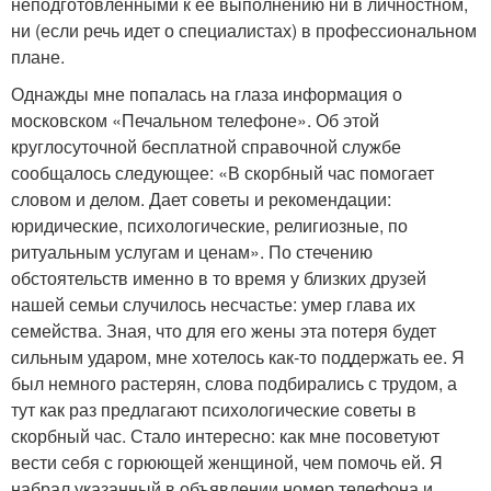
неподготовленными к ее выполнению ни в личностном,
ни (если речь идет о специалистах) в профессиональном
плане.
Однажды мне попалась на глаза информация о
московском «Печальном телефоне». Об этой
круглосуточной бесплатной справочной службе
сообщалось следующее: «В скорбный час помогает
словом и делом. Дает советы и рекомендации:
юридические, психологические, религиозные, по
ритуальным услугам и ценам». По стечению
обстоятельств именно в то время у близких друзей
нашей семьи случилось несчастье: умер глава их
семейства. Зная, что для его жены эта потеря будет
сильным ударом, мне хотелось как-то поддержать ее. Я
был немного растерян, слова подбирались с трудом, а
тут как раз предлагают психологические советы в
скорбный час. Стало интересно: как мне посоветуют
вести себя с горюющей женщиной, чем помочь ей. Я
набрал указанный в объявлении номер телефона и