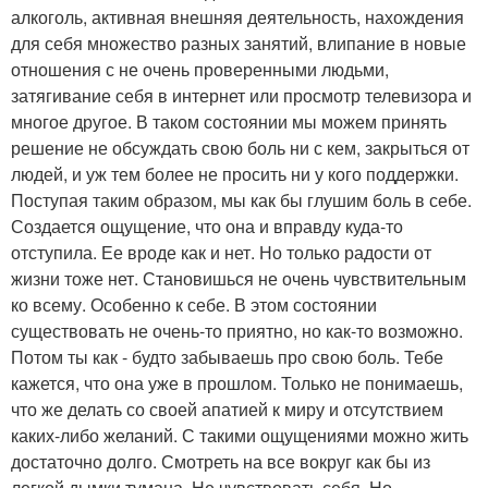
алкоголь, активная внешняя деятельность, нахождения
для себя множество разных занятий, влипание в новые
отношения с не очень проверенными людьми,
затягивание себя в интернет или просмотр телевизора и
многое другое. В таком состоянии мы можем принять
решение не обсуждать свою боль ни с кем, закрыться от
людей, и уж тем более не просить ни у кого поддержки.
Поступая таким образом, мы как бы глушим боль в себе.
Создается ощущение, что она и вправду куда-то
отступила. Ее вроде как и нет. Но только радости от
жизни тоже нет. Становишься не очень чувствительным
ко всему. Особенно к себе. В этом состоянии
существовать не очень-то приятно, но как-то возможно.
Потом ты как - будто забываешь про свою боль. Тебе
кажется, что она уже в прошлом. Только не понимаешь,
что же делать со своей апатией к миру и отсутствием
каких-либо желаний. С такими ощущениями можно жить
достаточно долго. Смотреть на все вокруг как бы из
легкой дымки тумана. Не чувствовать себя. Но