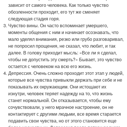
зависит от самого человека. Как только чувство
обозленности проходит, его тут же сменяет
следующая стадия горя.
Чувство вины. Он часто вспоминает умершего,
моменты общения с ним и начинает осознавать, что
мало уделял внимания, резко или грубо разговаривал,
не попросил прощения, не сказал, что любит, и так
далее. В голову приходит мысль: «Все ли я сделал,
чтобы не допустить эту смерть?» Бывает, это чувство
остается с человеком на всю его жизнь.
Депрессия. Очень сложно проходит этот этап у людей,
которые все чувства привыкли держать при себе и не
показывать их окружающим. Они истощают их
изнутри, человек теряет надежду на то, что жизнь
станет нормальной. Он отказывается, чтобы ему
сочувствовали, у него мрачное настроение, он не
контактирует с другими людьми, все время старается
подавить свои чувства, но от этого становится еще