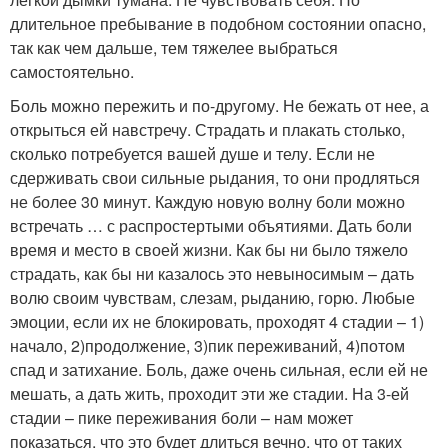
длительное пребывание в подобном состоянии опасно,
так как чем дальше, тем тяжелее выбраться
самостоятельно.
Боль можно пережить и по-другому. Не бежать от нее, а
открыться ей навстречу. Страдать и плакать столько,
сколько потребуется вашей душе и телу. Если не
сдерживать свои сильные рыдания, то они продляться
не более 30 минут. Каждую новую волну боли можно
встречать … с распростертыми объятиями. Дать боли
время и место в своей жизни. Как бы ни было тяжело
страдать, как бы ни казалось это невыносимым – дать
волю своим чувствам, слезам, рыданию, горю. Любые
эмоции, если их не блокировать, проходят 4 стадии – 1)
начало, 2)продолжение, 3)пик переживаний, 4)потом
спад и затихание. Боль, даже очень сильная, если ей не
мешать, а дать жить, проходит эти же стадии. На 3-ей
стадии – пике переживания боли – нам может
показаться, что это будет длиться вечно, что от таких