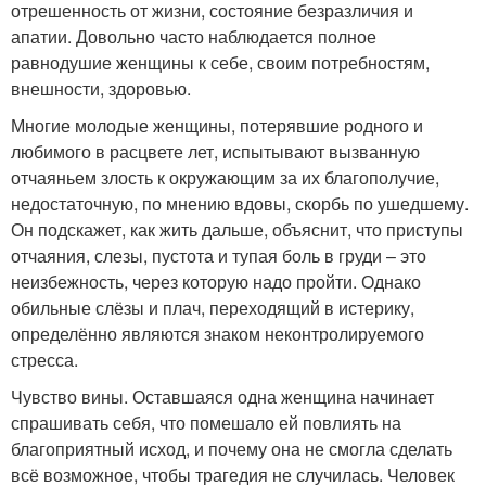
отрешенность от жизни, состояние безразличия и
апатии. Довольно часто наблюдается полное
равнодушие женщины к себе, своим потребностям,
внешности, здоровью.
Многие молодые женщины, потерявшие родного и
любимого в расцвете лет, испытывают вызванную
отчаяньем злость к окружающим за их благополучие,
недостаточную, по мнению вдовы, скорбь по ушедшему.
Он подскажет, как жить дальше, объяснит, что приступы
отчаяния, слезы, пустота и тупая боль в груди – это
неизбежность, через которую надо пройти. Однако
обильные слёзы и плач, переходящий в истерику,
определённо являются знаком неконтролируемого
стресса.
Чувство вины. Оставшаяся одна женщина начинает
спрашивать себя, что помешало ей повлиять на
благоприятный исход, и почему она не смогла сделать
всё возможное, чтобы трагедия не случилась. Человек