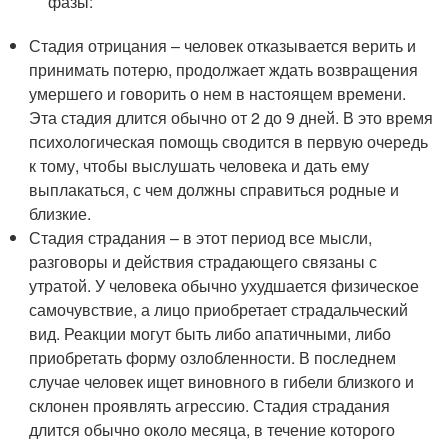
фазы:
Стадия отрицания – человек отказывается верить и
принимать потерю, продолжает ждать возвращения
умершего и говорить о нем в настоящем времени.
Эта стадия длится обычно от 2 до 9 дней. В это время
психологическая помощь сводится в первую очередь
к тому, чтобы выслушать человека и дать ему
выплакаться, с чем должны справиться родные и
близкие.
Стадия страдания – в этот период все мысли,
разговоры и действия страдающего связаны с
утратой. У человека обычно ухудшается физическое
самочувствие, а лицо приобретает страдальческий
вид. Реакции могут быть либо апатичными, либо
приобретать форму озлобленности. В последнем
случае человек ищет виновного в гибели близкого и
склонен проявлять агрессию. Стадия страдания
длится обычно около месяца, в течение которого