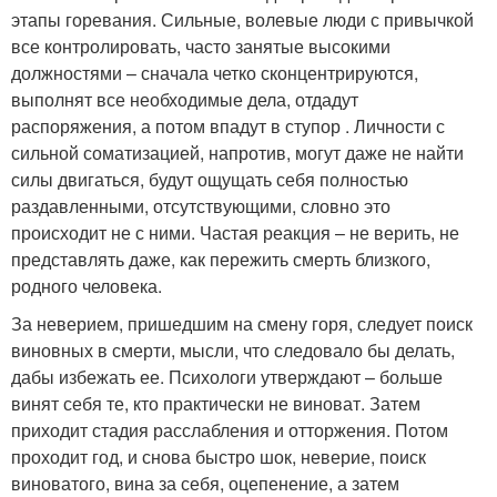
этапы горевания. Сильные, волевые люди с привычкой
все контролировать, часто занятые высокими
должностями – сначала четко сконцентрируются,
выполнят все необходимые дела, отдадут
распоряжения, а потом впадут в ступор . Личности с
сильной соматизацией, напротив, могут даже не найти
силы двигаться, будут ощущать себя полностью
раздавленными, отсутствующими, словно это
происходит не с ними. Частая реакция – не верить, не
представлять даже, как пережить смерть близкого,
родного человека.
За неверием, пришедшим на смену горя, следует поиск
виновных в смерти, мысли, что следовало бы делать,
дабы избежать ее. Психологи утверждают – больше
винят себя те, кто практически не виноват. Затем
приходит стадия расслабления и отторжения. Потом
проходит год, и снова быстро шок, неверие, поиск
виноватого, вина за себя, оцепенение, а затем