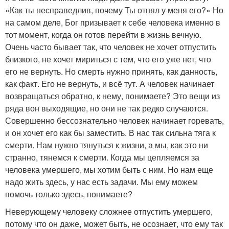
«Как ты несправедлив, почему Ты отнял у меня его?» Но
на самом деле, Бог призывает к себе человека именно в
тот момент, когда он готов перейти в жизнь вечную.
Очень часто бывает так, что человек не хочет отпустить
близкого, не хочет мириться с тем, что его уже нет, что
его не вернуть. Но смерть нужно принять, как данность,
как факт. Его не вернуть, и всё тут. А человек начинает
возвращаться обратно, к нему, понимаете? Это вещи из
ряда вон выходящие, но они не так редко случаются.
Совершенно бессознательно человек начинает горевать,
и он хочет его как бы заместить. В нас так сильна тяга к
смерти. Нам нужно тянуться к жизни, а мы, как это ни
странно, тянемся к смерти. Когда мы цепляемся за
человека умершего, мы хотим быть с ним. Но нам еще
надо жить здесь, у нас есть задачи. Мы ему можем
помочь только здесь, понимаете?
Неверующему человеку сложнее отпустить умершего,
потому что он даже, может быть, не осознает, что ему так