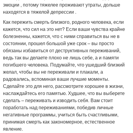
эмоции , потому тяжелее проживают утраты, дольше
находятся в тяжелой депрессии .
Как пережить смерть близкого, родного человека, если
кажется, что сил на это нет? Если ваши чувства крайне
болезненны, кажется, что с ними справиться вы не в
состоянии, прошел большой уже срок – вы просто
обязаны избавиться от деструктивных переживаний,
ведь так вы делаете плохо не лишь себе, а и памяти
погибшего человека. Подумайте, что ушедший близкий
желал, чтобы вы не переживали и плакали, а
радовались, вспоминая ваши лучшие моменты.
Сделайте это для него, рассмотрите хорошее в жизни,
наслаждайтесь его памятью. Худшее, что вы выберете
сделать – переживать и изводить себя. Вам стоит
поработать над переживаниями, победив личные
негативные программы, учиться быть счастливыми,
принимая смерть как закономерное, естественное
явление.