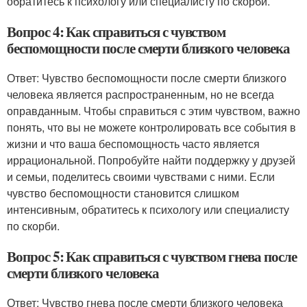
обратитесь к психологу или специалисту по скорби.
Вопрос 4: Как справиться с чувством
беспомощности после смерти близкого человека
Ответ: Чувство беспомощности после смерти близкого
человека является распространенным, но не всегда
оправданным. Чтобы справиться с этим чувством, важно
понять, что вы не можете контролировать все события в
жизни и что ваша беспомощность часто является
иррациональной. Попробуйте найти поддержку у друзей
и семьи, поделитесь своими чувствами с ними. Если
чувство беспомощности становится слишком
интенсивным, обратитесь к психологу или специалисту
по скорби.
Вопрос 5: Как справиться с чувством гнева после
смерти близкого человека
Ответ: Чувство гнева после смерти близкого человека