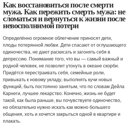
Как восстановиться после смерти
мужа. Как пережить смерть мужа: не
сломаться и вернуться к жизни после
невосполнимой потери
Определённо огромное облегчение приносят дети,
плоды потерянной любви. Дети спасают от оглушающего
одиночества, не дают раскисать и загонять себя в
депрессию. Понимание того, что вы — самый важный и
родной человек, не позволит утонуть в океане скорби.
Придётся перестраивать себя, семейные роли,
привыкать к новому укладу, выполнять кучи новых
функций, быть постоянно занятым, что по словам Дейла
Карнеги, лучшее лекарство. Конечно, жизнь не будет
такой, как была раньше, вы почувствуете одиночество,
но обязательно нужно искать как можно большего
общения, хоть и хочется закрыться одной в квартире и
плакать.