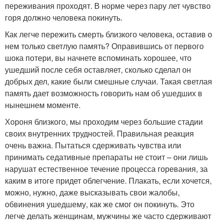
переживания проходят. В норме через пару лет чувство
горя должно человека покинуть.
Как легче пережить смерть близкого человека, оставив о
нем только светлую память? Оправившись от первого
шока потери, вы начнете вспоминать хорошее, что
ушедший после себя оставляет, сколько сделал он
добрых дел, какие были смешные случаи. Такая светлая
память дает возможность говорить нам об ушедших в
нынешнем моменте.
Хороня близкого, мы проходим через большие стадии
своих внутренних трудностей. Правильная реакция
очень важна. Пытаться сдерживать чувства или
принимать седативные препараты не стоит – они лишь
нарушат естественное течение процесса горевания, за
каким в итоге придет облегчение. Плакать, если хочется,
можно, нужно, даже высказывать свои жалобы,
обвинения ушедшему, как же смог он покинуть. Это
легче делать женщинам, мужчины же часто сдерживают