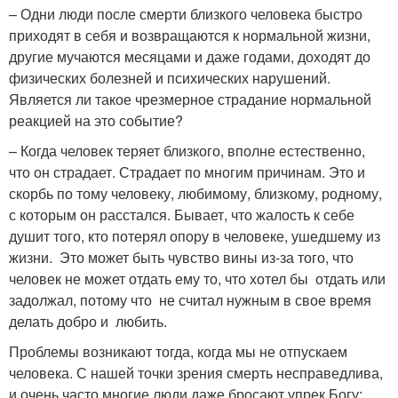
– Одни люди после смерти близкого человека быстро
приходят в себя и возвращаются к нормальной жизни,
другие мучаются месяцами и даже годами, доходят до
физических болезней и психических нарушений.
Является ли такое чрезмерное страдание нормальной
реакцией на это событие?
– Когда человек теряет близкого, вполне естественно,
что он страдает. Страдает по многим причинам. Это и
скорбь по тому человеку, любимому, близкому, родному,
с которым он расстался. Бывает, что жалость к себе
душит того, кто потерял опору в человеке, ушедшему из
жизни. Это может быть чувство вины из-за того, что
человек не может отдать ему то, что хотел бы отдать или
задолжал, потому что не считал нужным в свое время
делать добро и любить.
Проблемы возникают тогда, когда мы не отпускаем
человека. С нашей точки зрения смерть несправедлива,
и очень часто многие люди даже бросают упрек Богу: