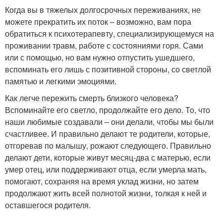
Когда вы в тяжелых долгосрочных переживаниях, не
можете прекратить их поток – возможно, вам пора
обратиться к психотерапевту, специализирующемуся на
проживании травм, работе с состояниями горя. Сами
или с помощью, но вам нужно отпустить ушедшего,
вспоминать его лишь с позитивной стороны, со светлой
памятью и легкими эмоциями.
Как легче пережить смерть близкого человека?
Вспоминайте его светло, продолжайте его дело. То, что
наши любимые создавали – они делали, чтобы мы были
счастливее. И правильно делают те родители, которые,
отгоревав по малышу, рожают следующего. Правильно
делают дети, которые живут месяц-два с матерью, если
умер отец, или поддерживают отца, если умерла мать,
помогают, сохраняя на время уклад жизни, но затем
продолжают жить всей полнотой жизни, толкая к ней и
оставшегося родителя.