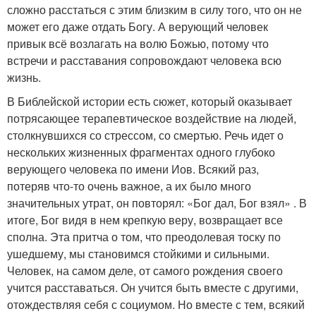
сложно расстаться с этим близким в силу того, что он не
может его даже отдать Богу. А верующий человек
привык всё возлагать на волю Божью, потому что
встречи и расставания сопровождают человека всю
жизнь.
В Библейской истории есть сюжет, который оказывает
потрясающее терапевтическое воздействие на людей,
столкнувшихся со стрессом, со смертью. Речь идет о
нескольких жизненных фрагментах одного глубоко
верующего человека по имени Иов. Всякий раз,
потеряв что-то очень важное, а их было много
значительных утрат, он повторял: «Бог дал, Бог взял» . В
итоге, Бог видя в нем крепкую веру, возвращает все
сполна. Эта притча о том, что преодолевая тоску по
ушедшему, мы становимся стойкими и сильными.
Человек, на самом деле, от самого рождения своего
учится расставаться. Он учится быть вместе с другими,
отождествляя себя с социумом. Но вместе с тем, всякий