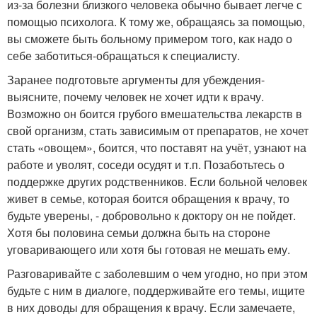
из-за болезни близкого человека обычно бывает легче с
помощью психолога. К тому же, обращаясь за помощью,
вы сможете быть больному примером того, как надо о
себе заботиться-обращаться к специалисту.
Заранее подготовьте аргументы для убеждения-
выясните, почему человек не хочет идти к врачу.
Возможно он боится грубого вмешательства лекарств в
свой организм, стать зависимым от препаратов, не хочет
стать «овощем», боится, что поставят на учёт, узнают на
работе и уволят, соседи осудят и т.п. Позаботьтесь о
поддержке других родственников. Если больной человек
живет в семье, которая боится обращения к врачу, то
будьте уверены, - добровольно к доктору он не пойдет.
Хотя бы половина семьи должна быть на стороне
уговаривающего или хотя бы готовая не мешать ему.
Разговаривайте с заболевшим о чем угодно, но при этом
будьте с ним в диалоге, поддерживайте его темы, ищите
в них доводы для обращения к врачу. Если замечаете,