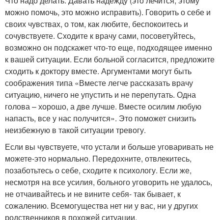
Что надо делать. Давать надежду (это лечится, этому
можно помочь, это можно исправить). Говорить о себе и
своих чувствах, о том, как любите, беспокоитесь и
сочувствуете. Сходите к врачу сами, посоветуйтесь,
возможно он подскажет что-то еще, подходящее именно
к вашей ситуации. Если больной согласится, предложите
сходить к доктору вместе. Аргументами могут быть
соображения типа «Вместе легче рассказать врачу
ситуацию, ничего не упустить и не перепутать. Одна
голова – хорошо, а две лучше. Вместе осилим любую
напасть, все у нас получится». Это поможет снизить
неизбежную в такой ситуации тревогу.
Если вы чувствуете, что устали и больше уговаривать не
можете-это нормально. Передохните, отвлекитесь,
позаботьтесь о себе, сходите к психологу. Если же,
несмотря на все усилия, больного уговорить не удалось,
не отчаивайтесь и не вините себя- так бывает, к
сожалению. Всемогущества нет ни у вас, ни у других
родственников в похожей ситуации.