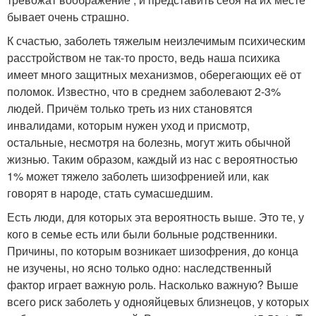
бывает очень страшно.
К счастью, заболеть тяжелым неизлечимым психическим
расстройством не так-то просто, ведь наша психика
имеет много защитных механизмов, оберегающих её от
поломок. Известно, что в среднем заболевают 2-3%
людей. Причём только треть из них становятся
инвалидами, которым нужен уход и присмотр,
остальные, несмотря на болезнь, могут жить обычной
жизнью. Таким образом, каждый из нас с вероятностью
1% может тяжело заболеть шизофренией или, как
говорят в народе, стать сумасшедшим.
Есть люди, для которых эта вероятность выше. Это те, у
кого в семье есть или были больные родственники.
Причины, по которым возникает шизофрения, до конца
не изучены, но ясно только одно: наследственный
фактор играет важную роль. Насколько важную? Выше
всего риск заболеть у однояйцевых близнецов, у которых