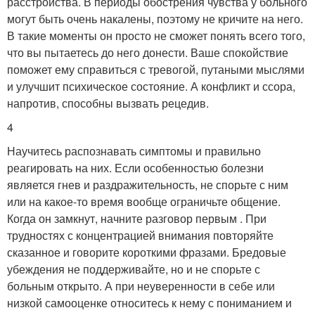
расстройства. В периоды обострения чувства у больного
могут быть очень накалены, поэтому не кричите на него.
В такие моменты он просто не сможет понять всего того,
что вы пытаетесь до него донести. Ваше спокойствие
поможет ему справиться с тревогой, путаными мыслями
и улучшит психическое состояние. А конфликт и ссора,
напротив, способны вызвать рецедив.
4
Научитесь распознавать симптомы и правильно
реагировать на них. Если особенностью болезни
является гнев и раздражительность, не спорьте с ним
или на какое-то время вообще ограничьте общение.
Когда он замкнут, начните разговор первым . При
трудностях с концентрацией внимания повторяйте
сказанное и говорите короткими фразами. Бредовые
убеждения не поддерживайте, но и не спорьте с
больным открыто. А при неуверенности в себе или
низкой самооценке относитесь к нему с пониманием и