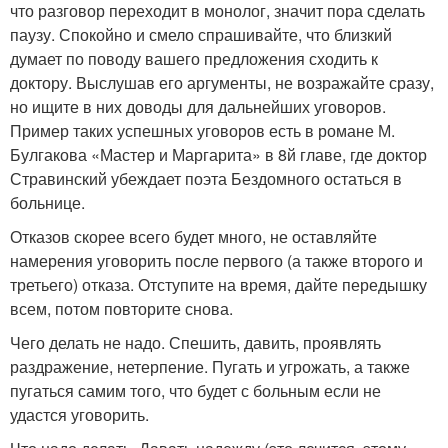
что разговор переходит в монолог, значит пора сделать
паузу. Спокойно и смело спрашивайте, что близкий
думает по поводу вашего предложения сходить к
доктору. Выслушав его аргументы, не возражайте сразу,
но ищите в них доводы для дальнейших уговоров.
Пример таких успешных уговоров есть в романе М.
Булгакова «Мастер и Маргарита» в 8й главе, где доктор
Стравинский убеждает поэта Бездомного остаться в
больнице.
Отказов скорее всего будет много, не оставляйте
намерения уговорить после первого (а также второго и
третьего) отказа. Отступите на время, дайте передышку
всем, потом повторите снова.
Чего делать не надо. Спешить, давить, проявлять
раздражение, нетерпение. Пугать и угрожать, а также
пугаться самим того, что будет с больным если не
удастся уговорить.