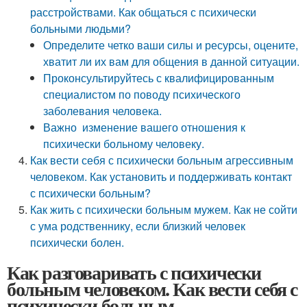
расстройствами. Как общаться с психически
больными людьми?
Определите четко ваши силы и ресурсы, оцените,
хватит ли их вам для общения в данной ситуации.
Проконсультируйтесь с квалифицированным
специалистом по поводу психического
заболевания человека.
Важно изменение вашего отношения к
психически больному человеку.
Как вести себя с психически больным агрессивным
человеком. Как установить и поддерживать контакт
с психически больным?
Как жить с психически больным мужем. Как не сойти
с ума родственнику, если близкий человек
психически болен.
Как разговаривать с психически
больным человеком. Как вести себя с
психически больным