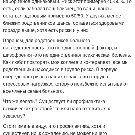
набор генов одинаковый. Риск этот примерно 45-50%. То
есть, если заболел ваш близнец, то ваши шансы
остаться здоровым примерно 50/50. У других, менее
близких родственников шансы оставаться здоровыми
гораздо выше, хотя есть риски и у них.
Впрочем, для родственников больного
наследственность- это не единственный фактор, и
шизофрения -это не единственная психическая болезнь.
Как любит повторять моя коллега и ко-терапевт, все мы
родственники находимся в группе риска. В первую
очередь наш риск в наших генах, а во вторую-в
стрессовых нагрузках, которую неизбежно испытывают
все члены семьи больного.
Что же делать? Существует ли профилактика
психических расстройств или надо готовиться к
худшему?
Стоит иметь в виду, что профилактика, хотя и
существует, но, к сожалению, не может ничего