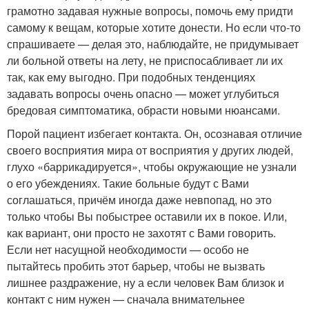
грамотно задавая нужные вопросы, помочь ему придти
самому к вещам, которые хотите донести. Но если что-то
спрашиваете — делая это, наблюдайте, не придумывает
ли больной ответы на лету, не приспосабливает ли их
так, как ему выгодно. При подобных тенденциях
задавать вопросы очень опасно — может углубиться
бредовая симптоматика, обрасти новыми нюансами.
Порой пациент избегает контакта. Он, осознавая отличие
своего восприятия мира от восприятия у других людей,
глухо «баррикадируется», чтобы окружающие не узнали
о его убеждениях. Такие больные будут с Вами
соглашаться, причём иногда даже невпопад, но это
только чтобы Вы побыстрее оставили их в покое. Или,
как вариант, они просто не захотят с Вами говорить.
Если нет насущной необходимости — особо не
пытайтесь пробить этот барьер, чтобы не вызвать
лишнее раздражение, ну а если человек Вам близок и
контакт с ним нужен — сначала внимательнее