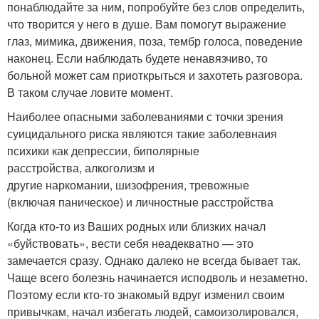
понаблюдайте за ним, попробуйте без слов определить,
что творится у него в душе. Вам помогут выражение
глаз, мимика, движения, поза, тембр голоса, поведение
наконец. Если наблюдать будете ненавязчиво, то
больной может сам приоткрыться и захотеть разговора.
В таком случае ловите момент.
Наиболее опасными заболеваниями с точки зрения
суицидального риска являются такие заболевнаия
психики как депрессии, биполярные
расстройства, алкоголизм и
другие наркомании, шизофрения, тревожные
(включая паническое) и личностные расстройства
Когда кто-то из Ваших родных или близких начал
«буйствовать», вести себя неадекватно — это
замечается сразу. Однако далеко не всегда бывает так.
Чаще всего болезнь начинается исподволь и незаметно.
Поэтому если кто-то знакомый вдруг изменил своим
привычкам, начал избегать людей, самоизолировался,