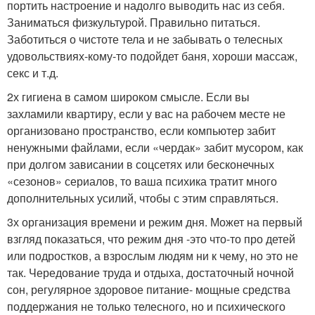
портить настроение и надолго выводить нас из себя.
Заниматься физкультурой. Правильно питаться.
Заботиться о чистоте тела и не забывать о телесных
удовольствиях-кому-то подойдет баня, хороши массаж,
секс и т.д.
2х гигиена в самом широком смысле. Если вы
захламили квартиру, если у вас на рабочем месте не
организовано пространство, если компьютер забит
ненужными файлами, если «чердак» забит мусором, как
при долгом зависании в соцсетях или бесконечных
«сезонов» сериалов, то ваша психика тратит много
дополнительных усилий, чтобы с этим справляться.
3х организация времени и режим дня. Может на первый
взгляд показаться, что режим дня -это что-то про детей
или подростков, а взрослым людям ни к чему, но это не
так. Чередование труда и отдыха, достаточный ночной
сон, регулярное здоровое питание- мощные средства
поддержания не только телесного, но и психического