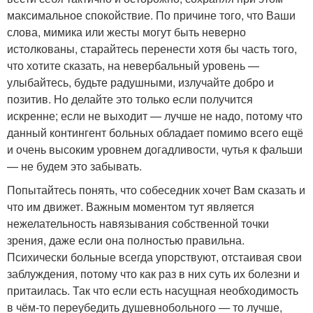
максимальное спокойствие. По причине того, что Ваши
слова, мимика или жесты могут быть неверно
истолкованы, старайтесь перенести хотя бы часть того,
что хотите сказать, на невербальный уровень —
улыбайтесь, будьте радушными, излучайте добро и
позитив. Но делайте это только если получится
искренне; если не выходит — лучше не надо, потому что
данный контингент больных обладает помимо всего ещё
и очень высоким уровнем догадливости, чутья к фальши
— не будем это забывать.
Попытайтесь понять, что собеседник хочет Вам сказать и
что им движет. Важным моментом тут является
нежелательность навязывания собственной точки
зрения, даже если она полностью правильна.
Психически больные всегда упорствуют, отстаивая свои
заблуждения, потому что как раз в них суть их болезни и
притаилась. Так что если есть насущная необходимость
в чём-то переубедить душевнобольного — то лучше,