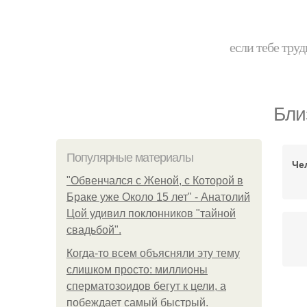
если тебе труд
Бли
Популярные материалы
Че
"Обвенчался с Женой, с Которой в
Браке уже Около 15 лет" - Анатолий
Цой удивил поклонников "тайной
свадьбой".
Когда-то всем объясняли эту тему
слишком просто: миллионы
сперматозоидов бегут к цели, а
побеждает самый быстрый.