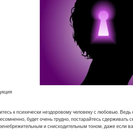
укция
итесь к психически нездоровому человеку с любовью. Ведь о
несомненно, будет очень трудно, постарайтесь сдерживать с
ренебрежительным и снисходительным тоном, даже если вам