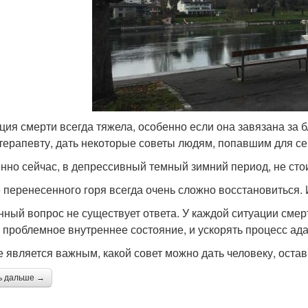
ция смерти всегда тяжела, особенно если она завязана за бл
терапевту, дать некоторые советы людям, попавшим для се
нно сейчас, в депрессивный темный зимний период, не сто
 перенесенного горя всегда очень сложно восстановиться. 
нный вопрос не существует ответа. У каждой ситуации смерт
о проблемное внутреннее состояние, и ускорять процесс ад
е является важным, какой совет можно дать человеку, ост
ь дальше →