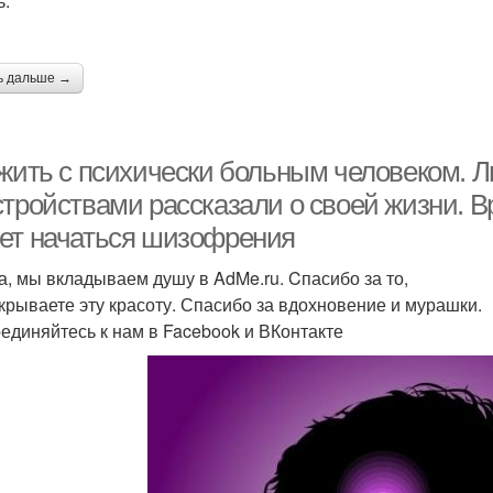
ь.
ь дальше →
 жить с психически больным человеком. 
стройствами рассказали о своей жизни. В
ет начаться шизофрения
а, мы вкладываем душу в AdMe.ru. Cпасибо за то,
ткрываете эту красоту. Спасибо за вдохновение и мурашки.
единяйтесь к нам в Facebook и ВКонтакте