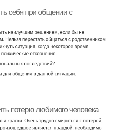
ть себя при общении с
ыть наилучшим решением, если бы не
м. Нельзя перестать общаться с родственником
никнуть ситуация, когда некоторое время
 психические отклонения.
циональных последствий?
ам для общения в данной ситуации.
жить потерю любимого человека
 и краски. Очень трудно смириться с потерей,
о произошедшее является правдой, необходимо