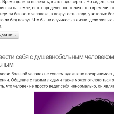
. Время должно вылечить, в это надо верить. Но сидеть, сло
миссия на земле, есть определенное количество времени, от
еряли близкого человека, а вокруг есть люди, у которых бол
ло ли бед вокруг. Что бы ни случилось в жизни, дело живых
.
ь дальше →
 вести себя с душевнобольным человеком.
ьным
чески больной человек не совсем адекватно воспринимает 
ении. Общение с такими людьми также может отклоняться 
ть, что человек не просто ведет себя ненормально, он явля