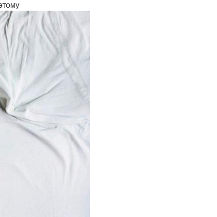
 этому