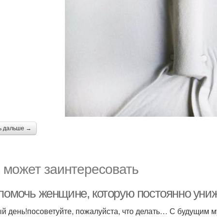
ь дальше →
 может заинтересовать
 помочь женщине, которую постоянно уни
й день!посоветуйте, пожалуйста, что делать… С будущим м