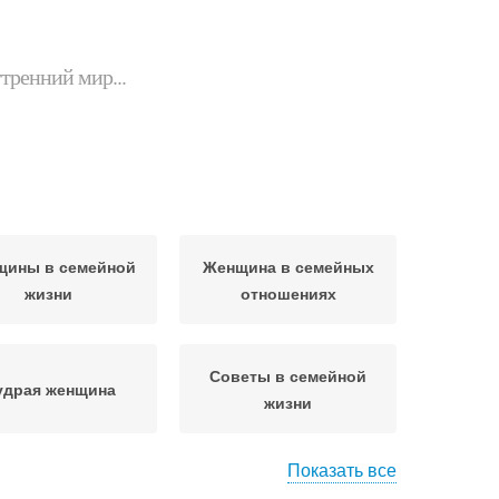
утренний мир...
щины в семейной
Женщина в семейных
жизни
отношениях
Советы в семейной
удрая женщина
жизни
Показать все