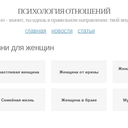
ПСИХОЛОГИЯ ОТНОШЕНИЙ
но - значит, ты идешь в правильном направлении. твой вн
главная
новости
статьи
ни для женщин
Жен
частливая женщина
Женщина от ирины
Семейная жизнь
Женщина в браке
М