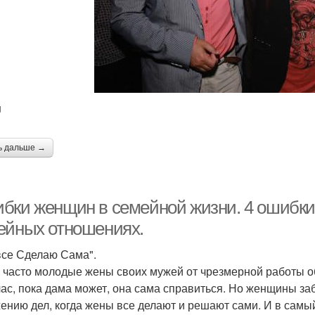
u
ь дальше →
бки женщин в семейной жизни. 4 ошибки
ейных отношениях.
 все Сделаю Сама".
 часто молодые жены своих мужей от чрезмерной работы об
час, пока дама может, она сама справиться. Но женщины з
ению дел, когда жены все делают и решают сами. И в самы