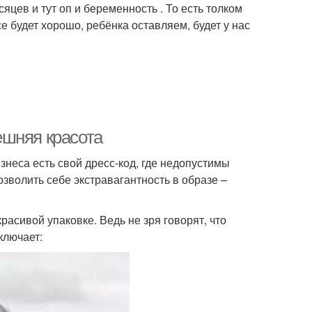
цев и тут оп и беременность . То есть толком
е будет хорошо, ребёнка оставляем, будет у нас
ешняя красота
знеса есть свой дресс-код, где недопустимы
позволить себе экстравагантность в образе –
асивой упаковке. Ведь не зря говорят, что
ключает: