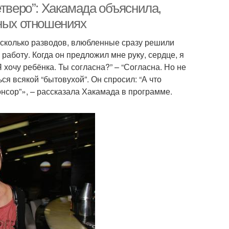
етверо”: Хакамада объяснила,
дных отношениях
есколько разводов, влюбленные сразу решили
работу. Когда он предложил мне руку, сердце, я
Я хочу ребёнка. Ты согласна?” – “Согласна. Но не
ся всякой “бытовухой”. Он спросил: “А что
онсор”», – рассказала Хакамада в программе.