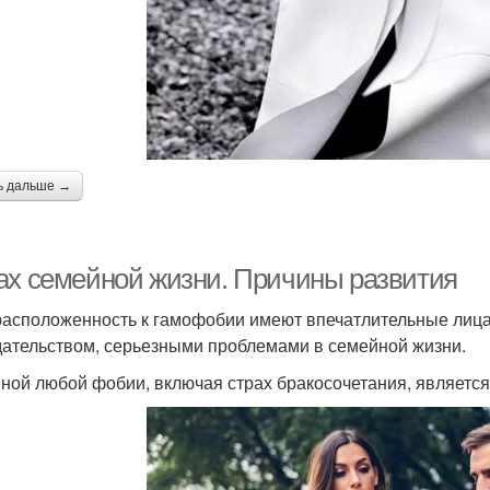
ь дальше →
ах семейной жизни. Причины развития
асположенность к гамофобии имеют впечатлительные лица,
дательством, серьезными проблемами в семейной жизни.
ной любой фобии, включая страх бракосочетания, является