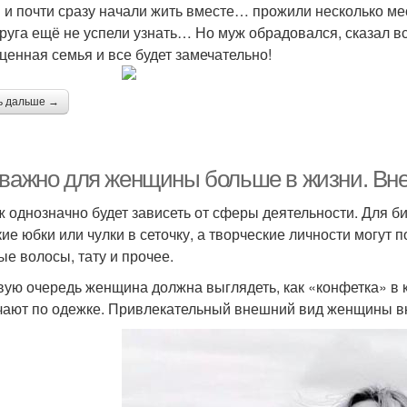
 и почти сразу начали жить вместе… прожили несколько меся
друга ещё не успели узнать… Но муж обрадовался, сказал вс
ценная семья и все будет замечательно!
ь дальше →
 важно для женщины больше в жизни. Вн
 однозначно будет зависеть от сферы деятельности. Для би
кие юбки или чулки в сеточку, а творческие личности могут 
ые волосы, тату и прочее.
вую очередь женщина должна выглядеть, как «конфетка» в кр
чают по одежке. Привлекательный внешний вид женщины в