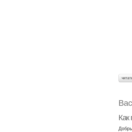
читат
Вас
Как
Добры