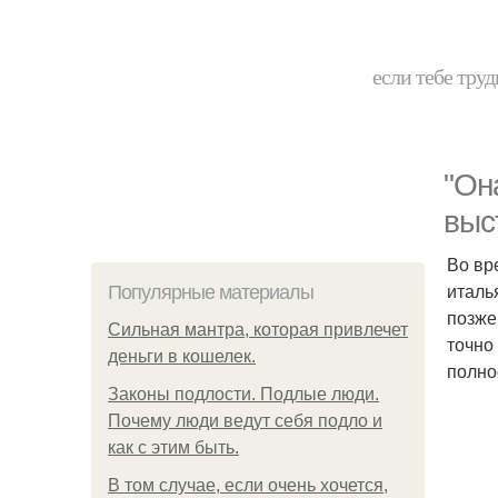
если тебе труд
"Он
выс
Во вр
италь
Популярные материалы
позже
Сильная мантра, которая привлечет
точно
деньги в кошелек.
полно
Законы подлости. Подлые люди.
Почему люди ведут себя подло и
как с этим быть.
В том случае, если очень хочется,