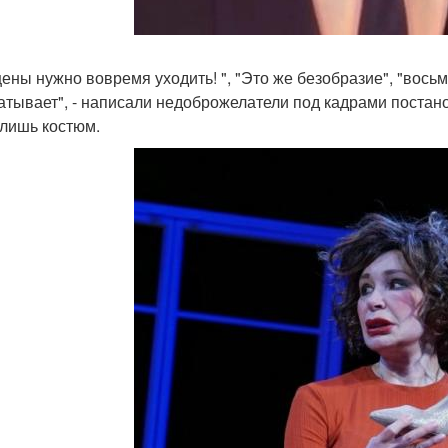
цены нужно вовремя уходить! ", "Это же безобразие", "восьм
атывает", - написали недоброжелатели под кадрами постано
 лишь костюм.