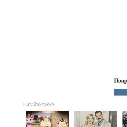
Понр
Читайте также