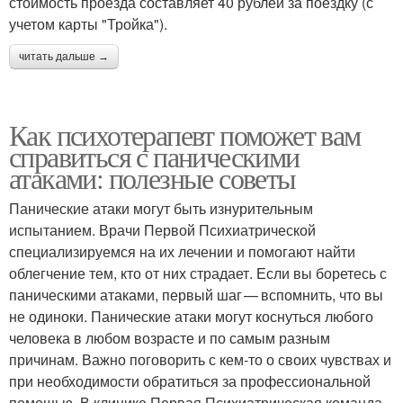
стоимость проезда составляет 40 рублей за поездку (с
учетом карты "Тройка").
читать дальше →
Как психотерапевт поможет вам
справиться с паническими
атаками: полезные советы
Панические атаки могут быть изнурительным
испытанием. Врачи Первой Психиатрической
специализируемся на их лечении и помогают найти
облегчение тем, кто от них страдает. Если вы боретесь с
паническими атаками, первый шаг — вспомнить, что вы
не одиноки. Панические атаки могут коснуться любого
человека в любом возрасте и по самым разным
причинам. Важно поговорить с кем-то о своих чувствах и
при необходимости обратиться за профессиональной
помощью. В клинике Первая Психиатрическая команда