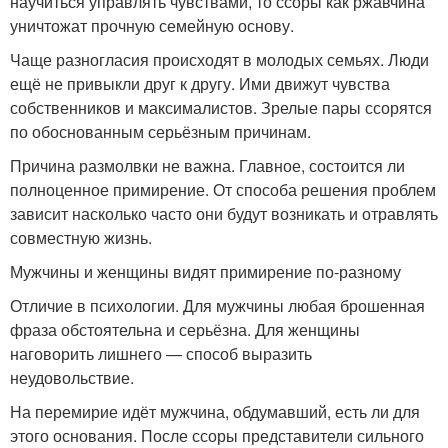
научиться управлять чувствами, то ссоры как ржавчина
уничтожат прочную семейную основу.
Чаще разногласия происходят в молодых семьях. Люди
ещё не привыкли друг к другу. Ими движут чувства
собственников и максималистов. Зрелые пары ссорятся
по обоснованным серьёзным причинам.
Причина размолвки не важна. Главное, состоится ли
полноценное примирение. От способа решения проблем
зависит насколько часто они будут возникать и отравлять
совместную жизнь.
Мужчины и женщины видят примирение по-разному
Отличие в психологии. Для мужчины любая брошенная
фраза обстоятельна и серьёзна. Для женщины
наговорить лишнего — способ выразить
неудовольствие.
На перемирие идёт мужчина, обдумавший, есть ли для
этого основания. После ссоры представители сильного