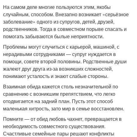
На самом деле многие пользуются этим, якобы
случайным, способом. Внезапно возникает «серьёзное
заболевание» одного из супругов, детей, друзей,
родственников. Тогда в совместном порыве спасать и
помогать забываются былые неприятности.
Проблемы могут случиться с карьерой, машиной, с
нерадивыми сотрудниками — супруг нуждается в
помощи, совете второй половины. Родственные души
жалеют друг друга из-за возникших сложностей,
понимают усталость и знают слабые стороны.
Взаимная обида кажется столь незначительной по
сравнению с возникшим препятствием, что легко
отодвигается на задний план. Пусть этот способ
маленькая хитрость, зато мир в семье восстановлен.
Помните — от обид любовь чахнет, превращается в
необходимость совместного существования.
Счастливые семейные пары решают конфликты