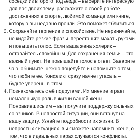
соседки из второго подъезда – выберите интересную
для вас двоих тему, расскажите о своей работе,
достижениях в спорте, любимой команде или книге,
которую вы недавно прочли. Это поможет сблизиться.
Сохраняйте терпение и спокойствие. Не нервничайте,
не кидайте резкие фразы, перестаньте махать руками
и повышать голос. Если ваша жена холерик –
оставайтесь спокойным. Для сохранения семьи – это
важный пункт. Не повышайте голос в ответ. Заварите
чаю, обнимите, нежно поцелуйте и напомните о том,
что любите её. Конфликт сразу начнёт угасать –
будьте уверены в этом.
Познакомьтесь с её подругами. Их мнение играет
немаленькую роль в жизни вашей жены.
Понравившись им – вы получите поддержку сильных
союзников. В непростой ситуации, они встанут на
вашу защиту. Узнайте подробности их жизни. В
непростых ситуациях, вы сможете напомнить жене, о
том, что в идеальных парах случаются конфликты.