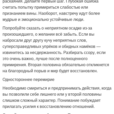
раскаяния. Делайте первый шаг. Глубокая ошибка
считать попытку примириться слабостью или
признанием вины. Наоборот, навстречу идут более
мудрые и эмоционально устойчивые люди.
Попробуйте сказать о неприятном осадке из-за
произошедшего, о желании всё забыть. Если вы
набросали друг другу кучу неприятных слов,
суперсправедливых упрёков и обидных намёков —
извинитесь за несдержанность. Разбирать ссору, если
это очень важно, лучше после полноценного
примирения. Вторая половина обязательно откликнется
на благородный порыв и мир будет восстановлен.
Одностороннее перемирие
Необходимо смириться и предпринимать действия, когда
вы позволили себе лишнего или у второй половины
слишком сложный характер. Понимание побуждает
прилагать усилия к восстановлению отношений.