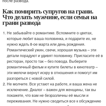
после развода.
Как помирить супругов на грани.
Что делать мужчине, если семья на
грани развода
Не забывайте о романтике. Вспомните о цветах,
которые любит ваша половинка, и подарите их, не
нужно ждать 8-ое марта или день рождения.
Романтический ужин, свечи, хорошая музыка – эти
детали порадуют и удивят половинку. Пригласите её в
ресторан, просто так – без повода. Выберите
романтичный фильм и купите билеты в кинотеатр –
эти мелочи вернут искру в отношения и помогут им
разгореться с новой силой.
Не молчите. Все устают на работе, и ваша жена не
исключение. Диалог – важен для женщины, так вы
покажете, что вам не безразличны её мысли и
переживания. Не нужно сводиться все к обсуждению