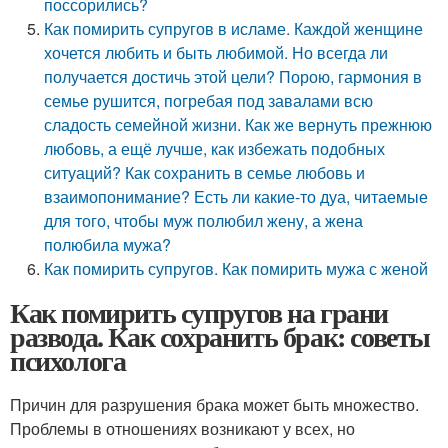
поссорились?
Как помирить супругов в исламе. Каждой женщине
хочется любить и быть любимой. Но всегда ли
получается достичь этой цели? Порою, гармония в
семье рушится, погребая под завалами всю
сладость семейной жизни. Как же вернуть прежнюю
любовь, а ещё лучше, как избежать подобных
ситуаций? Как сохранить в семье любовь и
взаимопонимание? Есть ли какие-то дуа, читаемые
для того, чтобы муж полюбил жену, а жена
полюбила мужа?
Как помирить супругов. Как помирить мужа с женой
Как помирить супругов на грани
развода. Как сохранить брак: советы
психолога
Причин для разрушения брака может быть множество.
Проблемы в отношениях возникают у всех, но