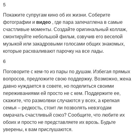
5
Покажите супругам кино об их жизни. Соберите
фотографии и
видео
, где пара запечатлена в самые
счастливые моменты. Создайте оригинальный коллаж,
смонтируйте небольшой фильм, озвучив его веселой
музыкой или закадровыми голосами общих знакомых,
которые расхваливают парочку на все лады.
6
Поговорите с кем-то из пары по душам. Избегая прямых
вопросов, предложите свою поддержку. Возможно, жена
давно нуждается в совете, но поделиться своими
переживаниями ей просто не с кем. Поддержите ее,
скажите, что размолвки случаются у всех, а крепкая
семья – редкость, стоит ли позволять невзгодам
омрачать счастливый союз? Сообщите, что любите их
обоих и просто не представляете их врозь. Будьте
уверены, к вам прислушаются.