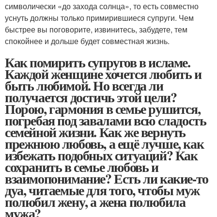
символически «до захода солнца», то есть совместно
уснуть должны только примирившиеся супруги. Чем
быстрее вы поговорите, извинитесь, забудете, тем
спокойнее и дольше будет совместная жизнь.
Как помирить супругов в исламе.
Каждой женщине хочется любить и
быть любимой. Но всегда ли
получается достичь этой цели?
Порою, гармония в семье рушится,
погребая под завалами всю сладость
семейной жизни. Как же вернуть
прежнюю любовь, а ещё лучше, как
избежать подобных ситуаций? Как
сохранить в семье любовь и
взаимопонимание? Есть ли какие-то
дуа, читаемые для того, чтобы муж
полюбил жену, а жена полюбила
мужа?