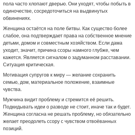
пола часто хлопают дверью. Они уходят, чтобы побыть в
одиночестве, сосредоточиться на выдвинутых
обвинениях.
Женщина остаётся на поле битвы. Как существо более
слабое, она подтверждает права на собственное мнение
детьми, домом и совместным хозяйством. Если дама
уходит, значит, причина ссоры намного глубже, чем
кажется. Является сигналом о задуманном расставании.
Ситуация критическая.
Мотивация супругов к миру — желание сохранить
семью, дом, материальное положение, взаимные
чувства.
Мужчина видит проблему и стремится её решить.
Подкидывать идеи о разводе не стоит, иначе так и будет.
Женщина согласна не решать проблему, но обязательно
желает преодолеть ссору с чувством отвоёванных
позиций.