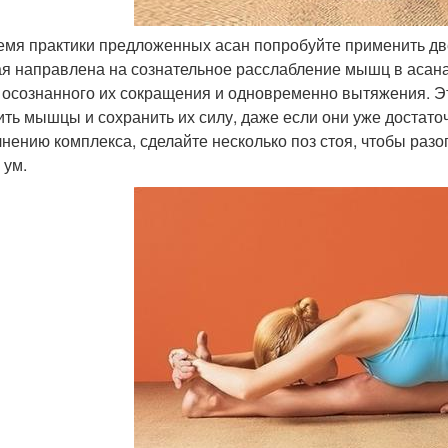
емя практики предложенных асан попробуйте применить две
я направлена на сознательное расслабление мышц в асана
 осознанного их сокращения и одновременно вытяжения. Эт
ить мышцы и сохранить их силу, даже если они уже достаточ
нению комплекса, сделайте несколько поз стоя, чтобы разог
 ум.