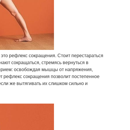
 это рефлекс сокращения. Стоит перестараться
инают сокращаться, стремясь вернуться в
 прием: освобождая мышцы от напряжения,
нет рефлекс сокращения позволит постепенное
если же вытягивать их слишком сильно и