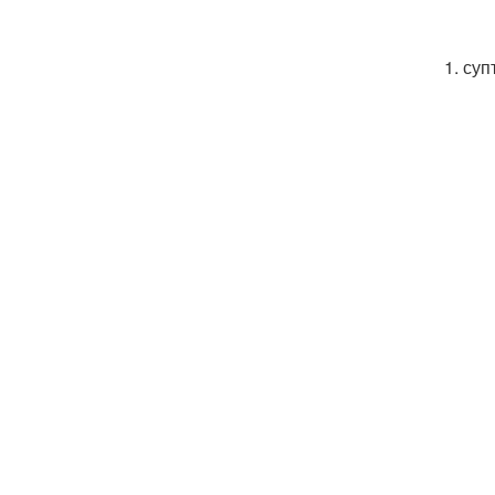
1. су