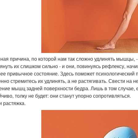
ная причина, по которой нам так сложно удлинять мышцы, -
тянуть их слишком сильно - и они, повинуясь рефлексу, нач
ее привычное состояние. Здесь поможет психологический
нно стремитесь их удлинять, а не растягивать. Свести на 
ение мышц задней поверхности бедра. Лишь в том случае, 
йчиво, толку не будет: они станут упорно сопротивляться.
и растяжка.