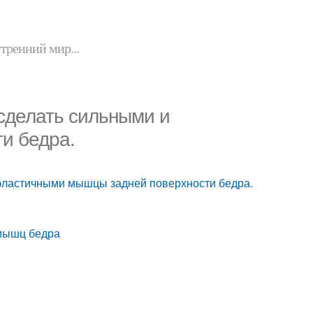
утренний мир...
сделать сильными и
и бедра.
 эластичными мышцы задней поверхности бедра.
 мышц бедра