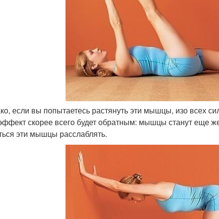
ако, если вы попытаетесь растянуть эти мышцы, изо всех си
 эффект скорее всего будет обратным: мышцы станут еще же
ться эти мышцы расслаблять.