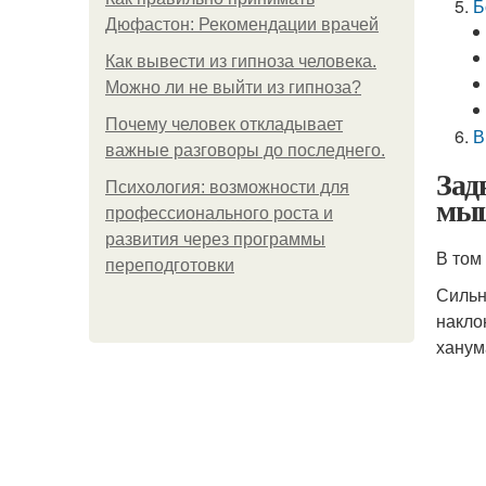
Б
Дюфастон: Рекомендации врачей
Как вывести из гипноза человека.
Можно ли не выйти из гипноза?
Почему человек откладывает
В
важные разговоры до последнего.
Зад
Психология: возможности для
мыш
профессионального роста и
развития через программы
В том
переподготовки
Сильн
накло
ханум