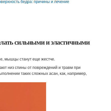
поверхность бедра: причины и лечение
елать сильными и эластичными
ие, мышцы станут еще жестче.
ют низ спины от повреждений и травм при
ыполнении таких сложных асан, как, например,