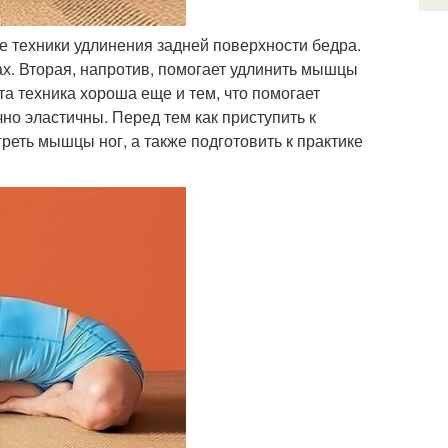
 техники удлинения задней поверхности бедра.
х. Вторая, напротив, помогает удлинить мышцы
а техника хороша еще и тем, что помогает
но эластичны. Перед тем как приступить к
реть мышцы ног, а также подготовить к практике