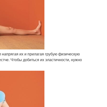
л напрягая их и прилагая грубую физическую
стче. Чтобы добиться их эластичности, нужно