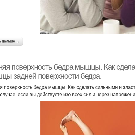
ь дальше →
няя поверхность бедра мышцы. Как сдел
цы задней поверхности бедра.
я поверхность бедра мышцы. Как сделать сильными и эла
 случае, если вы действуете изо всех сил и через напряжен