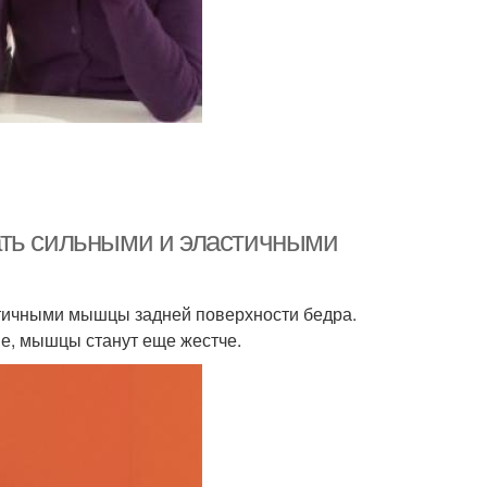
ать сильными и эластичными
стичными мышцы задней поверхности бедра.
ие, мышцы станут еще жестче.