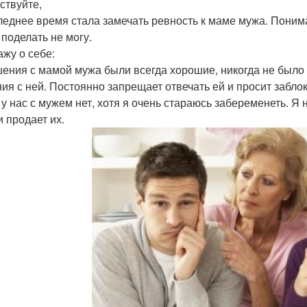
ствуйте,
леднее время стала замечать ревность к маме мужа. Понима
 поделать не могу.
ажу о себе:
ения с мамой мужа были всегда хорошие, никогда не было 
ия с ней. Постоянно запрещает отвечать ей и просит заблок
 у нас с мужем нет, хотя я очень стараюсь забеременеть. Я
и продает их.