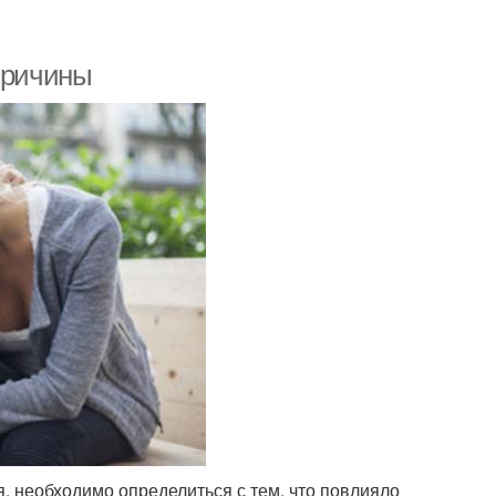
 причины
я, необходимо определиться с тем, что повлияло