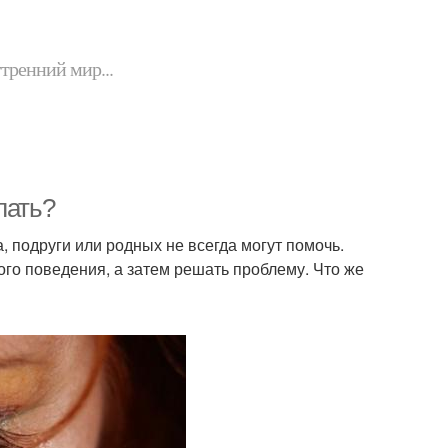
утренний мир...
лать?
, подруги или родных не всегда могут помочь.
го поведения, а затем решать проблему. Что же