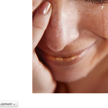
ь дальше →