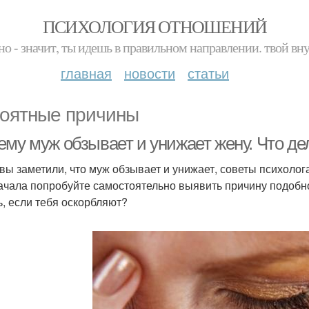
ПСИХОЛОГИЯ ОТНОШЕНИЙ
но - значит, ты идешь в правильном направлении. твой вн
главная
новости
статьи
оятные причины
ему муж обзывает и унижает жену. Что де
 вы заметили, что муж обзывает и унижает, советы психолога
ачала попробуйте самостоятельно выявить причину подобно
ь, если тебя оскорбляют?