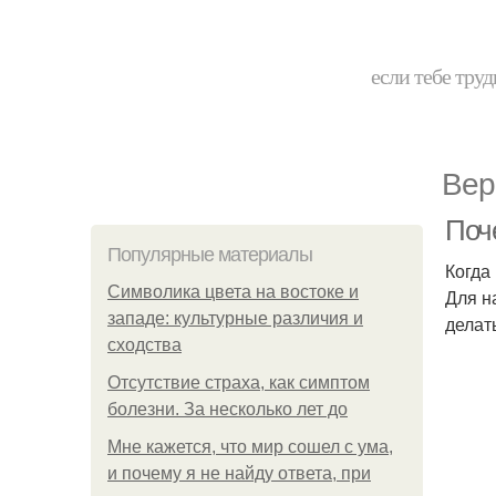
если тебе труд
Вер
Поч
Популярные материалы
Когда
Символика цвета на востоке и
Для н
западе: культурные различия и
делат
сходства
Отсутствие страха, как симптом
болезни. За несколько лет до
Мне кажется, что мир сошел с ума,
и почему я не найду ответа, при