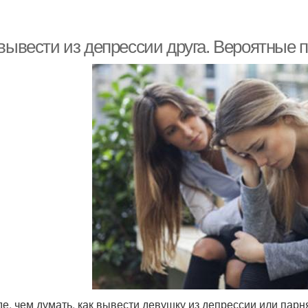
 вывести из депрессии друга. Вероятные
е, чем думать, как вывести девушку из депрессии или парн