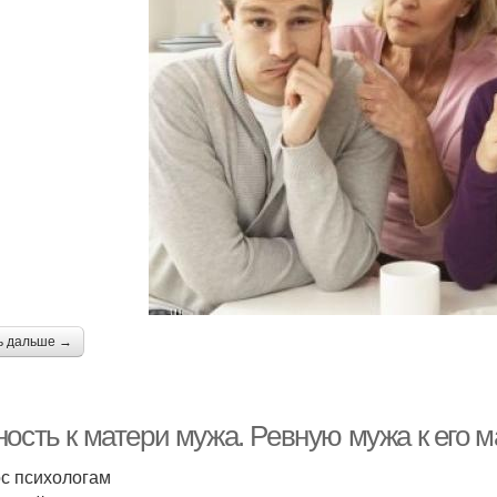
ь дальше →
ность к матери мужа. Ревную мужа к его 
с психологам