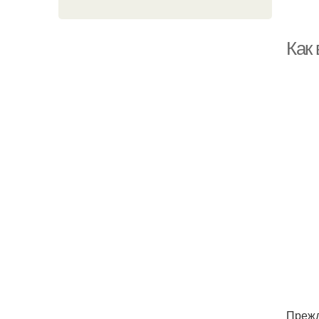
Как
Прежд