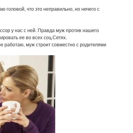
ю головой, что это неправильно, но нечего с
ссор у нас с ней. Правда муж против нашего
ировать ее во всех соц.Сетях.
 не работаю, муж строит совместно с родителями