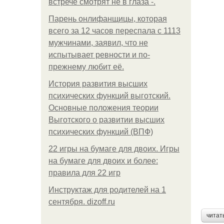
встрече смотрят не в глаза -.
Парень онлифанщицы, которая
всего за 12 часов переспала с 1113
мужчинами, заявил, что не
испытывает ревности и по-
прежнему любит её.
История развития высших
психических функций выготский.
Основные положения теории
Выготского о развитии высших
психических функций (ВПФ)
22 игры на бумаге для двоих. Игры
на бумаге для двоих и более:
правила для 22 игр
Инструктаж для родителей на 1
сентября. dizoff.ru
читат