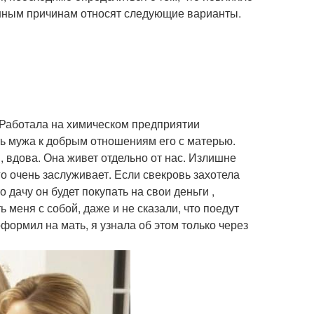
енным причинам относят следующие варианты.
. Работала на химическом предприятии
ь мужа к добрым отношениям его с матерью.
 вдова. Она живет отдельно от нас. Излишне
ого очень заслуживает. Если свекровь захотела
 дачу он будет покупать на свои деньги ,
 меня с собой, даже и не сказали, что поедут
формил на мать, я узнала об этом только через