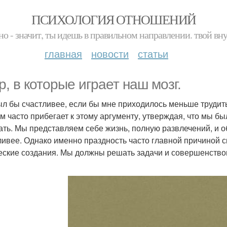
ПСИХОЛОГИЯ ОТНОШЕНИЙ
но - значит, ты идешь в правильном направлении. твой вн
главная
новости
статьи
гр, в которые играет наш мозг.
был бы счастливее, если бы мне приходилось меньше трудит
м часто прибегает к этому аргументу, утверждая, что мы б
ать. Мы представляем себе жизнь, полную развлечений, и о
ливее. Однако именно праздность часто главной причиной с
еские создания. Мы должны решать задачи и совершенство