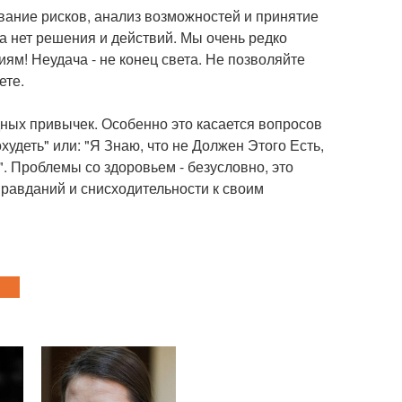
вание рисков, анализ возможностей и принятие
ка нет решения и действий. Мы очень редко
м! Неудача - не конец света. Не позволяйте
ете.
ных привычек. Особенно это касается вопросов
худеть" или: "Я Знаю, что не Должен Этого Есть,
. Проблемы со здоровьем - безусловно, это
правданий и снисходительности к своим