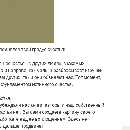
 поднялся твой градус счастья!
 несчастья - в других людях: знакомых,
о и направо, как малыш разбрасывает игрушки
ем других, так и они обвиняют нас. Тот момент,
т фундаментом истинного счастья.
астья.
и убеждали нас книги, авторы и наш собственный
астья нет. Вы сами создаете картину своего
аботаете над ее воплощением. Здесь нет
го дальше продвинет.