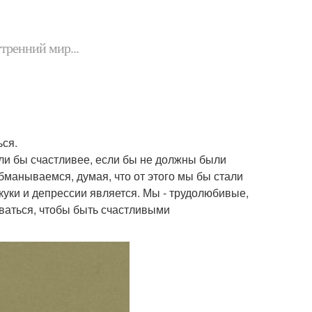
утренний мир...
ься.
ыли бы счастливее, если бы не должны были
бманываемся, думая, что от этого мы бы стали
куки и депрессии является. Мы - трудолюбивые,
ваться, чтобы быть счастливыми