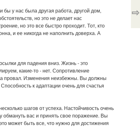
⇨
 бы у нас была другая работа, другой дом,
стоятельств, но это не делает нас
оение, но это все быстро проходит. Тот, кто
онна, и ее никогда не наполнить доверха. А
сылки для падения вниз. Жизнь - это
ируем, какие-то - нет. Сопротивление
 на провал. Изменения неизбежны. Вы должны
 Способность к адаптации очень для счастья
несколько шагов от успеха. Настойчивость очень
у обмануть вас и принять свое поражение. Вы
 это может быть все, что нужно для достижения