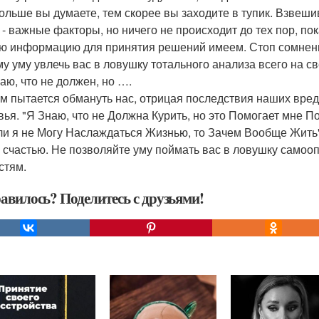
ольше вы думаете, тем скорее вы заходите в тупик. Взвеши
 - важные факторы, но ничего не происходит до тех пор, по
ю информацию для принятия решений имеем. Стоп сомнения
у уму увлечь вас в ловушку тотального анализа всего на св
наю, что не должен, но ….
м пытается обмануть нас, отрицая последствия наших вред
вья. "Я Знаю, что не Должна Курить, но это Помогает мне По
ли я не Могу Наслаждаться Жизнью, то Зачем Вообще Жить"
 счастью. Не позволяйте уму поймать вас в ловушку самоо
стям.
авилось? Поделитесь с друзьями!