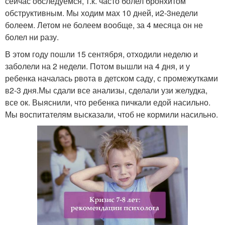
сейчас обследуемся, т.к. часто болел бронхитом
обструктивным. Мы ходим мах 10 дней, и2-3недели
болеем. Летом не болеем вообще, за 4 месяца он не
болел ни разу.
В этом году пошли 15 сентября, отходили неделю и
заболели на 2 недели. Потом вышли на 4 дня, и у
ребенка началась рвота в детском саду, с промежутками
в2-3 дня.Мы сдали все анализы, сделали узи желудка,
все ок. Выяснили, что ребенка пичкали едой насильно.
Мы воспитателям высказали, чтоб не кормили насильно.