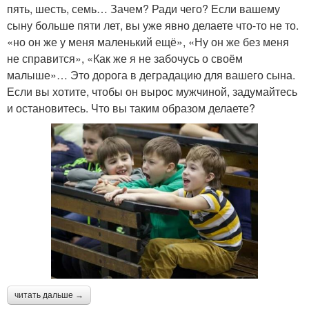
пять, шесть, семь… Зачем? Ради чего? Если вашему
сыну больше пяти лет, вы уже явно делаете что-то не то.
«но он же у меня маленький ещё», «Ну он же без меня
не справится», «Как же я не забочусь о своём
малыше»… Это дорога в деградацию для вашего сына.
Если вы хотите, чтобы он вырос мужчиной, задумайтесь
и остановитесь. Что вы таким образом делаете?
читать дальше →