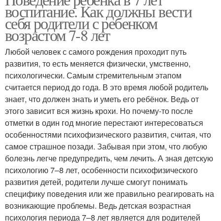
воспитание. Как должны вести
себя родители с ребенком
возрастом 7-8 лет
Любой человек с самого рождения проходит путь
развития, то есть меняется физически, умственно,
психологически. Самым стремительным этапом
считается период до года. В это время любой родитель
знает, что должен знать и уметь его ребёнок. Ведь от
этого зависит вся жизнь крохи. Но почему-то после
отметки в один год многие перестают интересоваться
особенностями психофизического развития, считая, что
самое страшное позади. Забывая при этом, что любую
болезнь легче предупредить, чем лечить. А зная детскую
психологию 7–8 лет, особенности психофизического
развития детей, родители лучше смогут понимать
специфику поведения или же правильно реагировать на
возникающие проблемы. Ведь детская возрастная
психология периода 7–8 лет является для родителей