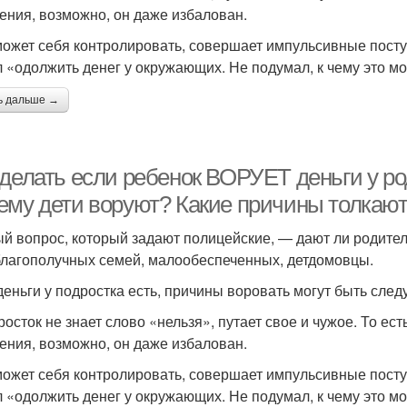
ения, возможно, он даже избалован.
может себя контролировать, совершает импульсивные поступ
 «одолжить денег у окружающих. Не подумал, к чему это м
ь дальше →
 делать если ребенок ВОРУЕТ деньги у ро
ему дети воруют? Какие причины толкают
й вопрос, который задают полицейские, — дают ли родител
благополучных семей, малообеспеченных, детдомовцы.
деньги у подростка есть, причины воровать могут быть сле
росток не знает слово «нельзя», путает свое и чужое. То е
ения, возможно, он даже избалован.
может себя контролировать, совершает импульсивные поступ
 «одолжить денег у окружающих. Не подумал, к чему это м