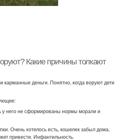
воруют? Какие причины толкают
и карманные деньги. Понятно, когда воруют дети
дующие:
сть у него не сформированы нормы морали и
ки. Очень хотелось есть, кошелек забыл дома,
ожет привести. Инфантильность.