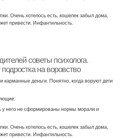
ки. Очень хотелось есть, кошелек забыл дома,
ожет привести. Инфантильность.
дителей советы психолога.
 подростка на воровство
и карманные деньги. Понятно, когда воруют дети
дующие:
сть у него не сформированы нормы морали и
ки. Очень хотелось есть, кошелек забыл дома,
ожет привести. Инфантильность.