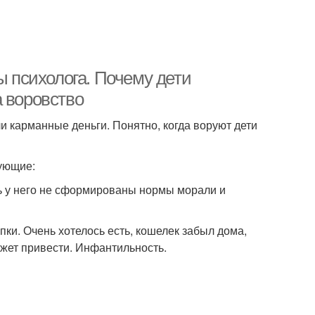
ы психолога. Почему дети
а воровство
и карманные деньги. Понятно, когда воруют дети
дующие:
сть у него не сформированы нормы морали и
ки. Очень хотелось есть, кошелек забыл дома,
ожет привести. Инфантильность.