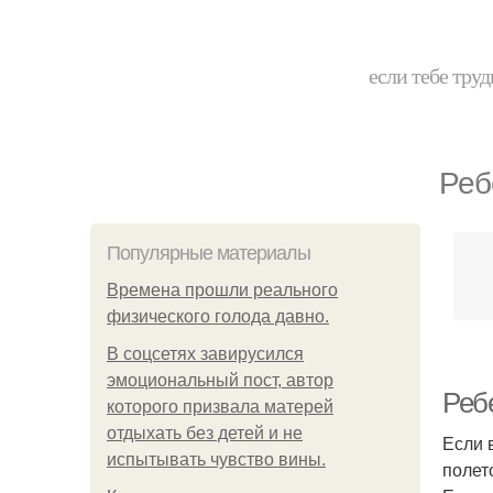
если тебе труд
Реб
Популярные материалы
Bpeмена прошли реального
физического голода давно.
В соцсетях завирусился
эмоциональный пост, автор
Ребе
которого призвала матерей
отдыхать без детей и не
Если 
испытывать чувство вины.
полет