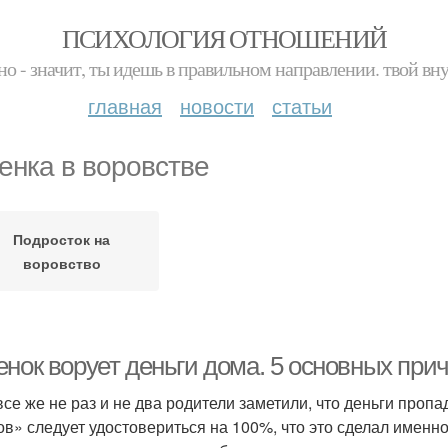
ПСИХОЛОГИЯ ОТНОШЕНИЙ
но - значит, ты идешь в правильном направлении. твой вн
главная
новости
статьи
енка в воровстве
Подросток на
воровство
нок ворует деньги дома. 5 основных прич
все же не раз и не два родители заметили, что деньги проп
ов» следует удостовериться на 100%, что это сделал именно 