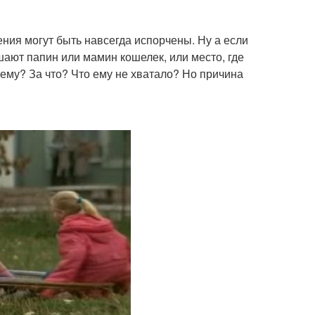
ения могут быть навсегда испорчены. Ну а если
шают папин или мамин кошелек, или место, где
ему? За что? Что ему не хватало? Но причина