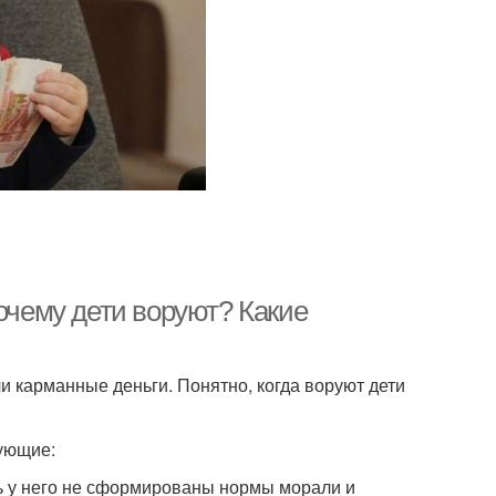
Почему дети воруют? Какие
и карманные деньги. Понятно, когда воруют дети
дующие:
сть у него не сформированы нормы морали и