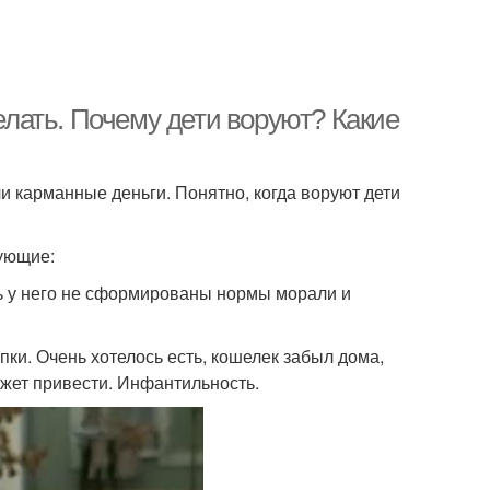
делать. Почему дети воруют? Какие
и карманные деньги. Понятно, когда воруют дети
дующие:
сть у него не сформированы нормы морали и
ки. Очень хотелось есть, кошелек забыл дома,
ожет привести. Инфантильность.