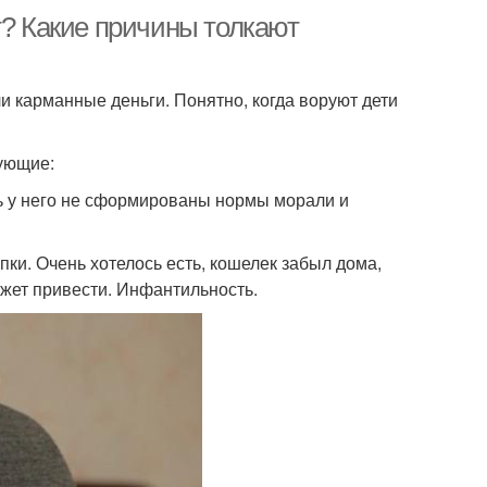
т? Какие причины толкают
и карманные деньги. Понятно, когда воруют дети
дующие:
сть у него не сформированы нормы морали и
ки. Очень хотелось есть, кошелек забыл дома,
ожет привести. Инфантильность.