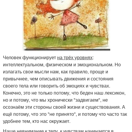
Человек функционирует
на трёх уровнях
:
интеллектуальном, физическом и эмоциональном. Но
излагать свои мысли нам, как правило, проще и
привычнее, чем описывать движения и состояния
своего тела или говорить об эмоциях и чувствах.
Конечно, это не только потому, что беден наш лексикон,
но и потому, что мы хронически "задвигаем", не
осознаём эти стороны своей жизни и существования. А
ещё потому, что это "не принято", и потому что часто так
удобнее тем, кто нас окружает.
Наше невнимание к телу, к чувствам начинается в