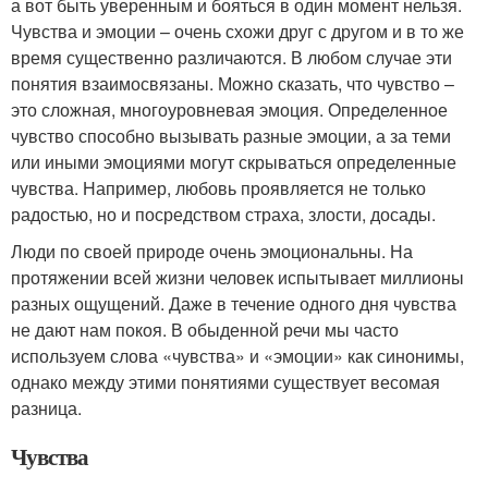
а вот быть уверенным и бояться в один момент нельзя.
Чувства и эмоции – очень схожи друг с другом и в то же
время существенно различаются. В любом случае эти
понятия взаимосвязаны. Можно сказать, что чувство –
это сложная, многоуровневая эмоция. Определенное
чувство способно вызывать разные эмоции, а за теми
или иными эмоциями могут скрываться определенные
чувства. Например, любовь проявляется не только
радостью, но и посредством страха, злости, досады.
Люди по своей природе очень эмоциональны. На
протяжении всей жизни человек испытывает миллионы
разных ощущений. Даже в течение одного дня чувства
не дают нам покоя. В обыденной речи мы часто
используем слова «чувства» и «эмоции» как синонимы,
однако между этими понятиями существует весомая
разница.
Чувства