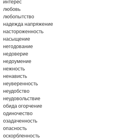
интерес
любовь
любопытство
надежда
напряжение
настороженность
насыщение
негодование
недоверие
недоумение
нежность
ненависть
неуверенность
неудобство
неудовольствие
обида
огорчение
одиночество
озадаченность
опасность
оскорбленность