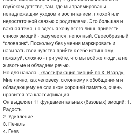
глубоком детстве, там, где мы травмированы
ненадлежащим уходом и воспитанием, плохой или
недостаточной связью с родителями. Это большая и
важная тема, но здесь я хочу всего лишь привести
список эмоций - разумеется, неполный. Своеобразный
"словарик". Поскольку без умения маркировать и
называть свои чувства прийти к себе истинному,
пожалуй, сложно - при учёте, что мы всё же люди, а не
животные и обладаем речью.
Но для начала -
классификация эмоций по К. Изарду
.
Мне лично, как человеку, склонному к обобщениям и
обладающему не слишком хорошей памятью, очень
нравится эта классификация.
Он выделяет
11 фундаментальных (базовых) эмоций:
1.
Радость
2. Удивление
3. Печаль
4. Гнев