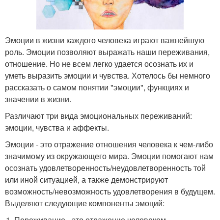
Эмоции в жизни каждого человека играют важнейшую
роль. Эмоции позволяют выражать наши переживания,
отношение. Но не всем легко удается осознать их и
уметь выразить эмоции и чувства. Хотелось бы немного
рассказать о самом понятии "эмоции", функциях и
значении в жизни.
Различают три вида эмоциональных переживаний:
эмоции, чувства и аффекты.
Эмоции - это отражение отношения человека к чем-либо
значимому из окружающего мира. Эмоции помогают нам
осознать удовлетворенность/неудовлетворенность той
или иной ситуацией, а также демонстрируют
возможность/невозможность удовлетворения в будущем.
Выделяют следующие компоненты эмоций:
Переживание - это отражение человеком