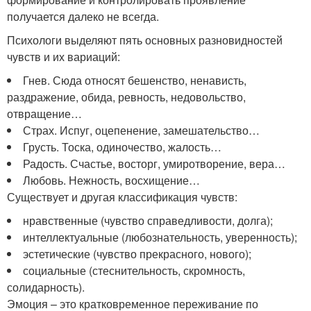
получается далеко не всегда.
Психологи выделяют пять основных разновидностей
чувств и их вариаций:
Гнев. Сюда относят бешенство, ненависть,
раздражение, обида, ревность, недовольство,
отвращение…
Страх. Испуг, оцепенение, замешательство…
Грусть. Тоска, одиночество, жалость…
Радость. Счастье, восторг, умиротворение, вера…
Любовь. Нежность, восхищение…
Существует и другая классификация чувств:
нравственные (чувство справедливости, долга);
интеллектуальные (любознательность, уверенность);
эстетические (чувство прекрасного, нового);
социальные (стеснительность, скромность,
солидарность).
Эмоция – это кратковременное переживание по