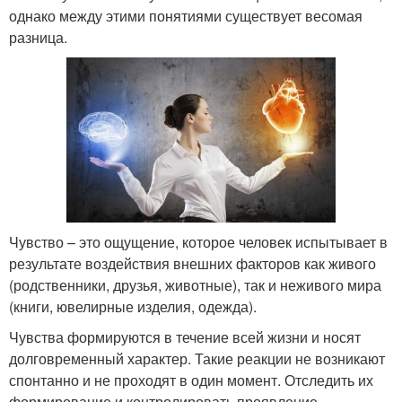
однако между этими понятиями существует весомая
разница.
Чувство – это ощущение, которое человек испытывает в
результате воздействия внешних факторов как живого
(родственники, друзья, животные), так и неживого мира
(книги, ювелирные изделия, одежда).
Чувства формируются в течение всей жизни и носят
долговременный характер. Такие реакции не возникают
спонтанно и не проходят в один момент. Отследить их
формирование и контролировать проявление