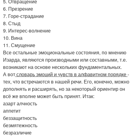
5. Отвращение
6. Презрение
7. Горе-страдание
8. Стыд
9. Интерес-волнение
10. Вина
11. Смущение
Все остальные эмоциональные состояния, по мнению
Изарда, являются производными или составными, т.е.
возникают на основе нескольких фундаментальных.
А вот
словарь эмоций и чувств в алфавитном порядке
-
тех, что встречаются в нашей речи. Его, конечно, можно
дополнять и расширять, но за некоторый ориентир он
всё же вполне может быть принят. Итак:
азарт
алчность
аппетит
беззащитность
безмятежность
безразличие