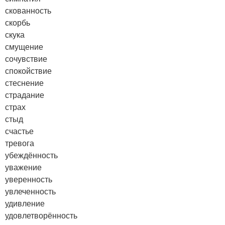
скованность
скорбь
скука
смущение
сочувствие
спокойствие
стеснение
страдание
страх
стыд
счастье
тревога
убеждённость
уважение
уверенность
увлеченность
удивление
удовлетворённость