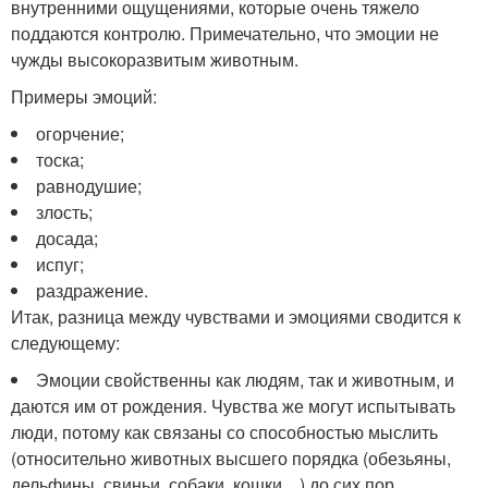
внутренними ощущениями, которые очень тяжело
поддаются контролю. Примечательно, что эмоции не
чужды высокоразвитым животным.
Примеры эмоций:
огорчение;
тоска;
равнодушие;
злость;
досада;
испуг;
раздражение.
Итак, разница между чувствами и эмоциями сводится к
следующему:
Эмоции свойственны как людям, так и животным, и
даются им от рождения. Чувства же могут испытывать
люди, потому как связаны со способностью мыслить
(относительно животных высшего порядка (обезьяны,
дельфины, свиньи, собаки, кошки…) до сих пор