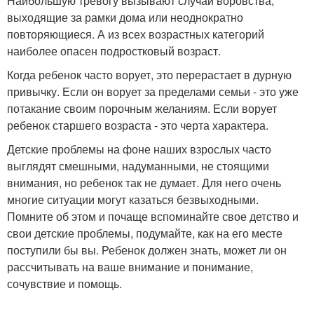
Наибольшую тревогу вызывают случаи воровства,
выходящие за рамки дома или неоднократно
повторяющиеся. А из всех возрастных категорий
наиболее опасен подростковый возраст.
Когда ребенок часто ворует, это перерастает в дурную
привычку. Если он ворует за пределами семьи - это уже
потакание своим порочным желаниям. Если ворует
ребенок старшего возраста - это черта характера.
Детские проблемы на фоне наших взрослых часто
выглядят смешными, надуманными, не стоящими
внимания, но ребенок так не думает. Для него очень
многие ситуации могут казаться безвыходными.
Помните об этом и почаще вспоминайте свое детство и
свои детские проблемы, подумайте, как на его месте
поступили бы вы. Ребенок должен знать, может ли он
рассчитывать на ваше внимание и понимание,
сочувствие и помощь.