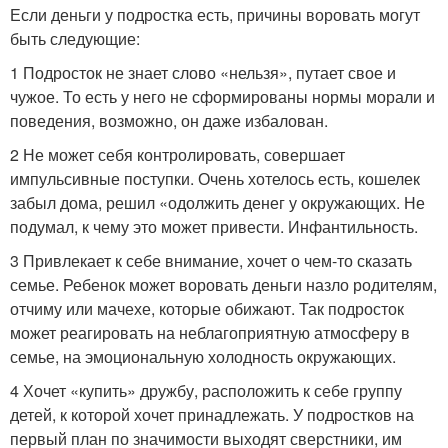
Если деньги у подростка есть, причины воровать могут
быть следующие:
1 Подросток не знает слово «нельзя», путает свое и
чужое. То есть у него не сформированы нормы морали и
поведения, возможно, он даже избалован.
2 Не может себя контролировать, совершает
импульсивные поступки. Очень хотелось есть, кошелек
забыл дома, решил «одолжить денег у окружающих. Не
подумал, к чему это может привести. Инфантильность.
3 Привлекает к себе внимание, хочет о чем-то сказать
семье. Ребенок может воровать деньги назло родителям,
отчиму или мачехе, которые обижают. Так подросток
может реагировать на неблагоприятную атмосферу в
семье, на эмоциональную холодность окружающих.
4 Хочет «купить» дружбу, расположить к себе группу
детей, к которой хочет принадлежать. У подростков на
первый план по значимости выходят сверстники, им