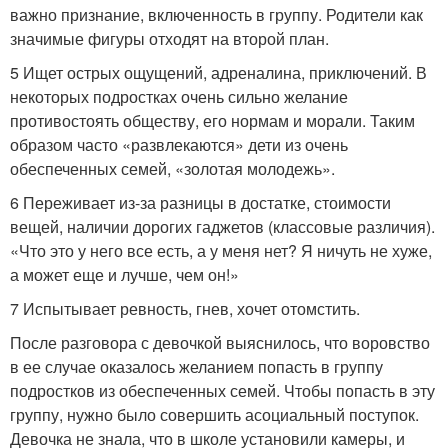
важно признание, включенность в группу. Родители как
значимые фигуры отходят на второй план.
5 Ищет острых ощущений, адреналина, приключений. В
некоторых подростках очень сильно желание
противостоять обществу, его нормам и морали. Таким
образом часто «развлекаются» дети из очень
обеспеченных семей, «золотая молодежь».
6 Переживает из-за разницы в достатке, стоимости
вещей, наличии дорогих гаджетов (классовые различия).
«Что это у него все есть, а у меня нет? Я ничуть не хуже,
а может еще и лучше, чем он!»
7 Испытывает ревность, гнев, хочет отомстить.
После разговора с девочкой выяснилось, что воровство
в ее случае оказалось желанием попасть в группу
подростков из обеспеченных семей. Чтобы попасть в эту
группу, нужно было совершить асоциальный поступок.
Девочка не знала, что в школе установили камеры, и