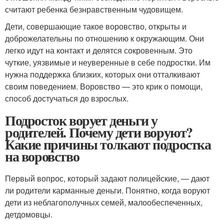
считают ребенка безнравственным чудовищем.
Дети, совершающие такое воровство, открыты и
доброжелательны по отношению к окружающим. Они
легко идут на контакт и делятся сокровенным. Это
чуткие, уязвимые и неуверенные в себе подростки. Им
нужна поддержка близких, которых они отталкивают
своим поведением. Воровство — это крик о помощи,
способ достучаться до взрослых.
Подросток ворует деньги у
родителей. Почему дети воруют?
Какие причины толкают подростка
на воровство
Первый вопрос, который задают полицейские, — дают
ли родители карманные деньги. Понятно, когда воруют
дети из неблагополучных семей, малообеспеченных,
детдомовцы.