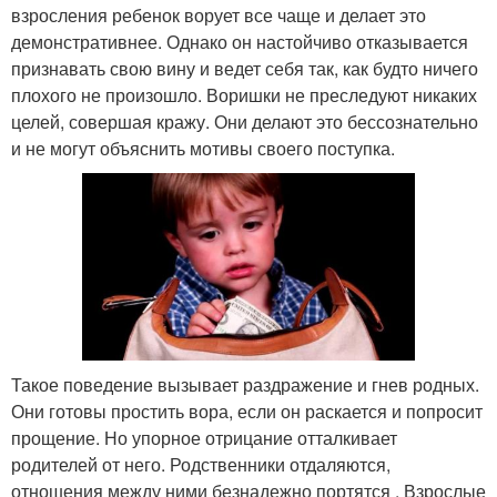
взросления ребенок ворует все чаще и делает это
демонстративнее. Однако он настойчиво отказывается
признавать свою вину и ведет себя так, как будто ничего
плохого не произошло. Воришки не преследуют никаких
целей, совершая кражу. Они делают это бессознательно
и не могут объяснить мотивы своего поступка.
Такое поведение вызывает раздражение и гнев родных.
Они готовы простить вора, если он раскается и попросит
прощение. Но упорное отрицание отталкивает
родителей от него. Родственники отдаляются,
отношения между ними безнадежно портятся . Взрослые