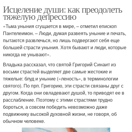
Исцеление души: как преодолеть
тяжелую депрессию
«Тьма уныния сгущается в мире, – отметил епископ
Пантелеимон. – Люди, думая развеять уныние и печать,
пытаются развлечься, но лишь подвергают себя еще
большей страсти уныния. Хотя бывают и люди, которые
никогда не унывают».
Владыка рассказал, что святой Григорий Синаит из
восьми страстей выделяет две самые жестокие и
тяжелые: блуд и уныние («леность», в терминологии
святого). По прп. Григорию, эти страсти связаны друг с
другом. Когда они овладевают душой, то приводят ее в
расслабление. Поэтому с этими страстями трудно
бороться, а совсем победить невозможно даже
подвижнику высокой духовной жизни, не говоря, об
обычном человеке.