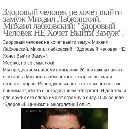
Здоровый человек не хочет выйти
замуж Михаил Лабковский.
Михаил лабковский: "Здоровый
Человек НЕ Хочет Выйти Замуж".
Здоровый человек не хочет выйти замуж Михаил
Лабковский. Михаил лабковский: "Здоровый Человек НЕ
Хочет Выйти Замуж".
Жестко, но со смыслом!
Мы предлагаем вашему вниманию 20 эпатажных цитат
психолога Михаила лабковского, которые вызвали
столько споров. Равнодушных нет: кто-то их полностью
принимает, кто-то с негодованием отвергает. И для тех, и
для других его слова имеют огромную силу. В их основе
"Здоровый Цинизм" и многолетний опыт.