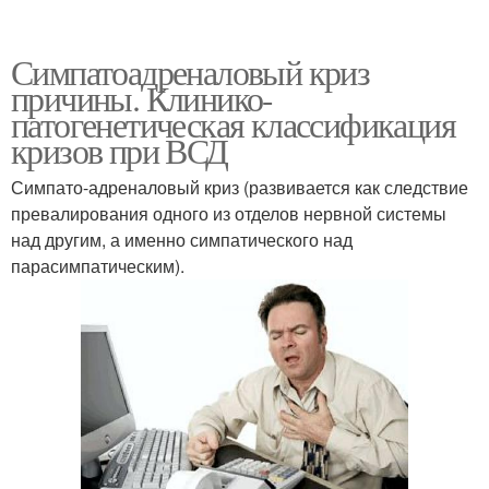
Симпатоадреналовый криз
причины. Клинико-
патогенетическая классификация
кризов при ВСД
Симпато-адреналовый криз (развивается как следствие
превалирования одного из отделов нервной системы
над другим, а именно симпатического над
парасимпатическим).