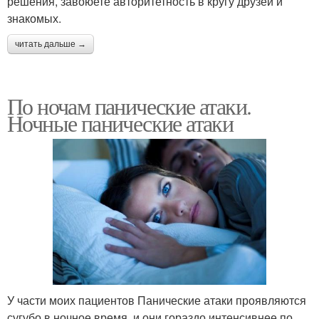
решения, завоюете авторитетность в кругу друзей и
знакомых.
читать дальше →
По ночам панические атаки.
Ночные панические атаки
У части моих пациентов Панические атаки проявляются
сугубо в ночное время, и они гораздо интенсивнее по