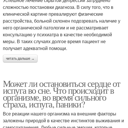
Успешное лечение скрытой депрессии затруднено
сложностью постановки диагноза. В силу того, что в
клинической картине превалируют физические
расстройства, больной склонен подозревать наличие у
него органической патологии и не рассматривает
консультацию у психиатра в качестве необходимой
меры. В таких случаях долгое время пациент не
получает адекватной помощи.
читать дальше →
Может ли остановиться сердце от
испуга во сне. Что происходит в
организме, во время сильного
страха, испуга, паники?
Все реакции нашего организма на внешние факторы
заложены природой в качестве инстинктов выживания и
самосохранения. Любые сильные эмоции, которые