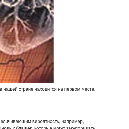
в нашей стране находится на первом месте.
увеличивающим вероятность, например,
риновых бляшек, которые могут закупоривать