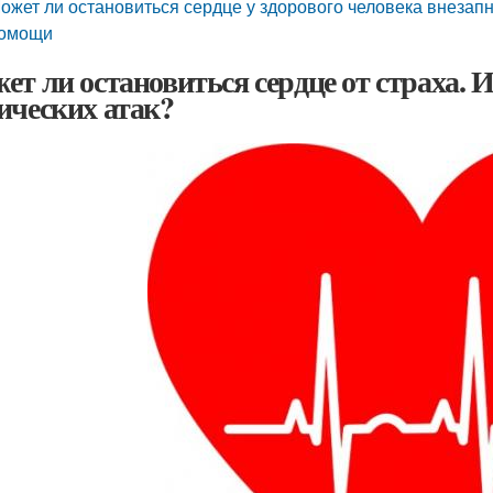
ожет ли остановиться сердце у здорового человека внезап
омощи
ет ли остановиться сердце от страха. 
ических атак?