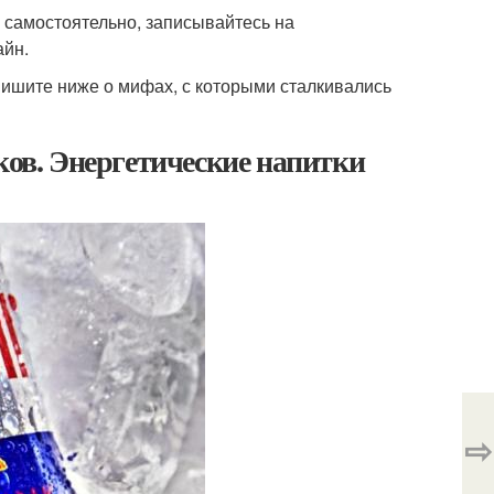
и самостоятельно, записывайтесь на
айн.
. Пишите ниже о мифах, с которыми сталкивались
ков. Энергетические напитки
⇨