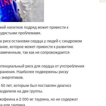
кий напитков подряд может привести к
судистыми проблемами.
а риск остановки сердца у людей с синдромом
ание, которое может привести к развитию
замеченным, так как не сопровождается
отенциальный риск для сердца от употребления
хранения. Наиболее подвержены риску
 энергетиков.
 50 лет, которым был поставлен диагноз
азделили на две группы.
кофеина и 2 000 мг таурина, но не содержат
а или таурина.