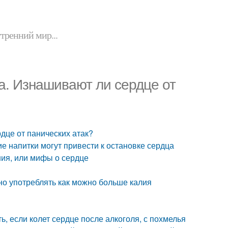
утренний мир...
а. Изнашивают ли сердце от
дце от панических атак?
ие напитки могут привести к остановке сердца
ния, или мифы о сердце
но употреблять как можно больше калия
ь, если колет сердце после алкоголя, с похмелья