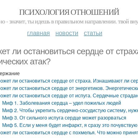
ПСИХОЛОГИЯ ОТНОШЕНИЙ
но - значит, ты идешь в правильном направлении. твой вн
главная
новости
статьи
ет ли остановиться сердце от страх
ических атак?
ержание
ожет ли остановиться сердце от страха. Изнашивают ли сер
ожет ли остановиться сердце от энергетиков. Энергетическ
ожет ли остановиться сердце от испуга. Сердечные страда
Миф 1. Заболевания сердца – удел пожилых людей
Миф 2. Чтобы укрепить сердечно-сосудистую систему, нуж
Миф 3. От сильного испуга сердце может разорваться
Миф 5. Если у меня будет инфаркт, я сразу это почувствую
ожет ли остановиться сердце с похмелья. Что можно принят