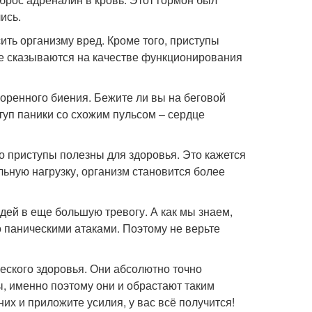
ись.
сить организму вред. Кроме того, приступы
 не сказываются на качестве функционирования
коренного биения. Бежите ли вы на беговой
туп паники со схожим пульсом – сердце
то приступы полезны для здоровья. Это кажется
ьную нагрузку, организм становится более
ей в еще большую тревогу. А как мы знаем,
о паническими атаками. Поэтому не верьте
еского здоровья. Они абсолютно точно
ы, именно поэтому они и обрастают таким
их и приложите усилия, у вас всё получится!