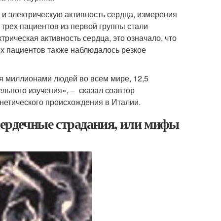
 и электрическую активность сердца, измерения
 трех пациентов из первой группы стали
рическая активность сердца, это означало, что
рех пациентов также наблюдалось резкое
тся миллионами людей во всем мире, 12,5
ельного изучения», – сказал соавтор
нетического происхождения в Италии.
 Сердечные страдания, или мифы