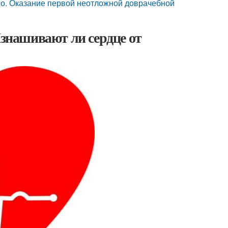
но. Оказание первой неотложной доврачебной
Изнашивают ли сердце от