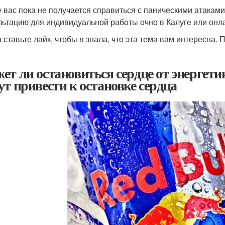
у вас пока не получается справиться с паническими атакам
льтацию для индивидуальной работы очно в Калуге или онл
а ставьте лайк, чтобы я знала, что эта тема вам интересна
ет ли остановиться сердце от энергети
ут привести к остановке сердца