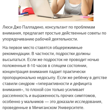
Люси Джо Палладино, консультант по проблемам
внимания, предлагает простые действенные советы по
упорядочиванию рабочей деятельности.
На первое место ставятся общережимные
рекомендации. В частности, подростки должны
высыпаться. Если же подросток не проводит ночью
положенные 8-10 часов в спящем состоянии,
концентрация внимания падает практически
пропорционально недосыпу. Если же ребёнку в детстве
ставили синдром «гиперактивности и дефицита
внимания», то плохой сон только усиливает
рассеянность и выраженность прочих симптомов,
особенно у мальчиков — это доказали исследования,
проведенные в Мичиганском Университете.