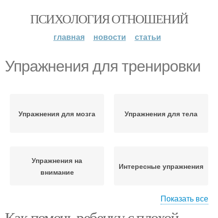
ПСИХОЛОГИЯ ОТНОШЕНИЙ
главная
новости
статьи
Упражнения для тренировки
Упражнения для мозга
Упражнения для тела
Упражнения на
Интересные упражнения
внимание
Показать все
Как помочь ребенку с плохой
Упражнения для