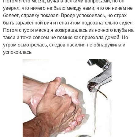
Потом я его месяц мучала всякими вопросами, но он
уверял, что ничего не было между нами, что он ничем не
болеет, справку показал. Вроде успокоилась, но страх
быть зараженной вич и гепатитом подсознательно сидел.
Потом спустя месяц я возвращалась из ночного клуба на
такси и тоже совсем не помню как приехала домой. Но
утром осмотрелась, следов насилия не обнаружила и
успокоилась