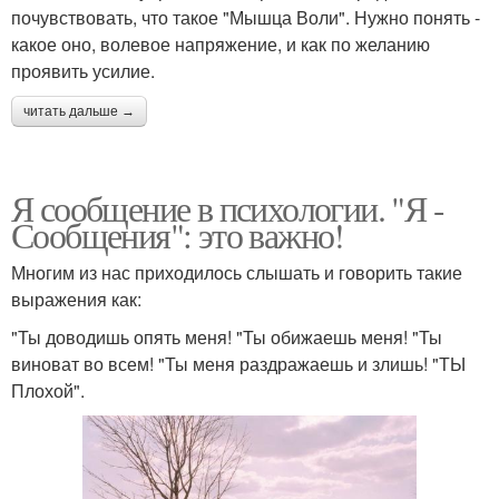
почувствовать, что такое "Мышца Воли". Нужно понять -
какое оно, волевое напряжение, и как по желанию
проявить усилие.
читать дальше →
Я сообщение в психологии. "Я -
Сообщения": это важно!
Многим из нас приходилось слышать и говорить такие
выражения как:
"Ты доводишь опять меня! "Ты обижаешь меня! "Ты
виноват во всем! "Ты меня раздражаешь и злишь! "ТЫ
Плохой".