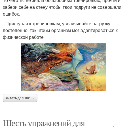
То чего ты не знала об аэробных тренировках, прочти и
забери себе на стену чтобы твои подруги не совершали
ошибок.
- Приступая к тренировкам, увеличивайте нагрузку
постепенно, так чтобы организм мог адаптироваться к
физической работе
читать дальше →
Шесть упражнений для