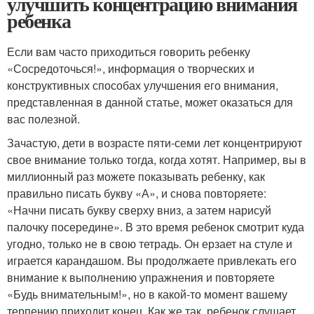
улучшить концентрацию внимания
ребенка
Если вам часто приходиться говорить ребенку
«Сосредоточься!», информация о творческих и
конструктивных способах улучшения его внимания,
представленная в данной статье, может оказаться для
вас полезной.
Зачастую, дети в возрасте пяти-семи лет концентрируют
свое внимание только тогда, когда хотят. Например, вы в
миллионный раз можете показывать ребенку, как
правильно писать букву «А», и снова повторяете:
«Начни писать букву сверху вниз, а затем нарисуй
палочку посередине». В это время ребенок смотрит куда
угодно, только не в свою тетрадь. Он ерзает на стуле и
играется карандашом. Вы продолжаете привлекать его
внимание к выполнению упражнения и повторяете
«Будь внимательным!», но в какой-то момент вашему
терпению приходит конец. Как же так, ребенок слушает,