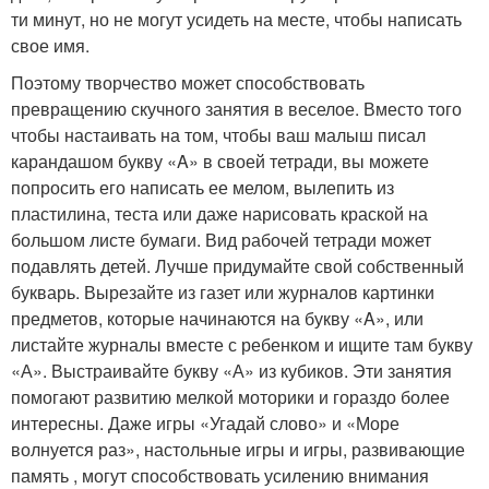
ти минут, но не могут усидеть на месте, чтобы написать
свое имя.
Поэтому творчество может способствовать
превращению скучного занятия в веселое. Вместо того
чтобы настаивать на том, чтобы ваш малыш писал
карандашом букву «A» в своей тетради, вы можете
попросить его написать ее мелом, вылепить из
пластилина, теста или даже нарисовать краской на
большом листе бумаги. Вид рабочей тетради может
подавлять детей. Лучше придумайте свой собственный
букварь. Вырезайте из газет или журналов картинки
предметов, которые начинаются на букву «A», или
листайте журналы вместе с ребенком и ищите там букву
«А». Выстраивайте букву «А» из кубиков. Эти занятия
помогают развитию мелкой моторики и гораздо более
интересны. Даже игры «Угадай слово» и «Море
волнуется раз», настольные игры и игры, развивающие
память , могут способствовать усилению внимания