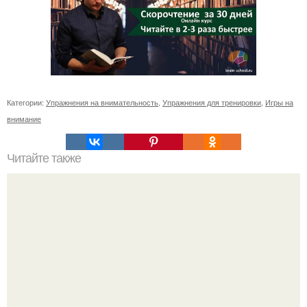
Категории:
Упражнения на внимательность
,
Упражнения для тренировки
,
Игры на
внимание
Читайте также
Слова - пароли. Например, чтобы найти потерянный
предмет, нужно повторять вслух или про себя краткое