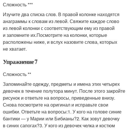
Сложность ***
Изучите два списка слов. В правой колонке находятся
анаграммы к словам из левой. Свяжите каждое слово
из левой колонки с соответствующим ему из правой
и запомните их.Посмотрите на колонки, которые
расположены ниже, и вслух назовите слова, которых
не хватает.
Упражнение 7
Сложность **
Запоминайте одежду, предметы и имена этих четырех
девочек в течение полутора минут. После этого закройте
рисунок и ответьте на вопросы, приведенные внизу.
Снова посмотрите на оригинал и исправьте свои
ошибки. Ответьте на вопросы:1. У кого на голове синие
бантики — у Марии или Бибианы?2. Как зовут девочку
в синих сапогах?3. У кого из девочек челка и костюм