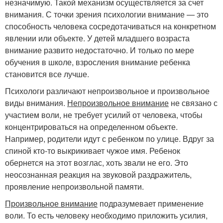
незначимую. Такой механизм осуществляется за счет
внимания. С точки зрения психологии внимание — это
способность человека сосредотачиваться на конкретном
явлении или объекте. У детей младшего возраста
внимание развито недостаточно. И только по мере
обучения в школе, взросления внимание ребенка
становится все лучше.
Психологи различают непроизвольное и произвольное
виды внимания.
Непроизвольное внимание
не связано с
участием воли, не требует усилий от человека, чтобы
концентрироваться на определенном объекте.
Например, родители идут с ребенком по улице. Вдруг за
спиной кто-то выкрикивает чужое имя. Ребенок
обернется на этот возглас, хоть звали не его. Это
неосознанная реакция на звуковой раздражитель,
проявление непроизвольной памяти.
Произвольное внимание
подразумевает применение
воли. То есть человеку необходимо приложить усилия,