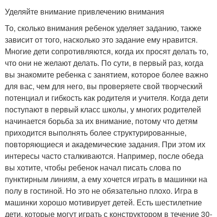
Уделяйте внимание привлечению внимания
То, сколько внимания ребенок уделяет заданию, также
зависит от того, насколько это задание ему нравится.
Многие дети сопротивляются, когда их просят делать то,
что они не желают делать. По сути, в первый раз, когда
вы знакомите ребенка с занятием, которое более важно
для вас, чем для него, вы проверяете свой творческий
потенциал и гибкость как родителя и учителя. Когда дети
поступают в первый класс школы, у многих родителей
начинается борьба за их внимание, потому что детям
приходится выполнять более структурированные,
повторяющиеся и академические задания. При этом их
интересы часто сталкиваются. Например, после обеда
вы хотите, чтобы ребенок начал писать слова по
пунктирным линиям, а ему хочется играть в машинки на
полу в гостиной. Но это не обязательно плохо. Игра в
машинки хорошо мотивирует детей. Есть шестилетние
дети, которые могут играть с конструктором в течение 30-