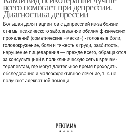
Помощь при депрессии
всего помогает при депрессии.
терапия
Диагностика депрессии
Большая доля пациентов с депрессией из-за боязни
стигмы психического заболеванияи обилия физических
проявлений (соматические «маски») - головные боли,
головокружение, боли и тяжесть в груди, разбитость,
нарушение пищеварения — прежде всего, обращаются
за консультацией в поликлиническую сеть к врачам-
терапевтам, где могут длительное время проходить
обследование и малоэффективное лечение, т. к. не
получают адекватной помощи.