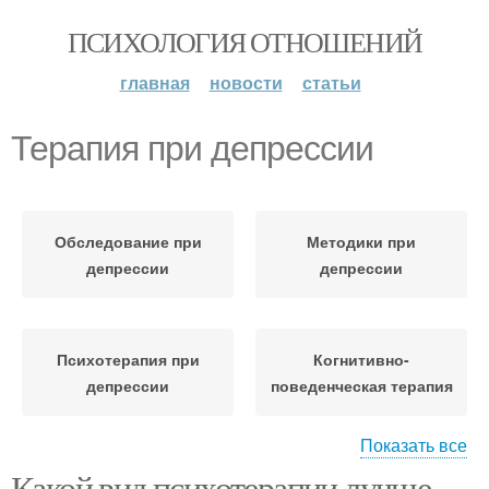
ПСИХОЛОГИЯ ОТНОШЕНИЙ
главная
новости
статьи
Терапия при депрессии
Обследование при
Методики при
депрессии
депрессии
Психотерапия при
Когнитивно-
депрессии
поведенческая терапия
Показать все
Какой вид психотерапии лучше
Психодинамическая