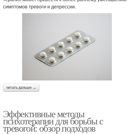
симптомов тревоги и депрессии.
читать дальше →
Эффективные методы
психотерапии для борьбы с
тревогой: обзор подходов