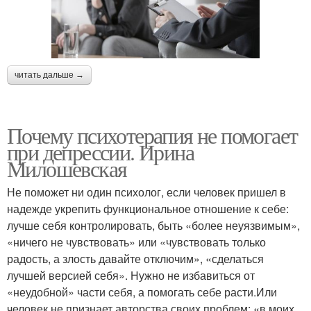
читать дальше →
Почему психотерапия не помогает
при депрессии. Ирина
Милошевская
Не поможет ни один психолог, если человек пришел в
надежде укрепить функциональное отношение к себе:
лучше себя контролировать, быть «более неуязвимым»,
«ничего не чувствовать» или «чувствовать только
радость, а злость давайте отключим», «сделаться
лучшей версией себя». Нужно не избавиться от
«неудобной» части себя, а помогать себе расти.Или
человек не признает авторства своих проблем: «в моих