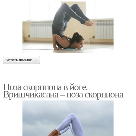
читать дальше →
Поза скорпиона в йоге.
Вришчикасана – поза скорпиона