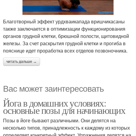
Благотворный эффект урдхваикапада вришчикасаны
также заключается в оптимизации функционирования
органов грудной клетки, брюшной полости, щитовидной
железы. За счет раскрытия грудной клетки и прогиба в
пояснице идет проработка всех отделов позвоночника.
читать дальше →
Вас может заинтересовать
Йога в домашних условиях:
основные позы для начинающих
Позы в йоге бывают различными. Они делятся на
несколько типов, принадлежность к каждому из которых
определяет конкретный эффект. Упражнения делятся на