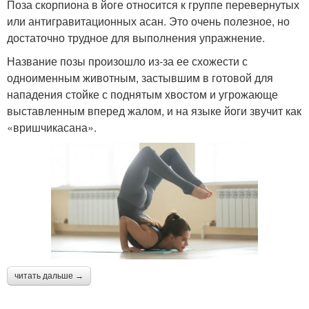
Поза скорпиона в йоге относится к группе перевернутых
или антигравитационных асан. Это очень полезное, но
достаточно трудное для выполнения упражнение.
Название позы произошло из-за ее схожести с
одноименным животным, застывшим в готовой для
нападения стойке с поднятым хвостом и угрожающе
выставленным вперед жалом, и на языке йоги звучит как
«вришчикасана».
читать дальше →