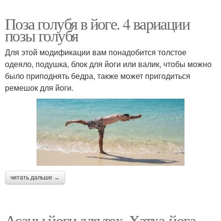
Поза голубя в йоге. 4 вариации
позы голубя
Для этой модификации вам понадобится толстое
одеяло, подушка, блок для йоги или валик, чтобы можно
было приподнять бедра, также может пригодиться
ремешок для йоги.
читать дальше →
Асаны йоги для тех. Хатха-йога