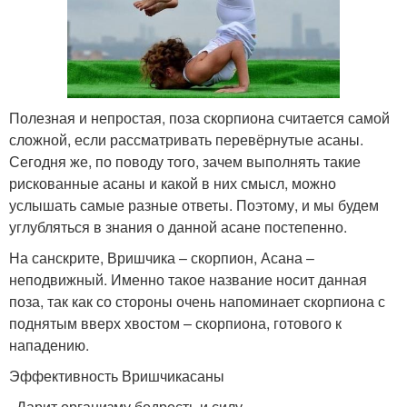
Полезная и непростая, поза скорпиона считается самой
сложной, если рассматривать перевёрнутые асаны.
Сегодня же, по поводу того, зачем выполнять такие
рискованные асаны и какой в них смысл, можно
услышать самые разные ответы. Поэтому, и мы будем
углубляться в знания о данной асане постепенно.
На санскрите, Вришчика – скорпион, Асана –
неподвижный. Именно такое название носит данная
поза, так как со стороны очень напоминает скорпиона с
поднятым вверх хвостом – скорпиона, готового к
нападению.
Эффективность Вришчикасаны
· Дарит организму бодрость и силу