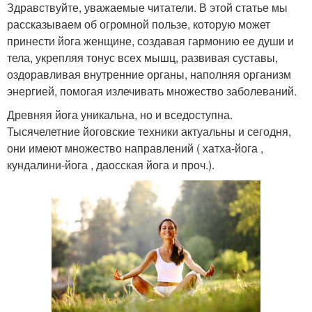
Здравствуйте, уважаемые читатели. В этой статье мы
рассказываем об огромной пользе, которую может
принести йога женщине, создавая гармонию ее души и
тела, укрепляя тонус всех мышц, развивая суставы,
оздоравливая внутренние органы, наполняя организм
энергией, помогая излечивать множество заболеваний.
Древняя йога уникальна, но и вседоступна.
Тысячелетние йоговские техники актуальны и сегодня,
они имеют множество направлений ( хатха-йога ,
кундалини-йога , даосская йога и проч.).