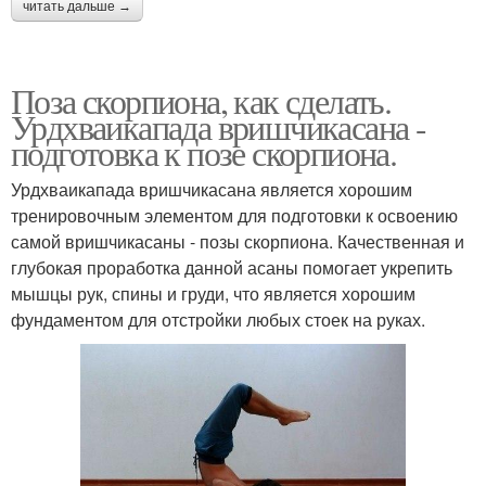
читать дальше →
Поза скорпиона, как сделать.
Урдхваикапада вришчикасана -
подготовка к позе скорпиона.
Урдхваикапада вришчикасана является хорошим
тренировочным элементом для подготовки к освоению
самой вришчикасаны - позы скорпиона. Качественная и
глубокая проработка данной асаны помогает укрепить
мышцы рук, спины и груди, что является хорошим
фундаментом для отстройки любых стоек на руках.