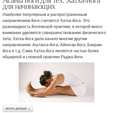
для начинающих
Наиболее популярным и распространенным
направлением йоги считается Хатха-йога. Это
разновидность йогической практики, в которой много
внимания уделяется совершенствованию физического
тела. Хатха-йога дала начало многим другим
направлениям: Аштанга-йога, Айенгар-йога, Бикрам-
йога и т.д. Сама Хатха-йога является частью более
обширной и сложной практики Раджа-йоги.
читать дальше →