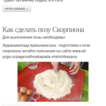
читать дальше →
Как сделать позу Скорпиона
Для выполнения позы необходимы:
Урдхваикапада вришчикасана - подготовка к позе
скорпиона читайте пояснения на сайте www.all-
yoga.ru/page/urdhvaikapada-vrishchikasana.