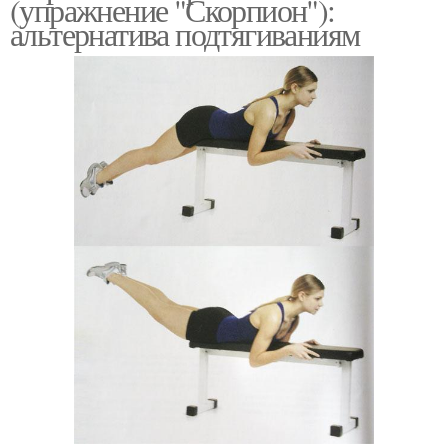
(упражнение "Скорпион"):
альтернатива подтягиваниям