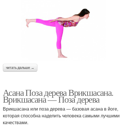
читать дальше →
Асана Поза дерева Врикшасана.
Врикшасана — Поза дерева
Врикшасана или поза дерева — базовая асана в йоге,
которая способна наделить человека самыми лучшими
качествами.