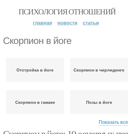
ПСИХОЛОГИЯ ОТНОШЕНИЙ
главная
новости
статьи
Скорпион в йоге
Отстройка в йоге
Скорпион в чирлидинге
Скорпион в гамаке
Позы в йоге
Показать все
Скорпион в йоге: 10 основных поз
Йоги в домашних