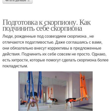
читать дальше →
Подготовка к скорпиону. Как
подчинить себе скорпиона
Люди, рожденные под созвездием скорпиона , не
отличаются податливостью. Даже соглашаясь с вами,
они обязательно внесут коррективы в предложенные
действия. Подчинить их себе совсем не просто. Однако,
есть хитрости, которые помогут сделать скорпиона более
покладистым.