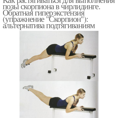
позы скорпиона в чирлидинге.
Обратная гиперэкстензия
(упражнение "Скорпион"):
альтернатива подтягиваниям