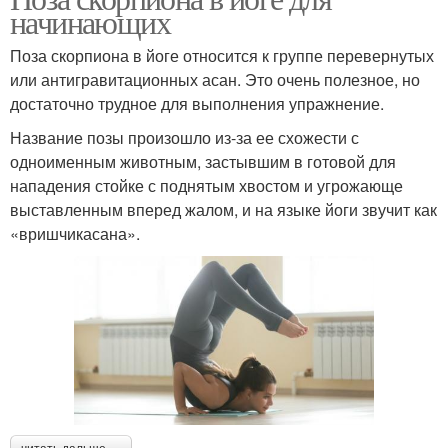
начинающих
Поза скорпиона в йоге относится к группе перевернутых
или антигравитационных асан. Это очень полезное, но
достаточно трудное для выполнения упражнение.
Название позы произошло из-за ее схожести с
одноименным животным, застывшим в готовой для
нападения стойке с поднятым хвостом и угрожающе
выставленным вперед жалом, и на языке йоги звучит как
«вришчикасана».