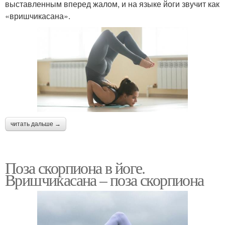
выставленным вперед жалом, и на языке йоги звучит как
«вришчикасана».
читать дальше →
Поза скорпиона в йоге.
Вришчикасана – поза скорпиона