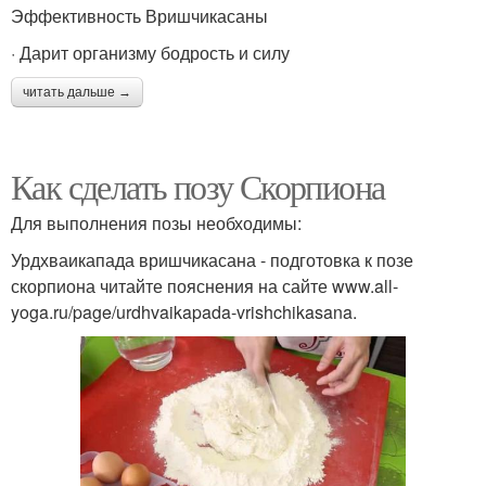
Эффективность Вришчикасаны
· Дарит организму бодрость и силу
читать дальше →
Как сделать позу Скорпиона
Для выполнения позы необходимы:
Урдхваикапада вришчикасана - подготовка к позе
скорпиона читайте пояснения на сайте www.all-
yoga.ru/page/urdhvaikapada-vrishchikasana.