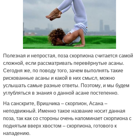
Полезная и непростая, поза скорпиона считается самой
сложной, если рассматривать перевёрнутые асаны.
Сегодня же, по поводу того, зачем выполнять такие
рискованные асаны и какой в них смысл, можно
услышать самые разные ответы. Поэтому, и мы будем
углубляться в знания о данной асане постепенно.
На санскрите, Вришчика – скорпион, Асана –
неподвижный. Именно такое название носит данная
поза, так как со стороны очень напоминает скорпиона с
поднятым вверх хвостом – скорпиона, готового к
нападению.