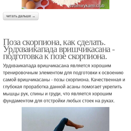
читать дальше →
Поза скорпиона, как сделать.
Урдхваикапада вришчикасана -
подготовка к позе скорпиона.
Урдхваикапада вришчикасана является хорошим
тренировочным элементом для подготовки к освоению
самой вришчикасаны - позы скорпиона. Качественная и
глубокая проработка данной асаны помогает укрепить
мышцы рук, спины и груди, что является хорошим
фундаментом для отстройки любых стоек на руках.