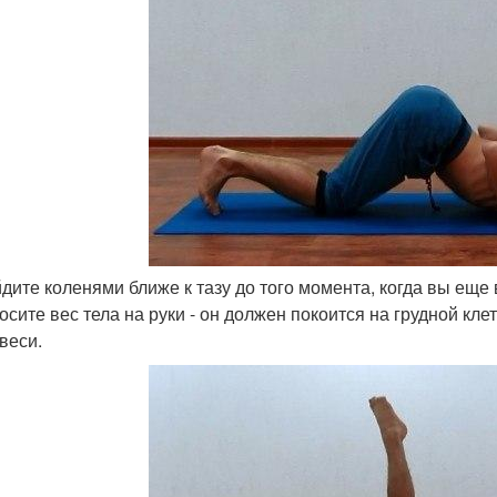
дите коленями ближе к тазу до того момента, когда вы еще в
осите вес тела на руки - он должен покоится на грудной кле
веси.