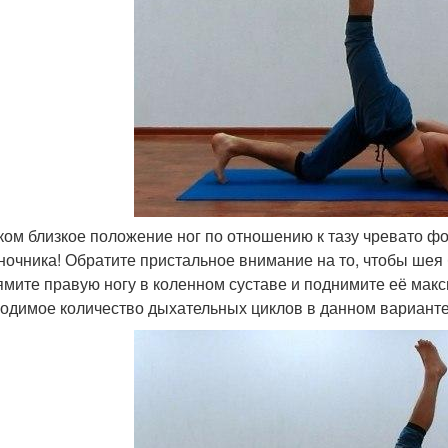
ом близкое положение ног по отношению к тазу чревато 
ночника! Обратите пристальное внимание на то, чтобы шея
мите правую ногу в коленном суставе и поднимите её макс
одимое количество дыхательных циклов в данном вариант