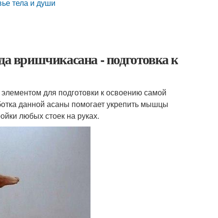
вье тела и души
да вришчикасана - подготовка к
элементом для подготовки к освоению самой
аботка данной асаны помогает укрепить мышцы
ойки любых стоек на руках.