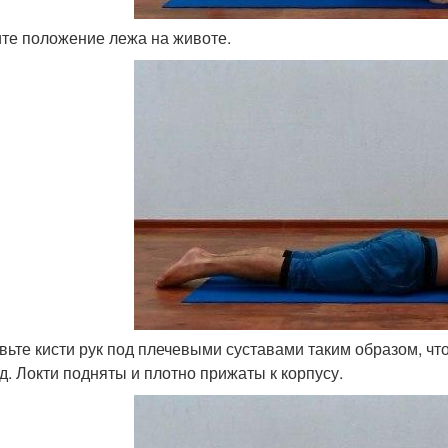
те положение лежа на животе.
вьте кисти рук под плечевыми суставами таким образом, ч
д. Локти подняты и плотно прижаты к корпусу.