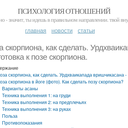
ПСИХОЛОГИЯ ОТНОШЕНИЙ
но - значит, ты идешь в правильном направлении. твой вн
главная
новости
статьи
а скорпиона, как сделать. Урдхваик
готовка к позе скорпиона.
ержание
оза скорпиона, как сделать. Урдхваикапада вришчикасана - 
оза скорпиона в йоге (фото). Как сделать позу скорпиона?
Варианты асаны
Техника выполнения 1: на груди
Техника выполнения 2: на предплечьях
Техника выполнения 3: на руках
Польза
Противопоказания