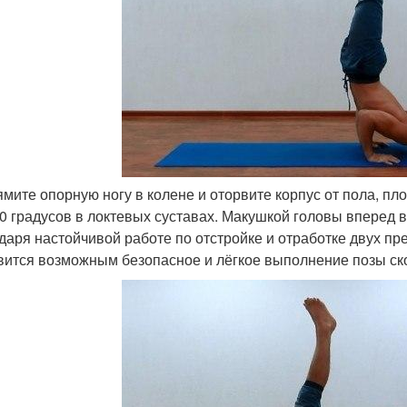
мите опорную ногу в колене и оторвите корпус от пола, пл
90 градусов в локтевых суставах. Макушкой головы вперед 
даря настойчивой работе по отстройке и отработке двух 
вится возможным безопасное и лёгкое выполнение позы ск