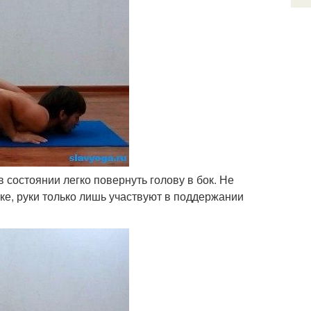
 состоянии легко повернуть голову в бок. Не
тке, руки только лишь участвуют в поддержании