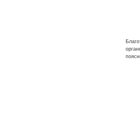
Благо
орган
поясн