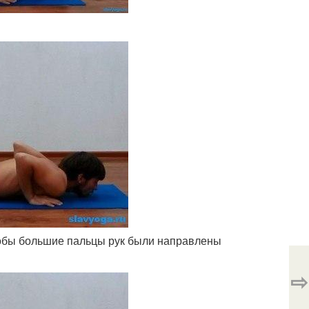
тобы большие пальцы рук были направлены
⇨