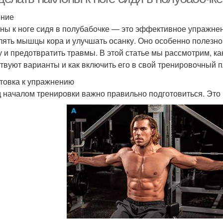
ение
ны к ноге сидя в полубабочке — это эффективное упражнени
лять мышцы кора и улучшать осанку. Оно особенно полезно 
 и предотвратить травмы. В этой статье мы рассмотрим, ка
твуют варианты и как включить его в свой тренировочный п
товка к упражнению
 началом тренировки важно правильно подготовиться. Это 