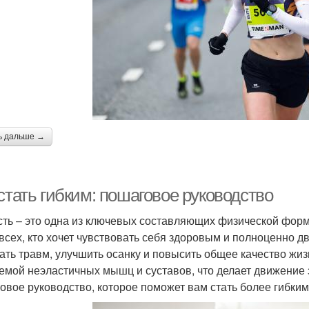
ь дальше →
стать гибким: пошаговое руководство
сть – это одна из ключевых составляющих физической форм
 всех, кто хочет чувствовать себя здоровым и полноценно 
ать травм, улучшить осанку и повысить общее качество жиз
емой неэластичных мышц и суставов, что делает движение 
овое руководство, которое поможет вам стать более гибки