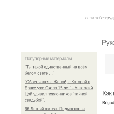
если тебе труд
Рук
Популярные материалы
"Ты такой единственный на всём
белом свете …":
"Обвенчался с Женой, с Которой в
Браке уже Около 15 лет" - Анатолий
Как
Цой удивил поклонников "тайной
свадьбой".
Brigad
66-Летний житель Подмосковья