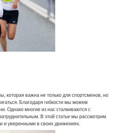
ы, которая важна не только для спортсменов, но
двигаться. Благодаря гибкости мы можем
ни. Однако многие из нас сталкиваются с
затруднительным. В этой статье мы рассмотрим
ми и уверенными в своих движениях.