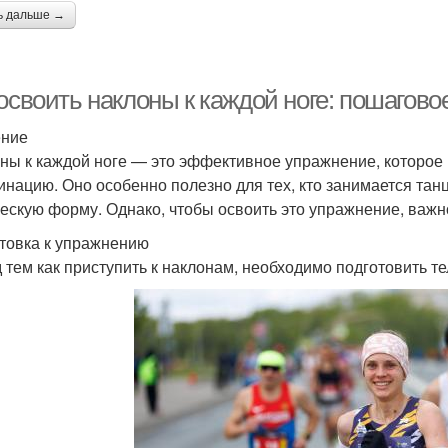
ь дальше →
освоить наклоны к каждой ноге: пошагово
ение
ны к каждой ноге — это эффективное упражнение, которое п
инацию. Оно особенно полезно для тех, кто занимается тан
ескую форму. Однако, чтобы освоить это упражнение, важно
товка к упражнению
 тем как приступить к наклонам, необходимо подготовить т