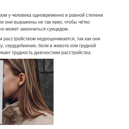
ром у человека одновременно в равной степени
ти они выражены не так ярко, чтобы чётко
оно может закончиться суицидом.
 расстройством недооценивается, так как они
, сердцебиение, боли в животе или грудной
икает трудность диагностики расстройства.