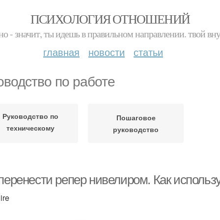
ПСИХОЛОГИЯ ОТНОШЕНИЙ
но - значит, ты идешь в правильном направлении. твой вн
главная
новости
статьи
оводство по работе
Руководство по
Пошаговое
техническому
руководство
нивелированию
 перенести репер нивелиром. Как использ
ire