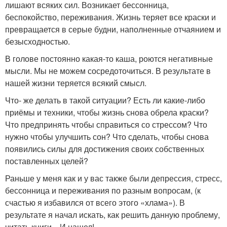
лишают всяких сил. Возникает бессонница,
беспокойство, переживания. Жизнь теряет все краски и
превращается в серые будни, наполненные отчаянием и
безысходностью.
В голове постоянно какая-то каша, роются негативные
мысли. Мы не можем сосредоточиться. В результате в
нашей жизни теряется всякий смысл.
Что- же делать в такой ситуации? Есть ли какие-либо
приёмы и техники, чтобы жизнь снова обрела краски?
Что предпринять чтобы справиться со стрессом? Что
нужно чтобы улучшить сон? Что сделать, чтобы снова
появились силы для достижения своих собственных
поставленных целей?
Раньше у меня как и у вас также были депрессия, стресс,
бессонница и переживания по разным вопросам, (к
счастью я избавился от всего этого «хлама»). В
результате я начал искать, как решить данную проблему,
читать книги…И нашел!