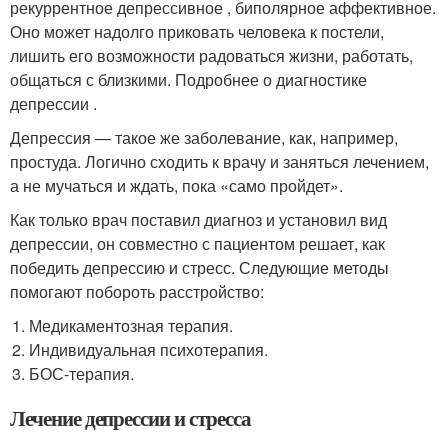
рекуррентное депрессивное , биполярное аффективное.
Оно может надолго приковать человека к постели,
лишить его возможности радоваться жизни, работать,
общаться с близкими. Подробнее о диагностике
депрессии .
Депрессия — такое же заболевание, как, например,
простуда. Логично сходить к врачу и заняться лечением,
а не мучаться и ждать, пока «само пройдет».
Как только врач поставил диагноз и установил вид
депрессии, он совместно с пациентом решает, как
победить депрессию и стресс. Следующие методы
помогают побороть расстройство:
Медикаментозная терапия.
Индивидуальная психотерапия.
БОС-терапия.
Лечение депрессии и стресса