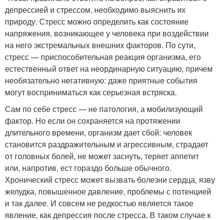
депрессией и стрессом, необходимо выяснить их
природу. Стресс можно определить как состояние
напряжения, возникающее у человека при воздействии
на него экстремальных внешних факторов. По сути,
стресс — приспособительная реакция организма, его
естественный ответ на неординарную ситуацию, причем
необязательно негативную: даже приятные события
могут восприниматься как серьезная встряска.
Сам по себе стресс — не патология, а мобилизующий
фактор. Но если он сохраняется на протяжении
длительного времени, организм дает сбой: человек
становится раздражительным и агрессивным, страдает
от головных болей, не может заснуть, теряет аппетит
или, напротив, ест гораздо больше обычного.
Хронический стресс может вызвать болезни сердца, язву
желудка, повышенное давление, проблемы с потенцией
и так далее. И совсем не редкостью является такое
явление, как депрессия после стресса. В таком случае к