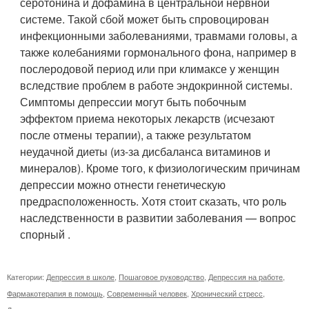
серотонина и дофамина в центральной нервной
системе. Такой сбой может быть спровоцирован
инфекционными заболеваниями, травмами головы, а
также колебаниями гормонального фона, например в
послеродовой период или при климаксе у женщин
вследствие проблем в работе эндокринной системы.
Симптомы депрессии могут быть побочным
эффектом приема некоторых лекарств (исчезают
после отмены терапии), а также результатом
неудачной диеты (из-за дисбаланса витаминов и
минералов). Кроме того, к физиологическим причинам
депрессии можно отнести генетическую
предрасположенность. Хотя стоит сказать, что роль
наследственности в развитии заболевания — вопрос
спорный .
Категории:
Депрессия в школе
,
Пошаговое руководство
,
Депрессия на работе
,
Фармакотерапия в помощь
,
Современный человек
,
Хронический стресс
,