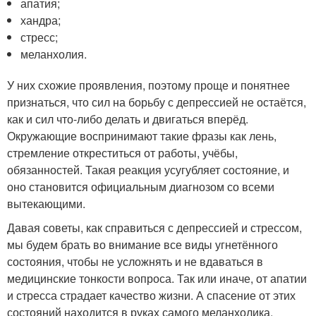
апатия;
хандра;
стресс;
меланхолия.
У них схожие проявления, поэтому проще и понятнее
признаться, что сил на борьбу с депрессией не остаётся,
как и сил что-либо делать и двигаться вперёд.
Окружающие воспринимают такие фразы как лень,
стремление откреститься от работы, учёбы,
обязанностей. Такая реакция усугубляет состояние, и
оно становится официальным диагнозом со всеми
вытекающими.
Давая советы, как справиться с депрессией и стрессом,
мы будем брать во внимание все виды угнетённого
состояния, чтобы не усложнять и не вдаваться в
медицинские тонкости вопроса. Так или иначе, от апатии
и стресса страдает качество жизни. А спасение от этих
состояний находится в руках самого меланхолика.