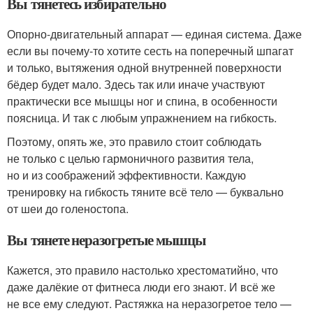
Вы тянетесь избирательно
Опорно-двигательный аппарат — единая система. Даже
если вы почему-то хотите сесть на поперечный шпагат
и только, вытяжения одной внутренней поверхности
бёдер будет мало. Здесь так или иначе участвуют
практически все мышцы ног и спина, в особенности
поясница. И так с любым упражнением на гибкость.
Поэтому, опять же, это правило стоит соблюдать
не только с целью гармоничного развития тела,
но и из соображений эффективности. Каждую
тренировку на гибкость тяните всё тело — буквально
от шеи до голеностопа.
Вы тянете неразогретые мышцы
Кажется, это правило настолько хрестоматийно, что
даже далёкие от фитнеса люди его знают. И всё же
не все ему следуют. Растяжка на неразогретое тело —