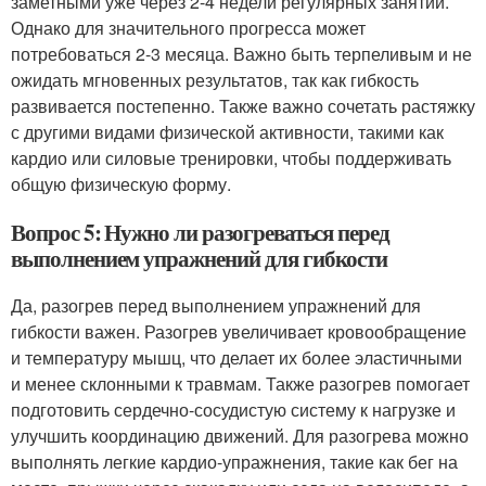
заметными уже через 2-4 недели регулярных занятий.
Однако для значительного прогресса может
потребоваться 2-3 месяца. Важно быть терпеливым и не
ожидать мгновенных результатов, так как гибкость
развивается постепенно. Также важно сочетать растяжку
с другими видами физической активности, такими как
кардио или силовые тренировки, чтобы поддерживать
общую физическую форму.
Вопрос 5: Нужно ли разогреваться перед
выполнением упражнений для гибкости
Да, разогрев перед выполнением упражнений для
гибкости важен. Разогрев увеличивает кровообращение
и температуру мышц, что делает их более эластичными
и менее склонными к травмам. Также разогрев помогает
подготовить сердечно-сосудистую систему к нагрузке и
улучшить координацию движений. Для разогрева можно
выполнять легкие кардио-упражнения, такие как бег на