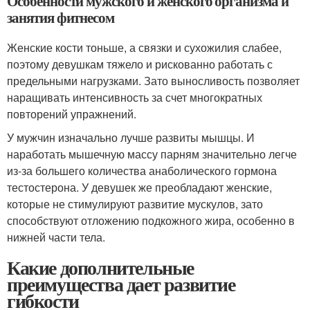
Особенности мужского и женского организма и
занятия фитнесом
Женские кости тоньше, а связки и сухожилия слабее,
поэтому девушкам тяжело и рискованно работать с
предельными нагрузками. Зато выносливость позволяет
наращивать интенсивность за счет многократных
повторений упражнений.
У мужчин изначально лучше развиты мышцы. И
наработать мышечную массу парням значительно легче
из-за большего количества анаболического гормона
тестостерона. У девушек же преобладают женские,
которые не стимулируют развитие мускулов, зато
способствуют отложению подкожного жира, особенно в
нижней части тела.
Какие дополнительные
преимущества дает развитие
гибкости