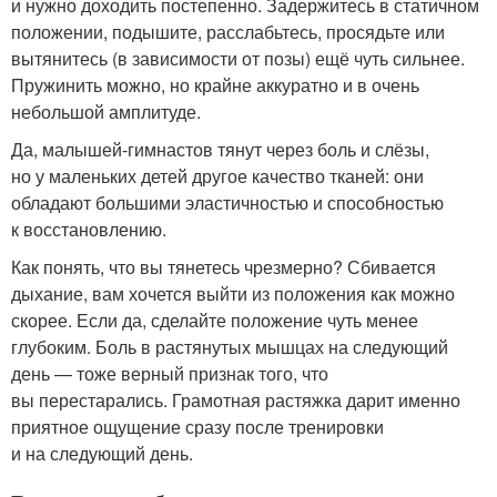
и нужно доходить постепенно. Задержитесь в статичном
положении, подышите, расслабьтесь, просядьте или
вытянитесь (в зависимости от позы) ещё чуть сильнее.
Пружинить можно, но крайне аккуратно и в очень
небольшой амплитуде.
Да, малышей-гимнастов тянут через боль и слёзы,
но у маленьких детей другое качество тканей: они
обладают большими эластичностью и способностью
к восстановлению.
Как понять, что вы тянетесь чрезмерно? Сбивается
дыхание, вам хочется выйти из положения как можно
скорее. Если да, сделайте положение чуть менее
глубоким. Боль в растянутых мышцах на следующий
день — тоже верный признак того, что
вы перестарались. Грамотная растяжка дарит именно
приятное ощущение сразу после тренировки
и на следующий день.