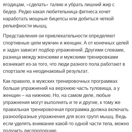
ягодицам, «сделать» талию и убрать лишний жир с
бедер. Редко какая любительница фитнеса хочет
наработать мощные бицепсы или добиться четкой
рельефности мышц.
Представления ои привлекательности определяют
спортивные цели мужчин и женщин. А от конечных целей
и задач зависит подбор упражнений. Другими словами,
разница между женскими и мужскими тренировками
возникает из-за того, что люди разного пола работают в
спортзале на неодинаковый результат.
Как правило, в мужских тренировочных программах
больше упражнений на верхнюю часть туловища, а у
женщин – на нижнюю. Но, на самом деле, любые
упражнения могут выполнять и те и другие, к тому же
правильная тренировочная программа должна включать
разнообразные упражнения для всех групп мышц. Ведь
если уделять внимание какой-то одной части тела, можно
получить диспропорцию.