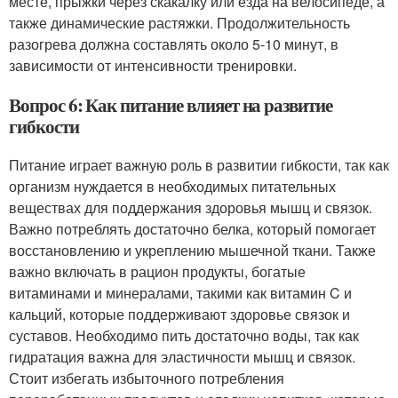
месте, прыжки через скакалку или езда на велосипеде, а
также динамические растяжки. Продолжительность
разогрева должна составлять около 5-10 минут, в
зависимости от интенсивности тренировки.
Вопрос 6: Как питание влияет на развитие
гибкости
Питание играет важную роль в развитии гибкости, так как
организм нуждается в необходимых питательных
веществах для поддержания здоровья мышц и связок.
Важно потреблять достаточно белка, который помогает
восстановлению и укреплению мышечной ткани. Также
важно включать в рацион продукты, богатые
витаминами и минералами, такими как витамин C и
кальций, которые поддерживают здоровье связок и
суставов. Необходимо пить достаточно воды, так как
гидратация важна для эластичности мышц и связок.
Стоит избегать избыточного потребления