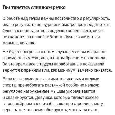
Вы тянетесь слишком редко
В работе над телом важны постоянство и регулярность,
иначе результата не будет или быстро произойдёт откат.
Одно часовое занятие в неделю, скорее всего, никак
не скажется на вашей гибкости. Лучше заниматься
меньше, да чаще.
Не будет прогресса и в том случае, если вы исправно
занимаетесь месяц-два, а потом бросаете на полгода.
За это время все с трудом наработанные показатели
вернутся к прежним или, как минимум, заметно снизятся.
Если вы занимаетесь какими-то силовыми видами
спорта, пренебрегать растяжкой особенно нельзя:
регулярно нагружаемые мышцы укорачиваются
и спазмируются. Девушки, которые тягают железо
в тренажёрном зале и забывают про стретчинг, могут
через какое-то время обнаружить, что стали пусть