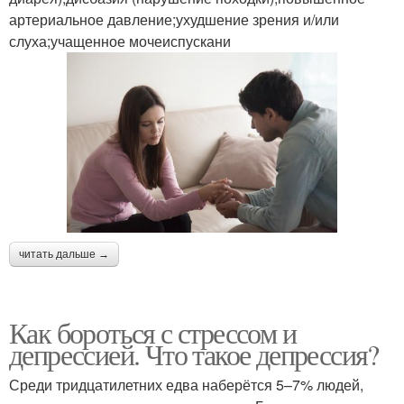
артериальное давление;ухудшение зрения и/или
слуха;учащенное мочеиспускани
читать дальше →
Как бороться с стрессом и
депрессией. Что такое депрессия?
Среди тридцатилетних едва наберётся 5–7% людей,