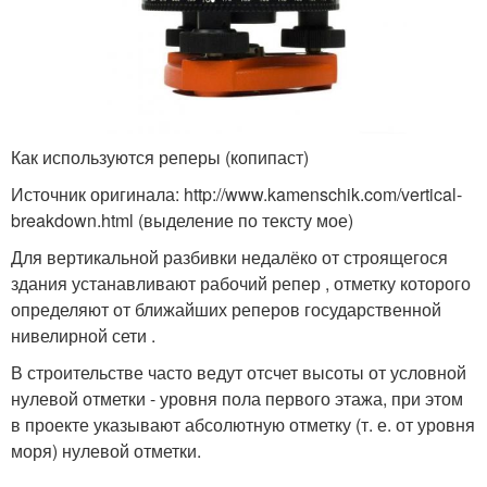
Как используются реперы (копипаст)
Источник оригинала: http://www.kamenschik.com/vertical-
breakdown.html (выделение по тексту мое)
Для вертикальной разбивки недалёко от строящегося
здания устанавливают рабочий репер , отметку которого
определяют от ближайших реперов государственной
нивелирной сети .
В строительстве часто ведут отсчет высоты от условной
нулевой отметки - уровня пола первого этажа, при этом
в проекте указывают абсолютную отметку (т. е. от уровня
моря) нулевой отметки.