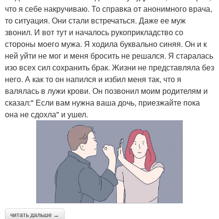
что я себе накручиваю. То справка от анонимного врача,
то ситуация. Они стали встречаться. Даже ее муж
звонил. И вот тут и началось рукоприкладство со
стороны моего мужа. Я ходила буквально синяя. Он и к
ней уйти не мог и меня бросить не решался. Я старалась
изо всех сил сохранить брак. Жизни не представляла без
него. А как то он напился и избил меня так, что я
валялась в лужи крови. Он позвонил моим родителям и
сказал:" Если вам нужна ваша дочь, приезжайте пока
она не сдохла" и ушел.
читать дальше →