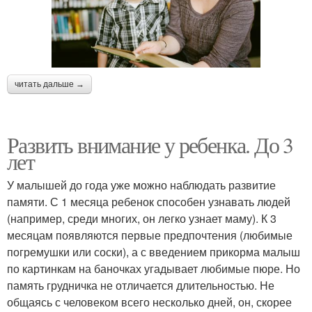
читать дальше →
Развить внимание у ребенка. До 3
лет
У малышей до года уже можно наблюдать развитие
памяти. С 1 месяца ребенок способен узнавать людей
(например, среди многих, он легко узнает маму). К 3
месяцам появляются первые предпочтения (любимые
погремушки или соски), а с введением прикорма малыш
по картинкам на баночках угадывает любимые пюре. Но
память грудничка не отличается длительностью. Не
общаясь с человеком всего несколько дней, он, скорее