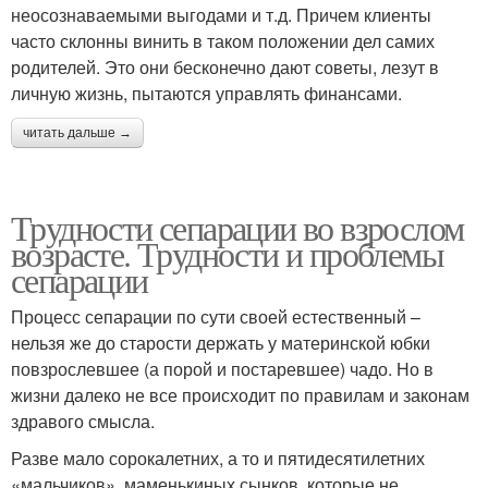
неосознаваемыми выгодами и т.д. Причем клиенты
часто склонны винить в таком положении дел самих
родителей. Это они бесконечно дают советы, лезут в
личную жизнь, пытаются управлять финансами.
читать дальше →
Трудности сепарации во взрослом
возрасте. Трудности и проблемы
сепарации
Процесс сепарации по сути своей естественный –
нельзя же до старости держать у материнской юбки
повзрослевшее (а порой и постаревшее) чадо. Но в
жизни далеко не все происходит по правилам и законам
здравого смысла.
Разве мало сорокалетних, а то и пятидесятилетних
«мальчиков», маменькиных сынков, которые не