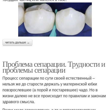
читать дальше →
Проблема сепарации. Трудности и
проблемы сепарации
Процесс сепарации по сути своей естественный –
нельзя же до старости держать у материнской юбки
повзрослевшее (а порой и постаревшее) чадо. Но в
жизни далеко не все происходит по правилам и законам
здравого смысла.
Разве мало сорокалетних, а то и пятидесятилетних