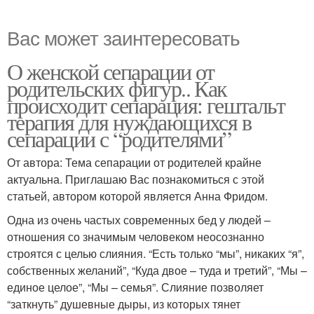
Вас может заинтересовать
О женской сепарации от
родительских фигур.. Как
происходит сепарация: гештальт
терапия для нуждающихся в
сепарации с “родителями”
От автора: Тема сепарации от родителей крайне
актуальна. Приглашаю Вас познакомиться с этой
статьей, автором которой является Анна Фридом.
Одна из очень частых современных бед у людей –
отношения со значимым человеком неосознанно
строятся с целью слияния. “Есть только “мы”, никаких “я”,
собственных желаний”, “Куда двое – туда и третий”, “Мы –
единое целое”, “Мы – семья”. Слияние позволяет
“заткнуть” душевные дыры, из которых тянет