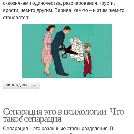
сквозняками одиночества, разочарования, грусти,
ярости, чем-то другим. Вернее, кем-то – и этим “кем-то”
становятся:
читать дальше →
Сепарация это в психологии. Что
такое сепарация
Сепарация – это различные этапы разделения. В