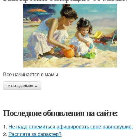
Все начинается с мамы
читать дальше →
Последние обновления на сайте:
1.
Hе надо стремиться афишировать свое равнодушие.
2.
Расплата за характер?