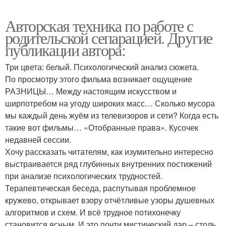
Авторская техника по работе с
родительской сепарацией. Другие
публикации автора:
Три цвета: белый. Психологический анализ сюжета.
По просмотру этого фильма возникает ощущение
РАЗНИЦЫ… Между настоящим искусством и
ширпотребом на угоду широких масс… Сколько мусора
мы каждый день жуём из телевизоров и сети? Когда есть
такие вот фильмы… «Отобранные права». Кусочек
недавней сессии.
Хочу рассказать читателям, как изумительно интересно
выстраивается ряд глубинных внутренних постижений
при анализе психологических трудностей.
Терапевтическая беседа, распутывая проблемное
кружево, открывает взору отчётливые узоры душевных
алгоритмов и схем. И всё трудное потихонечку
становится ясным. И это почти мистический дар – столь