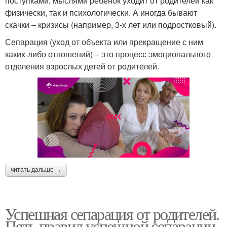
поступками, мыслями ребенок уходит от родителей как
физически, так и психологически. А иногда бывают
скачки – кризисы (например, 3-х лет или подростковый).
Сепарация (уход от объекта или прекращение с ним
каких-либо отношений) – это процесс эмоционального
отделения взрослых детей от родителей.
читать дальше →
Успешная сепарация от родителей.
Пять правил успешной сепарации