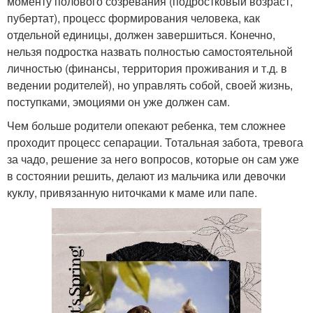
моменту полового созревания (подростковый возраст,
пубертат), процесс формирования человека, как
отдельной единицы, должен завершиться. Конечно,
нельзя подростка назвать полностью самостоятельной
личностью (финансы, территория проживания и т.д. в
ведении родителей), но управлять собой, своей жизнь,
поступками, эмоциями он уже должен сам.
Чем больше родители опекают ребенка, тем сложнее
проходит процесс сепарации. Тотальная забота, тревога
за чадо, решение за него вопросов, которые он сам уже
в состоянии решить, делают из мальчика или девочки
куклу, привязанную ниточками к маме или папе.