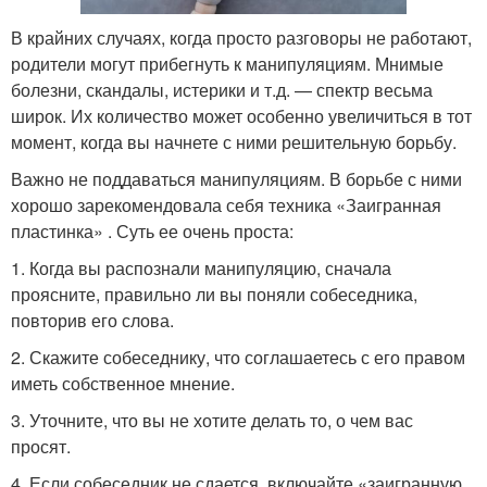
В крайних случаях, когда просто разговоры не работают,
родители могут прибегнуть к манипуляциям. Мнимые
болезни, скандалы, истерики и т.д. — спектр весьма
широк. Их количество может особенно увеличиться в тот
момент, когда вы начнете с ними решительную борьбу.
Важно не поддаваться манипуляциям. В борьбе с ними
хорошо зарекомендовала себя техника «Заигранная
пластинка» . Суть ее очень проста:
1. Когда вы распознали манипуляцию, сначала
проясните, правильно ли вы поняли собеседника,
повторив его слова.
2. Скажите собеседнику, что соглашаетесь с его правом
иметь собственное мнение.
3. Уточните, что вы не хотите делать то, о чем вас
просят.
4. Если собеседник не сдается, включайте «заигранную