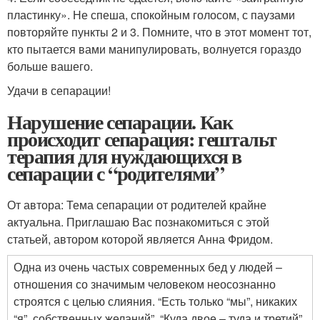
пластинку». Не спеша, спокойным голосом, с паузами
повторяйте пункты 2 и 3. Помните, что в этот момент тот,
кто пытается вами манипулировать, волнуется гораздо
больше вашего.
Удачи в сепарации!
Нарушение сепарации. Как
происходит сепарация: гештальт
терапия для нуждающихся в
сепарации с “родителями”
От автора: Тема сепарации от родителей крайне
актуальна. Приглашаю Вас познакомиться с этой
статьей, автором которой является Анна Фридом.
Одна из очень частых современных бед у людей –
отношения со значимым человеком неосознанно
строятся с целью слияния. “Есть только “мы”, никаких
“я”, собственных желаний”, “Куда двое – туда и третий”,