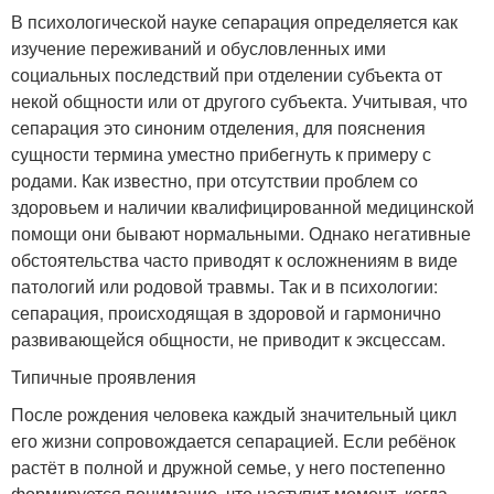
В психологической науке сепарация определяется как
изучение переживаний и обусловленных ими
социальных последствий при отделении субъекта от
некой общности или от другого субъекта. Учитывая, что
сепарация это синоним отделения, для пояснения
сущности термина уместно прибегнуть к примеру с
родами. Как известно, при отсутствии проблем со
здоровьем и наличии квалифицированной медицинской
помощи они бывают нормальными. Однако негативные
обстоятельства часто приводят к осложнениям в виде
патологий или родовой травмы. Так и в психологии:
сепарация, происходящая в здоровой и гармонично
развивающейся общности, не приводит к эксцессам.
Типичные проявления
После рождения человека каждый значительный цикл
его жизни сопровождается сепарацией. Если ребёнок
растёт в полной и дружной семье, у него постепенно
формируется понимание, что наступит момент, когда