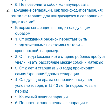
5. Не позволяйте собой манипулировать
Нарушение сепарации. Как происходит сепарация:
гештальт терапия для нуждающихся в сепарации с
“родителями”
В норме сепарация выглядит следующим
образом:
1. От рождения ребенок перестает быть
“подключенным” к системам матери –
кровеносной, например.
2. От 1 года (хождение) и старше ребенок пробует
увеличивать расстояние между собой и матерью
3. От 2 лет и старше (в 2-3 года) происходит
самая “кровавая” драма сепарации
4. Следующая драма сепарации наступает,
условно говоря, в 12-13 лет (в подростковый
период):
5. Конечный пункт сепарации
6. Полностью завершенная сепарация с