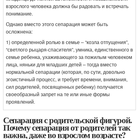
взрослого человека должна бы радовать и встречать
понимание.
Однако вместо этого сепарация может быть
осложнена:
1) определенной ролью в семье – “козла отпущения”,
“светлого рыцаря-спасителя”, умника, единственного в
семье ребенка, ухаживающего за пожилым человеком
лица, няньки для младших детей – тогда вместо
нормальной сепарации (которая, по сути, довольно
эгоистичный процесс, и требует времени, внимания,
сил родителей, посвященных ребенку) получается
своеобразный запрет на те или иные формы
проявлений.
Сепарация с родительской фигурой.
Почему сепарация от родителей так
важна, даже во взрослом возрасте?