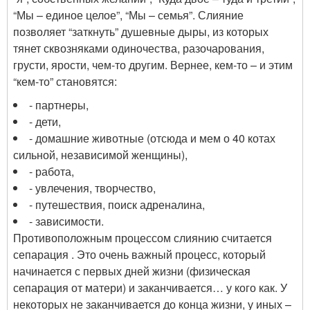
“Мы – единое целое”, “Мы – семья”. Слияние
позволяет “заткнуть” душевные дыры, из которых
тянет сквозняками одиночества, разочарования,
грусти, ярости, чем-то другим. Вернее, кем-то – и этим
“кем-то” становятся:
- партнеры,
- дети,
- домашние животные (отсюда и мем о 40 котах
сильной, независимой женщины),
- работа,
- увлечения, творчество,
- путешествия, поиск адреналина,
- зависимости.
Противоположным процессом слиянию считается
сепарация . Это очень важный процесс, который
начинается с первых дней жизни (физическая
сепарация от матери) и заканчивается… у кого как. У
некоторых не заканчивается до конца жизни, у иных –