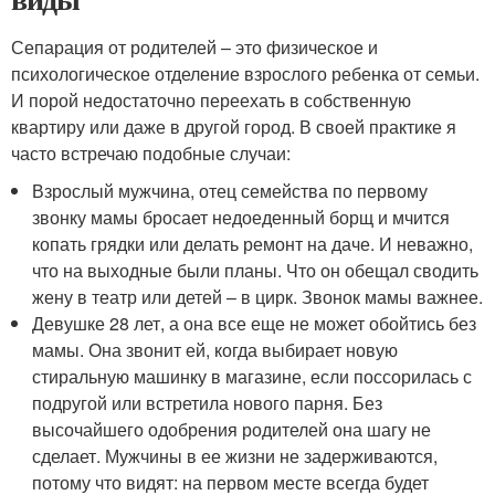
Сепарация от родителей – это физическое и
психологическое отделение взрослого ребенка от семьи.
И порой недостаточно переехать в собственную
квартиру или даже в другой город. В своей практике я
часто встречаю подобные случаи:
Взрослый мужчина, отец семейства по первому
звонку мамы бросает недоеденный борщ и мчится
копать грядки или делать ремонт на даче. И неважно,
что на выходные были планы. Что он обещал сводить
жену в театр или детей – в цирк. Звонок мамы важнее.
Девушке 28 лет, а она все еще не может обойтись без
мамы. Она звонит ей, когда выбирает новую
стиральную машинку в магазине, если поссорилась с
подругой или встретила нового парня. Без
высочайшего одобрения родителей она шагу не
сделает. Мужчины в ее жизни не задерживаются,
потому что видят: на первом месте всегда будет