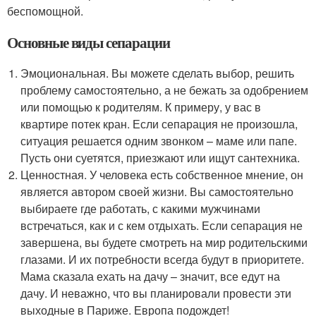
беспомощной.
Основные виды сепарации
Эмоциональная. Вы можете сделать выбор, решить
проблему самостоятельно, а не бежать за одобрением
или помощью к родителям. К примеру, у вас в
квартире потек кран. Если сепарация не произошла,
ситуация решается одним звонком – маме или папе.
Пусть они суетятся, приезжают или ищут сантехника.
Ценностная. У человека есть собственное мнение, он
является автором своей жизни. Вы самостоятельно
выбираете где работать, с какими мужчинами
встречаться, как и с кем отдыхать. Если сепарация не
завершена, вы будете смотреть на мир родительскими
глазами. И их потребности всегда будут в приоритете.
Мама сказала ехать на дачу – значит, все едут на
дачу. И неважно, что вы планировали провести эти
выходные в Париже. Европа подождет!