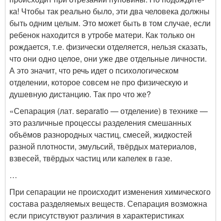
ка! Чтобы так реально было, эти два человека должны
быть одним целым. Это может быть в том случае, если
ребенок находится в утробе матери. Как только он
рождается, т.е. физически отделяется, нельзя сказать,
что они одно целое, они уже две отдельные личности.
А это значит, что речь идет о психологическом
отделении, которое совсем не про физическую и
душевную дистанцию. Так про что же?
«Сепарация (лат. separatio — отделение) в технике —
это различные процессы разделения смешанных
объёмов разнородных частиц, смесей, жидкостей
разной плотности, эмульсий, твёрдых материалов,
взвесей, твёрдых частиц или капелек в газе.
…
При сепарации не происходит изменения химического
состава разделяемых веществ. Сепарация возможна
если присутствуют различия в характеристиках