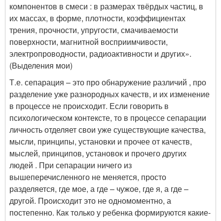
компонентов в смеси : в размерах твёрдых частиц, в
их массах, в форме, плотности, коэффициентах
трения, прочности, упругости, смачиваемости
поверхности, магнитной восприимчивости,
электропроводности, радиоактивности и других».
(Выделения мои)
Т.е. сепарация – это про обнаружение различий , про
разделение уже разнородных качеств, и их изменение
в процессе не происходит. Если говорить в
психологическом контексте, то в процессе сепарации
личность отделяет свои уже существующие качества,
мысли, принципы, установки и прочее от качеств,
мыслей, принципов, установок и прочего других
людей . При сепарации ничего из
вышеперечисленного не меняется, просто
разделяется, где мое, а где – чужое, где я, а где –
другой. Происходит это не одномоментно, а
постепенно. Как только у ребенка формируются какие-