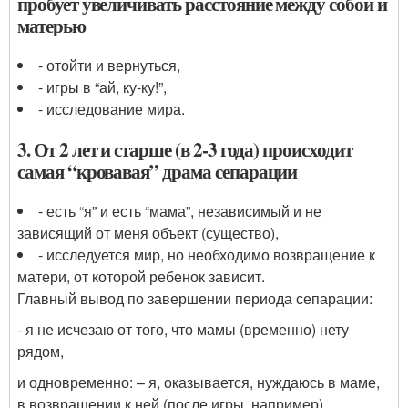
пробует увеличивать расстояние между собой и
матерью
- отойти и вернуться,
- игры в “ай, ку-ку!”,
- исследование мира.
3. От 2 лет и старше (в 2-3 года) происходит
самая “кровавая” драма сепарации
- есть “я” и есть “мама”, независимый и не
зависящий от меня объект (существо),
- исследуется мир, но необходимо возвращение к
матери, от которой ребенок зависит.
Главный вывод по завершении периода сепарации:
- я не исчезаю от того, что мамы (временно) нету
рядом,
и одновременно: – я, оказывается, нуждаюсь в маме,
в возвращении к ней (после игры, например).