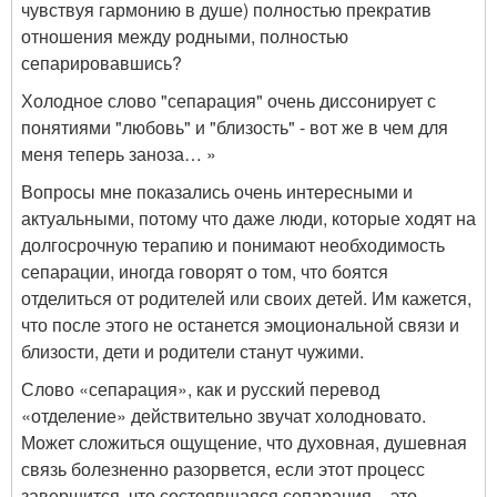
чувствуя гармонию в душе) полностью прекратив
отношения между родными, полностью
сепарировавшись?
Холодное слово "сепарация" очень диссонирует с
понятиями "любовь" и "близость" - вот же в чем для
меня теперь заноза… »
Вопросы мне показались очень интересными и
актуальными, потому что даже люди, которые ходят на
долгосрочную терапию и понимают необходимость
сепарации, иногда говорят о том, что боятся
отделиться от родителей или своих детей. Им кажется,
что после этого не останется эмоциональной связи и
близости, дети и родители станут чужими.
Слово «сепарация», как и русский перевод
«отделение» действительно звучат холодновато.
Может сложиться ощущение, что духовная, душевная
связь болезненно разорвется, если этот процесс
завершится, что состоявшаяся сепарация – это