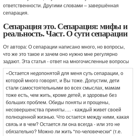
ответственности. Другими словами – завершённая
сепарация.
Сепарация это. Сепарация: мифы и
реальность. Част. О сути сепарации
От автора: О сепарации написано много, но вопросы,
что же это такое и зачем оно нужно мне регулярно
задают. Эта статья - ответ на многочисленные вопросы
«Остается недопонятой для меня суть сепарации, о
которой много говорят, и Вы тоже. Допустим, дети
стали самостоятельными во всех смыслах, мамам
тоже есть, чем жить, кроме детей, и здоровье без
больших проблем. Обиды поняты и прощены,
несовершенства приняты…. - каждый живет своей
полноценной жизнью. Что остается между ними, какая
связь и в чем? Остается ли она всегда - или это не
обязательно? Можно ли жить "по-человечески" (т.е.